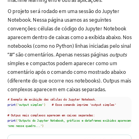
machine learning entre outras aplicações.
O projeto será rodado em uma sessão do Jupyter
Notebook. Nessa página usamos as seguintes
convenções: células de código do Jupyter Notebook
aparecem dentro de caixas como a exibida abaixo. Nos
notebooks (como no Python) linhas iniciadas pelo sinal
“#” são comentários. Apenas nessas páginas
outputs
simples e compactos podem aparecer como um
comentário após o comando como mostrado abaixo
(diferente do que ocorre nos notebooks). Outpus mais
complexos aparecem em caixas separadas.
# Exemplo de exibição das células do Jupyter Notebook.
print
(
'output simples'
)
# Esse comando imprime 'output simples'
# Outpus mais complexos aparecem em caixas separadas:
print
(
'Outputs do Jupyter Notebook, gráficos e dataframes exibidos aparecem 
como nesse quadro...'
)