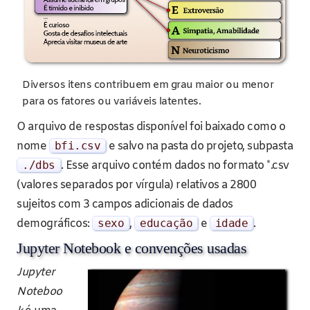
Diversos itens contribuem em grau maior ou menor
para os fatores ou variáveis latentes.
O arquivo de respostas disponível foi baixado como o
nome
bfi
.
csv
e salvo na pasta do projeto, subpasta
./
dbs
. Esse arquivo contém dados no formato *.csv
(valores separados por vírgula) relativos a 2800
sujeitos com 3 campos adicionais de dados
demográficos:
sexo
,
educa
çã
o
e
idade
.
Jupyter Notebook e convenções usadas
Jupyter
Noteboo