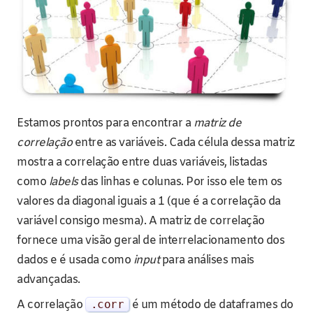
Estamos prontos para encontrar a
matriz de
correlação
entre as variáveis. Cada célula dessa matriz
mostra a correlação entre duas variáveis, listadas
como
labels
das linhas e colunas. Por isso ele tem os
valores da diagonal iguais a 1 (que é a correlação da
variável consigo mesma). A matriz de correlação
fornece uma visão geral de interrelacionamento dos
dados e é usada como
input
para análises mais
advançadas.
A correlação
.
corr
é um método de dataframes do