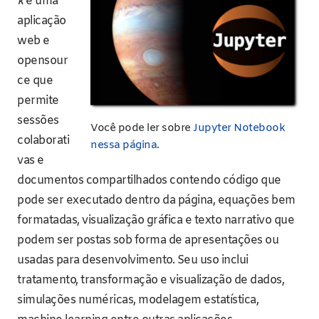
k
é uma
aplicação
web e
opensour
ce que
permite
sessões
Você pode ler sobre
Jupyter Notebook
colaborati
nessa página.
vas e
documentos compartilhados contendo código que
pode ser executado dentro da página, equações bem
formatadas, visualização gráfica e texto narrativo que
podem ser postas sob forma de apresentações ou
usadas para desenvolvimento. Seu uso inclui
tratamento, transformação e visualização de dados,
simulações numéricas, modelagem estatística,