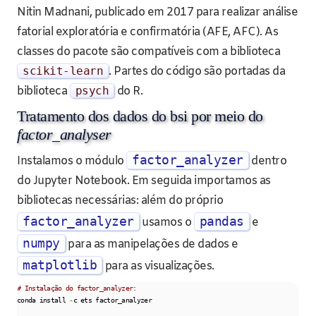
Nitin Madnani, publicado em 2017 para realizar análise
fatorial exploratória e confirmatória (AFE, AFC). As
classes do pacote são compatíveis com a biblioteca
scikit
-
learn
. Partes do código são portadas da
biblioteca
psych
do R.
Tratamento dos dados do bsi por meio do
factor_analyser
factor_analyzer
Instalamos o módulo
dentro
do Jupyter Notebook. Em seguida importamos as
bibliotecas necessárias: além do próprio
factor_analyzer
pandas
usamos o
e
numpy
para as manipelações de dados e
matplotlib
para as visualizações.
# Instalação do factor_analyzer:
conda install 
-
c ets factor_analyzer
