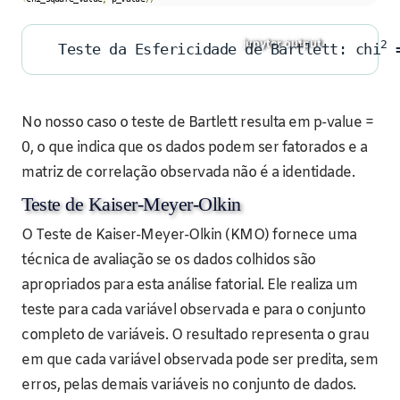
2
Teste da Esfericidade de Bartlett: chi
 
No nosso caso o teste de Bartlett resulta em p-value =
0, o que indica que os dados podem ser fatorados e a
matriz de correlação observada não é a identidade.
Teste de Kaiser-Meyer-Olkin
O Teste de Kaiser-Meyer-Olkin (KMO) fornece uma
técnica de avaliação se os dados colhidos são
apropriados para esta análise fatorial. Ele realiza um
teste para cada variável observada e para o conjunto
completo de variáveis. O resultado representa o grau
em que cada variável observada pode ser predita, sem
erros, pelas demais variáveis no conjunto de dados.