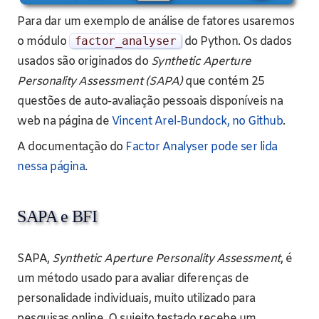
Para dar um exemplo de análise de fatores usaremos
o módulo
factor_analyser
do Python. Os dados
usados são originados do
Synthetic Aperture
Personality Assessment (SAPA)
que contém 25
questões de auto-avaliação pessoais disponíveis na
web na página de
Vincent Arel-Bundock, no Github
.
A documentação do
Factor Analyser pode ser lida
nessa página
.
SAPA e BFI
SAPA,
Synthetic Aperture Personality Assessment
, é
um método usado para avaliar diferenças de
personalidade individuais, muito utilizado para
pesquisas online. O sujeito testado recebe um