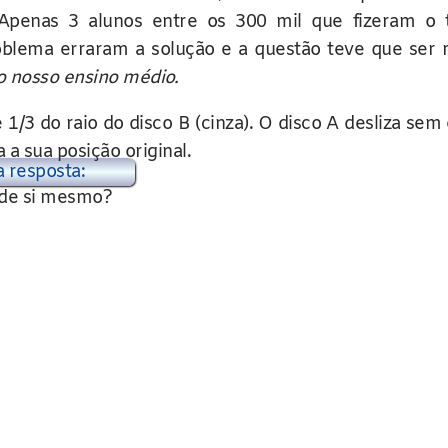
Apenas 3 alunos entre os 300 mil que fizeram o 
blema erraram a solução e a questão teve que ser 
 nosso ensino médio.
e 1/3 do raio do disco B (cinza). O disco A desliza se
a sua posição original.
a resposta:
 de si mesmo?