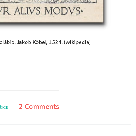
lábio: Jakob Köbel, 1524. (wikipedia)
2 Comments
tica