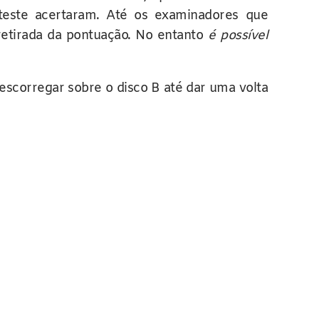
teste acertaram. Até os examinadores que
retirada da pontuação. No entanto
é possível
m escorregar sobre o disco B até dar uma volta