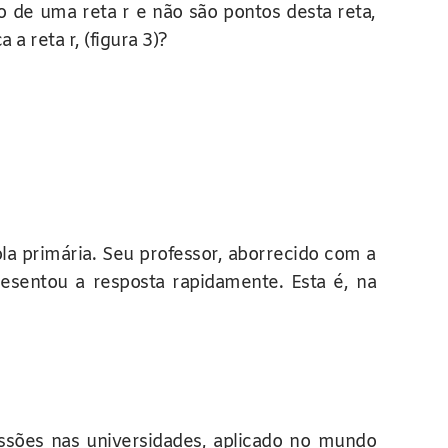
 de uma reta r e não são pontos desta reta,
a reta r, (figura 3)?
a primária. Seu professor, aborrecido com a
esentou a resposta rapidamente. Esta é, na
sões nas universidades, aplicado no mundo