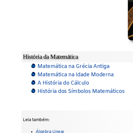
História da Matemática
Matemática na Grécia Antiga
Matemática na Idade Moderna
A História do Cálculo
História dos Símbolos Matemáticos
Leia também:
Álgebra Linear