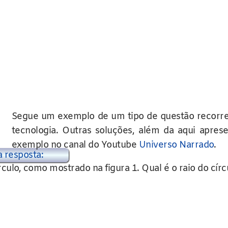
Segue um exemplo de um tipo de questão recorr
tecnologia. Outras soluções, além da aqui apres
exemplo no canal do Youtube
Universo Narrado
.
a resposta:
ulo, como mostrado na figura 1. Qual é o raio do círc