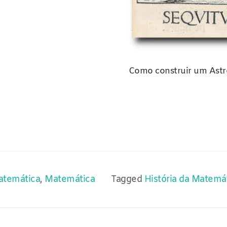
Como construir um Astro
Matemática
,
Matemática
Tagged
História da Matemá