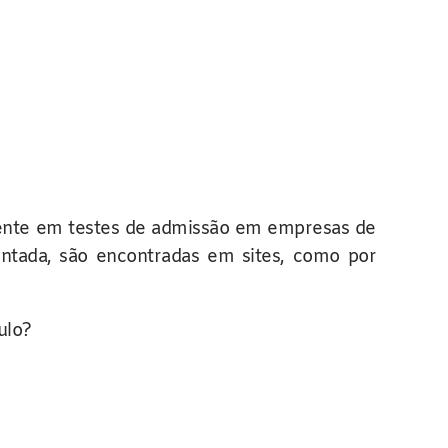
ente em testes de admissão em empresas de
entada, são encontradas em sites, como por
ulo?