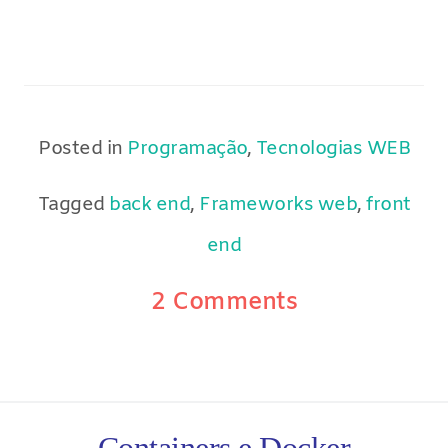
Posted in
Programação
,
Tecnologias WEB
Tagged
back end
,
Frameworks web
,
front
end
2 Comments
Containers e Docker