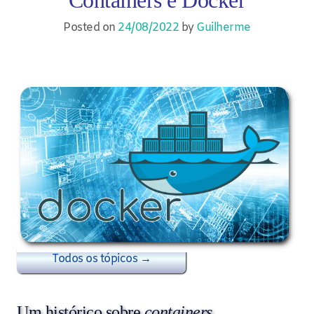
Posted on
24/08/2022
by
Guilherme
Todos os tópicos →
Um histórico sobre
containers