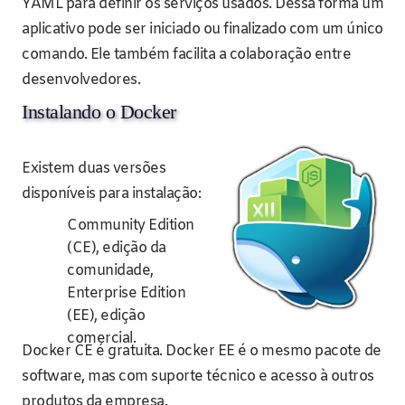
YAML para definir os serviços usados. Dessa forma um
aplicativo pode ser iniciado ou finalizado com um único
comando. Ele também facilita a colaboração entre
desenvolvedores.
Instalando o Docker
Existem duas versões
disponíveis para instalação:
Community Edition
(CE), edição da
comunidade,
Enterprise Edition
(EE), edição
comercial.
Docker CE é gratuita. Docker EE é o mesmo pacote de
software, mas com suporte técnico e acesso à outros
produtos da empresa.