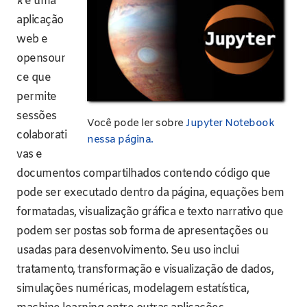
k
é uma
aplicação
web e
opensour
ce que
permite
sessões
Você pode ler sobre
Jupyter Notebook
colaborati
nessa página.
vas e
documentos compartilhados contendo código que
pode ser executado dentro da página, equações bem
formatadas, visualização gráfica e texto narrativo que
podem ser postas sob forma de apresentações ou
usadas para desenvolvimento. Seu uso inclui
tratamento, transformação e visualização de dados,
simulações numéricas, modelagem estatística,