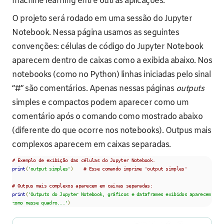
machine learning entre outras aplicações.
O projeto será rodado em uma sessão do Jupyter
Notebook. Nessa página usamos as seguintes
convenções: células de código do Jupyter Notebook
aparecem dentro de caixas como a exibida abaixo. Nos
notebooks (como no Python) linhas iniciadas pelo sinal
“#” são comentários. Apenas nessas páginas
outputs
simples e compactos podem aparecer como um
comentário após o comando como mostrado abaixo
(diferente do que ocorre nos notebooks). Outpus mais
complexos aparecem em caixas separadas.
# Exemplo de exibição das células do Jupyter Notebook.
print
(
'output simples'
)
# Esse comando imprime 'output simples'
# Outpus mais complexos aparecem em caixas separadas:
print
(
'Outputs do Jupyter Notebook, gráficos e dataframes exibidos aparecem 
como nesse quadro...'
)