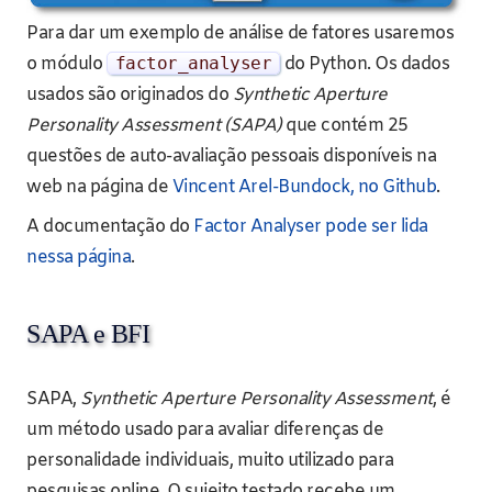
Para dar um exemplo de análise de fatores usaremos
o módulo
factor_analyser
do Python. Os dados
usados são originados do
Synthetic Aperture
Personality Assessment (SAPA)
que contém 25
questões de auto-avaliação pessoais disponíveis na
web na página de
Vincent Arel-Bundock, no Github
.
A documentação do
Factor Analyser pode ser lida
nessa página
.
SAPA e BFI
SAPA,
Synthetic Aperture Personality Assessment
, é
um método usado para avaliar diferenças de
personalidade individuais, muito utilizado para
pesquisas online. O sujeito testado recebe um