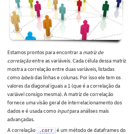
Estamos prontos para encontrar a
matriz de
correlação
entre as variáveis. Cada célula dessa matriz
mostra a correlação entre duas variáveis, listadas
como
labels
das linhas e colunas. Por isso ele tem os
valores da diagonal iguais a 1 (que é a correlação da
variável consigo mesma). A matriz de correlação
fornece uma visão geral de interrelacionamento dos
dados e é usada como
input
para análises mais
advançadas.
A correlação
.
corr
é um método de dataframes do