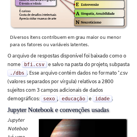
Diversos itens contribuem em grau maior ou menor
para os fatores ou variáveis latentes.
O arquivo de respostas disponível foi baixado como o
nome
bfi
.
csv
e salvo na pasta do projeto, subpasta
./
dbs
. Esse arquivo contém dados no formato *.csv
(valores separados por vírgula) relativos a 2800
sujeitos com 3 campos adicionais de dados
demográficos:
sexo
,
educa
çã
o
e
idade
.
Jupyter Notebook e convenções usadas
Jupyter
Noteboo