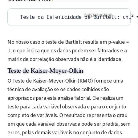
2
Teste da Esfericidade de Bartlett: chi
 
No nosso caso o teste de Bartlett resulta em p-value =
0, o que indica que os dados podem ser fatorados e a
matriz de correlação observada não é a identidade.
Teste de Kaiser-Meyer-Olkin
O Teste de Kaiser-Meyer-Olkin (KMO) fornece uma
técnica de avaliação se os dados colhidos são
apropriados para esta análise fatorial. Ele realiza um
teste para cada variável observada e para o conjunto
completo de variáveis. O resultado representa o grau
em que cada variável observada pode ser predita, sem
erros, pelas demais variáveis no conjunto de dados.