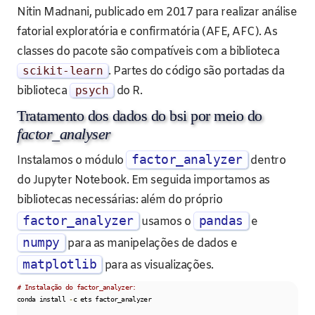
Nitin Madnani, publicado em 2017 para realizar análise
fatorial exploratória e confirmatória (AFE, AFC). As
classes do pacote são compatíveis com a biblioteca
scikit
-
learn
. Partes do código são portadas da
biblioteca
psych
do R.
Tratamento dos dados do bsi por meio do
factor_analyser
factor_analyzer
Instalamos o módulo
dentro
do Jupyter Notebook. Em seguida importamos as
bibliotecas necessárias: além do próprio
factor_analyzer
pandas
usamos o
e
numpy
para as manipelações de dados e
matplotlib
para as visualizações.
# Instalação do factor_analyzer:
conda install 
-
c ets factor_analyzer
