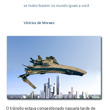
se todos fossem no mundo iguais a você
Vinicius de Moraes
O trânsito estava congestionado naquela tarde de