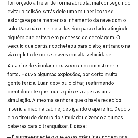
foi forçado a freiar de forma abrupta, mal conseguindo
evitar a colisão. Atrás dele uma mulher idosa se
esforçava para manter o alinhamento da nave com o
solo. Para não colidir ela desviou para o lado, atingindo
alguém que estava em processo de decolagem. O
veículo que partia ricocheteou para o alto, entrando na
via repleta de outras naves em alta velocidade.
A cabine do simulador ressoou com um estrondo
forte. Houve algumas explosões, por certo muita
gente ferida. Luan desviou o olhar, reafirmando
mentalmente que tudo aquilo era apenas uma
simulação. A mesma senhora que o havia recebido
inseriu a mão na cabine, desligando o aparelho. Depois
ela o tirou de dentro do simulador dizendo algumas
palavras para o tranquilizar. E disse:
─ É surpreendente o que essas máquinas podem nos