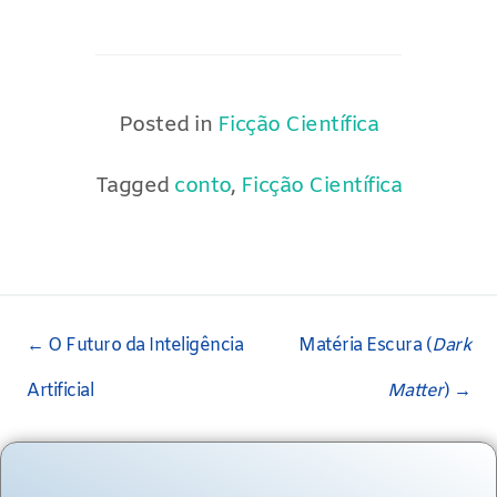
Posted in
Ficção Científica
Tagged
conto
,
Ficção Científica
Post
←
O Futuro da Inteligência
Matéria Escura (
Dark
navigation
Artificial
Matter
)
→