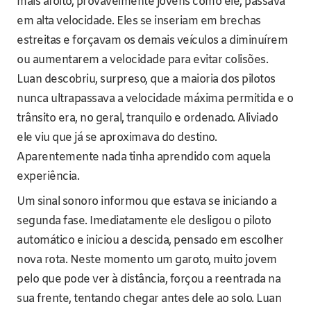
mais afoito, provavelmente jovens como ele, passava
em alta velocidade. Eles se inseriam em brechas
estreitas e forçavam os demais veículos a diminuírem
ou aumentarem a velocidade para evitar colisões.
Luan descobriu, surpreso, que a maioria dos pilotos
nunca ultrapassava a velocidade máxima permitida e o
trânsito era, no geral, tranquilo e ordenado. Aliviado
ele viu que já se aproximava do destino.
Aparentemente nada tinha aprendido com aquela
experiência.
Um sinal sonoro informou que estava se iniciando a
segunda fase. Imediatamente ele desligou o piloto
automático e iniciou a descida, pensado em escolher
nova rota. Neste momento um garoto, muito jovem
pelo que pode ver à distância, forçou a reentrada na
sua frente, tentando chegar antes dele ao solo. Luan