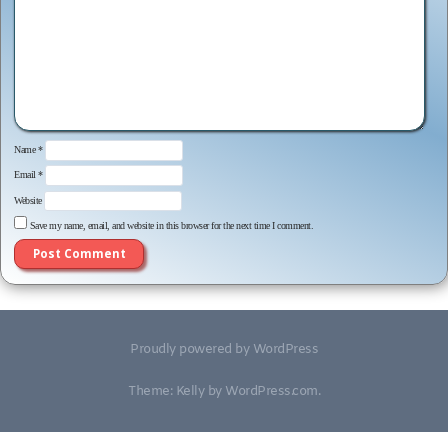
Name
*
Email
*
Website
Save my name, email, and website in this browser for the next time I comment.
Proudly powered by WordPress
Theme: Kelly by
WordPress.com
.