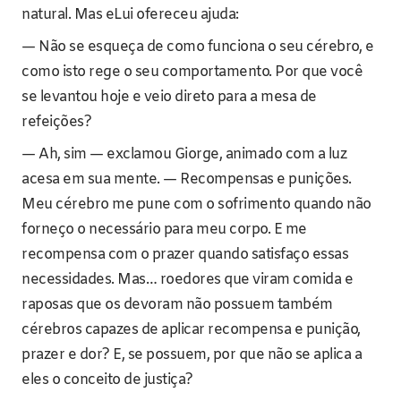
natural. Mas eLui ofereceu ajuda:
— Não se esqueça de como funciona o seu cérebro, e
como isto rege o seu comportamento. Por que você
se levantou hoje e veio direto para a mesa de
refeições?
— Ah, sim — exclamou Giorge, animado com a luz
acesa em sua mente. — Recompensas e punições.
Meu cérebro me pune com o sofrimento quando não
forneço o necessário para meu corpo. E me
recompensa com o prazer quando satisfaço essas
necessidades. Mas… roedores que viram comida e
raposas que os devoram não possuem também
cérebros capazes de aplicar recompensa e punição,
prazer e dor? E, se possuem, por que não se aplica a
eles o conceito de justiça?