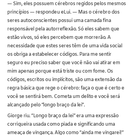
— Sim, eles possuem cérebros regidos pelos mesmos
princípios — respondeu eLui. — Mas o cérebro dos
seres autoconscientes possui uma camada fina
responsável pela autorreflexão. Só eles sabem que
estão vivos, só eles percebem que morrerão. A
necessidade que estes seres têm de uma vida social
os obriga a estabelecer códigos. Para me sentir
seguro eu preciso saber que você não vai atirar em
mim apenas porque está triste ou com fome. Os
códigos, escritos ou implícitos, são uma extensão da
regra básica que rege o cérebro: faça o que é certo e
você se sentirá bem. Cometa um delito e você será
alcançado pelo “longo braço da lei”.
Giorge riu. “Longo braço da lei” era uma expressão
corriqueira usada como piada e significando uma
ameaça de vingança. Algo como “ainda me vingarei!”