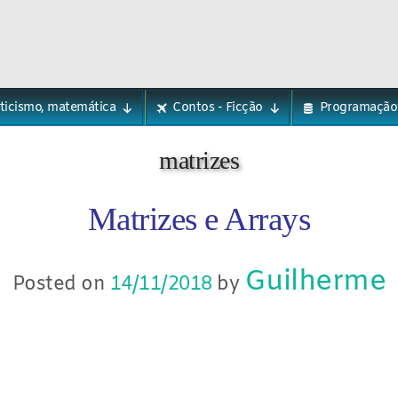
eticismo, matemática
Contos - Ficção
Programação
matrizes
Matrizes e Arrays
Guilherme
Posted on
14/11/2018
by