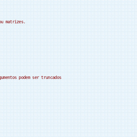
ou matrizes.
gumentos podem ser truncados