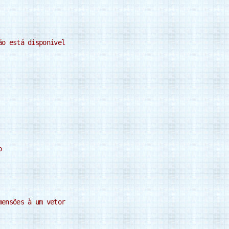
ão está disponível
o
mensões à um vetor