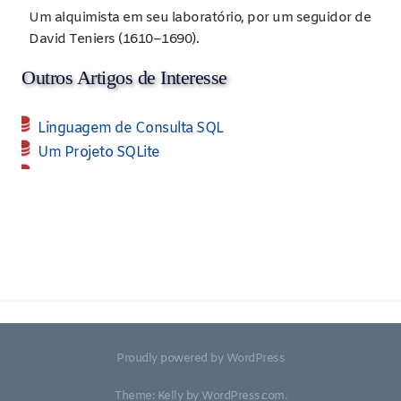
Um alquimista em seu laboratório, por um seguidor de
David Teniers (1610–1690).
Outros Artigos de Interesse
Linguagem de Consulta SQL
Um Projeto SQLite
Python, uma Introdução
Proudly powered by WordPress
Theme: Kelly by
WordPress.com
.