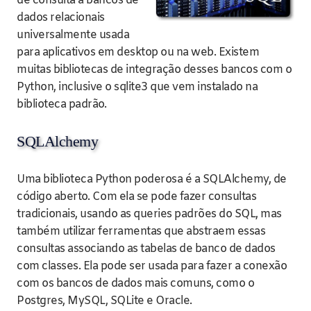
de consulta a bancos de
dados relacionais
universalmente usada
para aplicativos em desktop ou na web. Existem
muitas bibliotecas de integração desses bancos com o
Python, inclusive o sqlite3 que vem instalado na
biblioteca padrão.
SQLAlchemy
Uma biblioteca Python poderosa é a SQLAlchemy, de
código aberto. Com ela se pode fazer consultas
tradicionais, usando as queries padrões do SQL, mas
também utilizar ferramentas que abstraem essas
consultas associando as tabelas de banco de dados
com classes. Ela pode ser usada para fazer a conexão
com os bancos de dados mais comuns, como o
Postgres, MySQL, SQLite e Oracle.