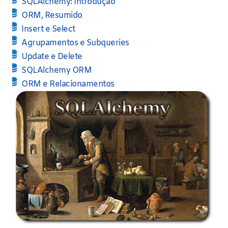
SQLAlchemy: Introdução
ORM, Resumido
Insert e Select
Agrupamentos e Subqueries
Update e Delete
SQLAlchemy ORM
ORM e Relacionamentos