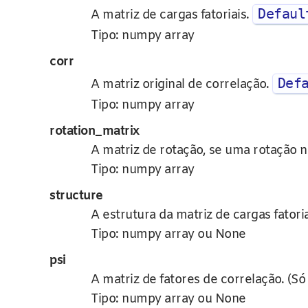
Defaul
A matriz de cargas fatoriais.
Tipo: numpy array
corr
Def
A matriz original de correlação.
Tipo: numpy array
rotation_matrix
A matriz de rotação, se uma rotação n
Tipo: numpy array
structure
A estrutura da matriz de cargas fatoria
Tipo: numpy array ou None
psi
A matriz de fatores de correlação. (Só 
Tipo: numpy array ou None