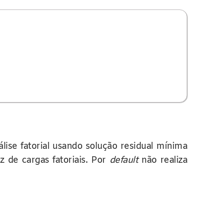
ise fatorial usando solução residual mínima
z de cargas fatoriais. Por
default
não realiza