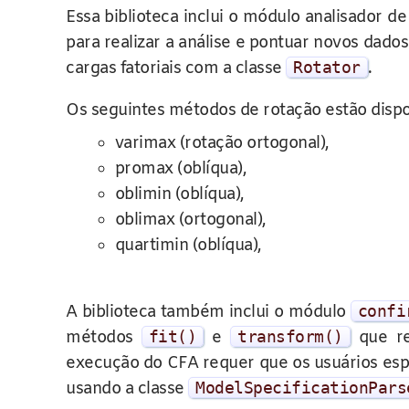
Essa biblioteca inclui o módulo analisador d
para realizar a análise e pontuar novos dado
cargas fatoriais com a classe
Rotator
.
Os seguintes métodos de rotação estão dispo
varimax (rotação ortogonal),
promax (oblíqua),
oblimin (oblíqua),
oblimax (ortogonal),
quartimin (oblíqua),
A biblioteca também inclui o módulo
confi
métodos
fit
()
e
transform
()
que re
execução do CFA requer que os usuários espe
usando a classe
ModelSpecificationPars