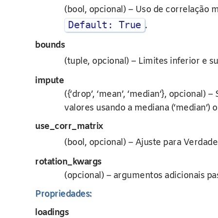
(bool, opcional) – Uso de correlação m
Default: True
.
bounds
(tuple, opcional) – Limites inferior e 
impute
({‘drop’, ‘mean’, ‘median’}, opcional) 
valores usando a mediana (‘median’) o
use_corr_matrix
(bool, opcional) – Ajuste para Verdade
rotation_kwargs
(opcional) – argumentos adicionais p
Propriedades:
loadings