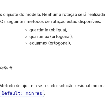
pós o ajuste do modelo. Nenhuma rotação será realizad
 Os seguintes métodos de rotação estão disponíveis:
quartimin (oblíqua),
quartimax (ortogonal),
equamax (ortogonal),
default
.
al) – Método de ajuste a ser usado: solução residual m
Default: minres
.