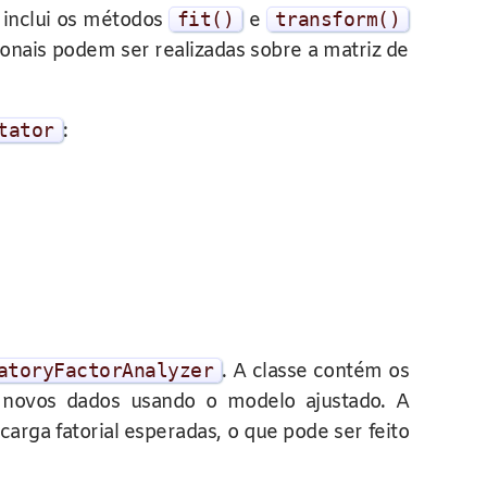
e inclui os métodos
fit
()
e
transform
()
ionais podem ser realizadas sobre a matriz de
tator
:
atoryFactorAnalyzer
. A classe contém os
m novos dados usando o modelo ajustado. A
rga fatorial esperadas, o que pode ser feito