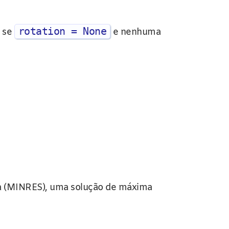
rotation = None
a se
e nenhuma
ínima (MINRES), uma solução de máxima