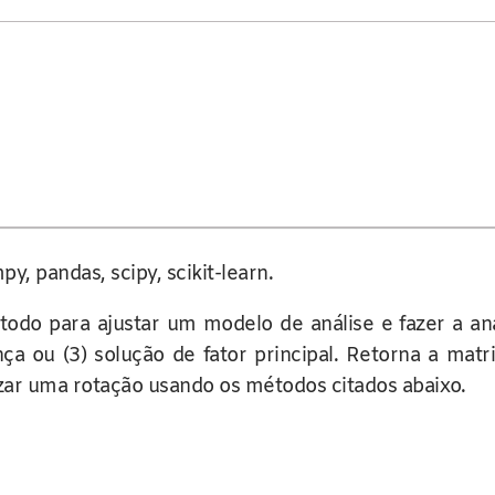
y, pandas, scipy, scikit-learn.
do para ajustar um modelo de análise e fazer a anál
 ou (3) solução de fator principal. Retorna a matri
ar uma rotação usando os métodos citados abaixo.