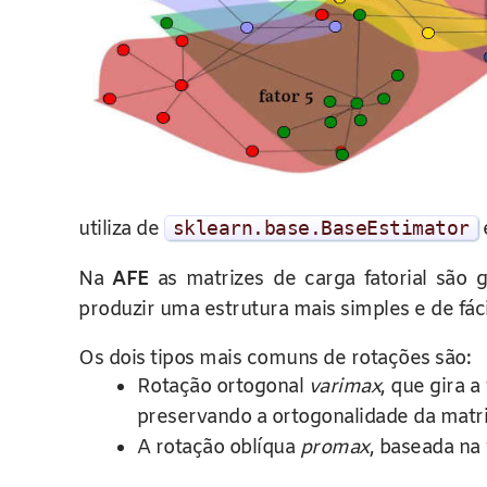
utiliza de
sklearn
.
base
.
BaseEstimator
Na
AFE
as matrizes de carga fatorial são 
produzir uma estrutura mais simples e de fác
Os dois tipos mais comuns de rotações são:
Rotação ortogonal
varimax
, que gira 
preservando a ortogonalidade da matri
A rotação oblíqua
promax
, baseada na