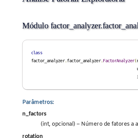
Módulo factor_analyzer.factor_ana
class
factor_analyzer
.
factor_analyzer
.
FactorAnalyzer
(
    
     
Parâmetros:
n_factors
(int, opcional) – Número de fatores a a
rotation