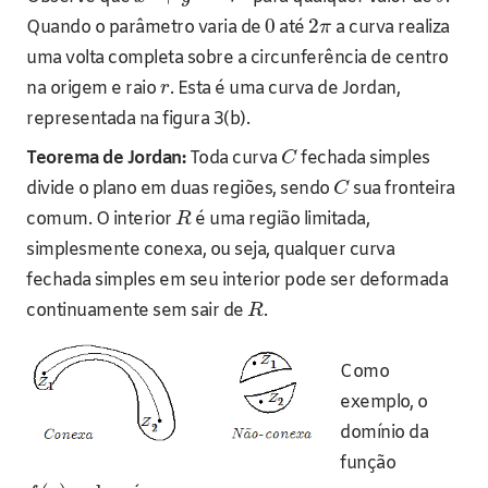
0
2
Quando o parâmetro varia de
até
a curva realiza
π
uma volta completa sobre a circunferência de centro
na origem e raio
. Esta é uma curva de Jordan,
r
representada na figura 3(b).
Teorema de Jordan:
Toda curva
fechada simples
C
divide o plano em duas regiões, sendo
sua fronteira
C
comum. O interior
é uma região limitada,
R
simplesmente conexa, ou seja, qualquer curva
fechada simples em seu interior pode ser deformada
continuamente sem sair de
.
R
Como
exemplo, o
domínio da
função