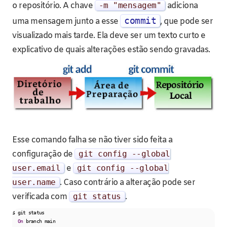
o repositório. A chave
-
m
"mensagem"
adiciona
commit
uma mensagem junto a esse
, que pode ser
visualizado mais tarde. Ela deve ser um texto curto e
explicativo de quais alterações estão sendo gravadas.
Esse comando falha se não tiver sido feita a
configuração de
git config
--
global
user
.
email
e
git config
--
global
user
.
name
. Caso contrário a alteração pode ser
verificada com
git status
.
$ git status

On
 branch main
