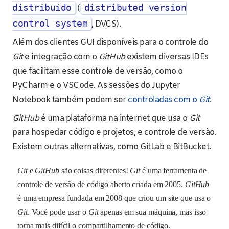
distribuído
distributed version
(
control system
, DVCS).
Além dos clientes GUI disponíveis para o controle do
Git
e integração com o
GitHub
existem diversas IDEs
que facilitam esse controle de versão, como o
PyCharm e o VSCode. As sessões do Jupyter
Notebook também podem ser
controladas com o
Git
.
GitHub
é uma plataforma na internet que usa o
Git
para hospedar código e projetos, e controle de versão.
Existem outras alternativas, como GitLab e BitBucket.
Git
e
GitHub
são coisas diferentes!
Git
é uma ferramenta de
controle de versão de código aberto criada em 2005.
GitHub
é uma empresa fundada em 2008 que criou um site que usa o
Git
. Você pode usar o
Git
apenas em sua máquina, mas isso
torna mais difícil o compartilhamento de código.