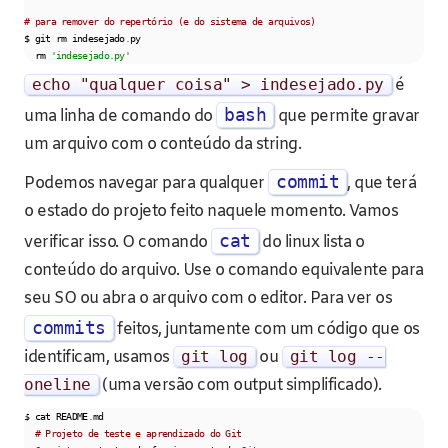
# para remover do repertório (e do sistema de arquivos)   
$ git rm indesejado
.
py

  rm 
'indesejado.py'
echo
"qualquer coisa"
>
indesejado
.
py
é
bash
uma linha de comando do
que permite gravar
um arquivo com o conteúdo da string.
commit
Podemos navegar para qualquer
, que terá
o estado do projeto feito naquele momento. Vamos
cat
verificar isso. O comando
do linux lista o
conteúdo do arquivo. Use o comando equivalente para
seu SO ou abra o arquivo com o editor. Para ver os
commits
feitos, juntamente com um código que os
identificam, usamos
git log
ou
git log
--
oneline
(uma versão com output simplificado).
$ cat README
.
md

# Projeto de teste e aprendizado do Git