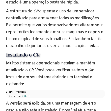
estado é uma operação bastante rápida.
A estrutura do
Git
dispensa o uso de um servidor
centralizado para armazenar todas as modificações.
Ele permite que vários desenvolvedores alterem seus
repositóritos locamente em suas máquinas e depois o
façam o upload de seus trabalhos. Ele também facilita
o trabalho de juntar as diversas modificações feitas.
Instalando o
Git
Muitos sistemas operacionais instalam e mantém
atualizado o
Git
. Você pode verificar se tem o
Git
instalado em seu sistema abrindo um terminal e
digitando:
$ git 
--
version

git version 
2.35
.
1
A versão será exibida, ou uma mensagem de erro
caso ele não esteja instalado. É possível atualizar a