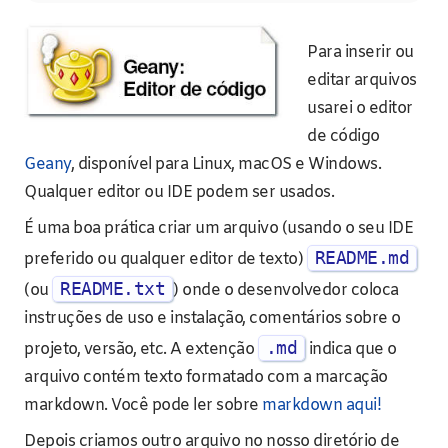
Para inserir ou
editar arquivos
usarei o editor
de código
Geany
, disponível para Linux, macOS e Windows.
Qualquer editor ou IDE podem ser usados.
É uma boa prática criar um arquivo (usando o seu IDE
README.md
preferido ou qualquer editor de texto)
README.txt
(ou
) onde o desenvolvedor coloca
instruções de uso e instalação, comentários sobre o
.md
projeto, versão, etc. A extenção
indica que o
arquivo contém texto formatado com a marcação
markdown. Você pode ler sobre
markdown aqui!
Depois criamos outro arquivo no nosso diretório de