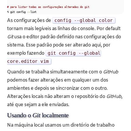
# para listar todas as configurações alteradas do git
$ git config 
--
list
As configurações de
config
--
global
color
tornam mais legíveis as linhas do console. Por default
Git
usa o editor padrão definido nas configurações do
sistema. Esse padrão pode ser alterado aqui, por
exemplo fazendo
git config
--
global
core
.
editor vim
Quando se trabalha simultaneamente com o
GitHub
podemos fazer alterações em qualquer um dos
ambientes e depois se sincronizar com o outro.
Alterações locais não alteram o repositório do
GitHub
,
até que sejam a ele enviadas.
Usando o
Git
localmente
Na máquina local usamos um diretório de trabalho