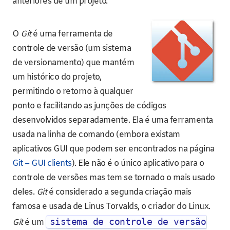
anteriores de um projeto.
O
Git
é uma ferramenta de
controle de versão (um sistema
de versionamento) que mantém
um histórico do projeto,
permitindo o retorno à qualquer
ponto e facilitando as junções de códigos
desenvolvidos separadamente. Ela é uma ferramenta
usada na linha de comando (embora existam
aplicativos GUI que podem ser encontrados na página
Git – GUI clients
). Ele não é o único aplicativo para o
controle de versões mas tem se tornado o mais usado
deles.
Git
é considerado a segunda criação mais
famosa e usada de Linus Torvalds, o criador do Linux.
sistema de controle de versão
Git
é um