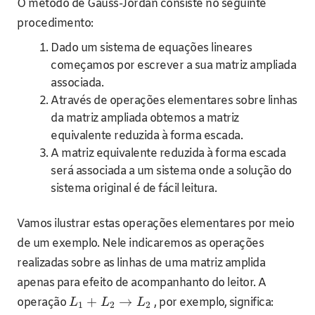
O método de Gauss-Jordan consiste no seguinte
procedimento:
Dado um sistema de equações lineares
começamos por escrever a sua matriz ampliada
associada.
Através de operações elementares sobre linhas
da matriz ampliada obtemos a matriz
equivalente reduzida à forma escada.
A matriz equivalente reduzida à forma escada
será associada a um sistema onde a solução do
sistema original é de fácil leitura.
Vamos ilustrar estas operações elementares por meio
de um exemplo. Nele indicaremos as operações
realizadas sobre as linhas de uma matriz amplida
apenas para efeito de acompanhanto do leitor. A
+
→
operação
, por exemplo, significa:
L
L
L
1
2
2