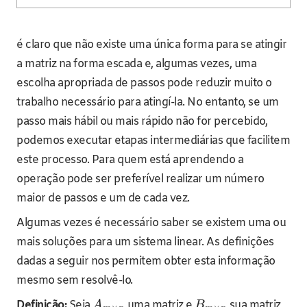
é claro que não existe uma única forma para se atingir
a matriz na forma escada e, algumas vezes, uma
escolha apropriada de passos pode reduzir muito o
trabalho necessário para atingí-la. No entanto, se um
passo mais hábil ou mais rápido não for percebido,
podemos executar etapas intermediárias que facilitem
este processo. Para quem está aprendendo a
operação pode ser preferível realizar um número
maior de passos e um de cada vez.
Algumas vezes é necessário saber se existem uma ou
mais soluções para um sistema linear. As definições
dadas a seguir nos permitem obter esta informação
mesmo sem resolvê-lo.
Definição:
Seja
uma matriz e
sua matriz
A
B