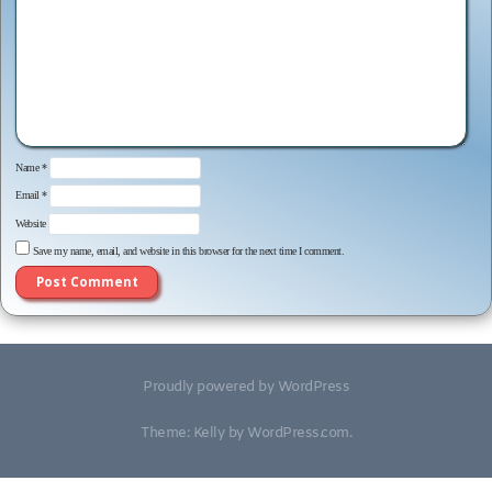
Name
*
Email
*
Website
Save my name, email, and website in this browser for the next time I comment.
Proudly powered by WordPress
Theme: Kelly by
WordPress.com
.