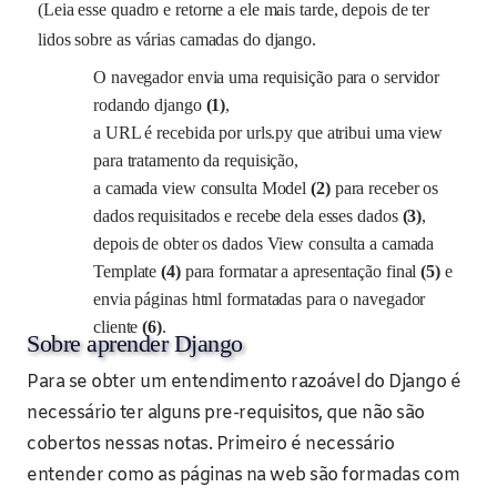
(Leia esse quadro e retorne a ele mais tarde, depois de ter
lidos sobre as várias camadas do django.
O navegador envia uma requisição para o servidor
rodando django
(1)
,
a URL é recebida por urls.py que atribui uma view
para tratamento da requisição,
a camada view consulta Model
(2)
para receber os
dados requisitados e recebe dela esses dados
(3)
,
depois de obter os dados View consulta a camada
Template
(4)
para formatar a apresentação final
(5)
e
envia páginas html formatadas para o navegador
cliente
(6)
.
Sobre aprender Django
Para se obter um entendimento razoável do Django é
necessário ter alguns pre-requisitos, que não são
cobertos nessas notas. Primeiro é necessário
entender como as páginas na web são formadas com