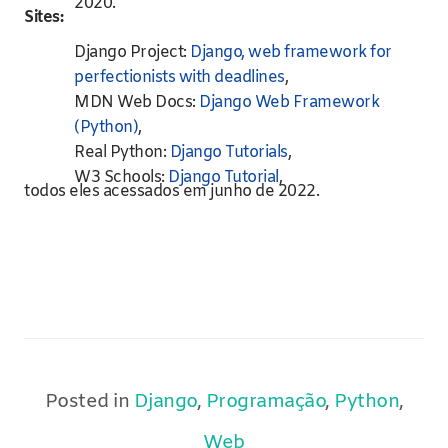
2020.
Sites:
Django Project:
Django, web framework for
perfectionists with deadlines
,
MDN Web Docs:
Django Web Framework
(Python)
,
Real Python:
Django Tutorials
,
W3 Schools:
Django Tutorial
,
todos eles acessados em junho de 2022.
Posted in
Django
,
Programação
,
Python
,
Web