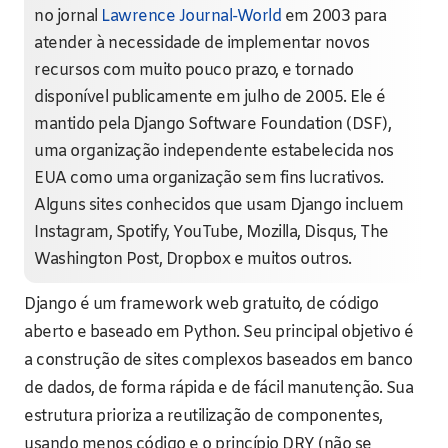
no jornal
Lawrence Journal-World
em 2003 para
atender à necessidade de implementar novos
recursos com muito pouco prazo, e tornado
disponível publicamente em julho de 2005. Ele é
mantido pela Django Software Foundation (DSF),
uma organização independente estabelecida nos
EUA como uma organização sem fins lucrativos.
Alguns sites conhecidos que usam Django incluem
Instagram, Spotify, YouTube, Mozilla, Disqus, The
Washington Post, Dropbox e muitos outros.
Django é um framework web gratuito, de código
aberto e baseado em Python. Seu principal objetivo é
a construção de sites complexos baseados em banco
de dados, de forma rápida e de fácil manutenção. Sua
estrutura prioriza a reutilização de componentes,
usando menos código e o princípio DRY (não se