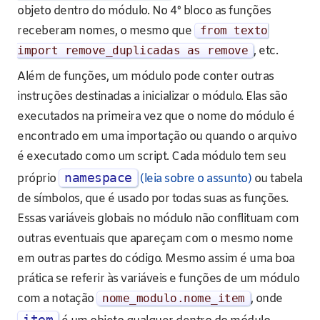
objeto dentro do módulo. No 4º bloco as funções
receberam nomes, o mesmo que
from
texto
import
remove_duplicadas
as
remove
, etc.
Além de funções, um módulo pode conter outras
instruções destinadas a inicializar o módulo. Elas são
executados na primeira vez que o nome do módulo é
encontrado em uma importação ou quando o arquivo
é executado como um script. Cada módulo tem seu
namespace
próprio
(leia sobre o assunto)
ou tabela
de símbolos, que é usado por todas suas as funções.
Essas variáveis ​​globais no módulo não conflituam com
outras eventuais que apareçam com o mesmo nome
em outras partes do código. Mesmo assim é uma boa
prática se referir às variáveis e funções de um módulo
com a notação
nome_modulo
.
nome_item
, onde
item