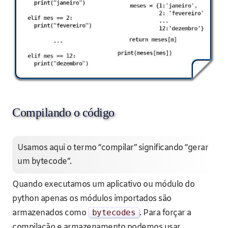
Compilando o código
Usamos aqui o termo “compilar” significando “gerar
um bytecode”.
Quando executamos um aplicativo ou módulo do
python apenas os módulos importados são
armazenados como
bytecodes
. Para forçar a
compilação e armazenamento podemos usar