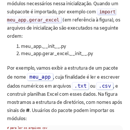
módulos necessários nessa inicialização. Quando um
subpacote é importado, por exemplo com
import
meu_app
.
gerar_excel
(em referência à figura), os
arquivos de inicialização são executados na seguinte
ordem:
meu_app.__init__.py
meu_app.gerar_excel.__init__.py
Por exemplo, vamos exibir a estrutura de um pacote
meu_app
de nome
, cuja finalidade é ler e escrever
.txt
.csv
dados numéricos em arquivos
ou
, e
construir planilhas Excel com esses dados. Na figura
mostramos a estrutura de diretórios, com nomes após
sinais de
#
. Usuários do pacote podem importar os
módulos:
# para ler os arquivos csv    