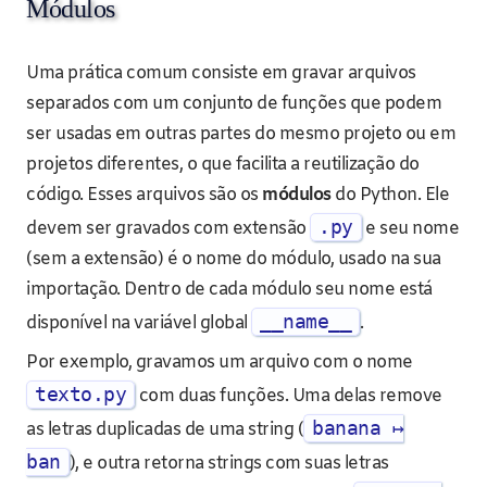
Módulos
Uma prática comum consiste em gravar arquivos
separados com um conjunto de funções que podem
ser usadas em outras partes do mesmo projeto ou em
projetos diferentes, o que facilita a reutilização do
código. Esses arquivos são os
módulos
do Python. Ele
.py
devem ser gravados com extensão
e seu nome
(sem a extensão) é o nome do módulo, usado na sua
importação. Dentro de cada módulo seu nome está
__name__
disponível na variável global
.
Por exemplo, gravamos um arquivo com o nome
texto.py
com duas funções. Uma delas remove
banana ↦
as letras duplicadas de uma string (
ban
), e outra retorna strings com suas letras