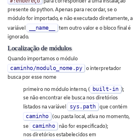
#!endereço
para corresponder a uma instalação
presente do python. Apenas para recordar, se o
módulo for importado, e não executado diretamente, a
__name__
variável
tem outro valor e o bloco final é
ignorado.
Localização de módulos
Quando importamos o módulo
caminho/modulo_nome.py
o interpretador
busca por esse nome
built-in
primeiro no módulo interno, (
);
se não encontrar ele busca nos diretórios
sys.path
listados na variável
que contém
caminho
(ou pasta local, ativa no momento,
caminho
se
não for especificado);
nos diretórios estabelecidos em