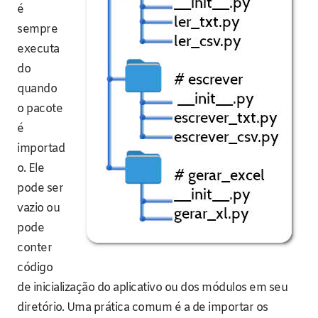
é
sempre
executa
do
quando
o pacote
é
importad
o. Ele
pode ser
vazio ou
pode
conter
código
de inicialização do aplicativo ou dos módulos em seu
diretório. Uma prática comum é a de importar os