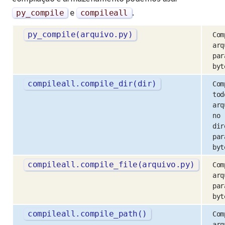
py_compile
e
compileall
.
py_compile
(
arquivo
.
py
)
Com
arq
par
byt
compileall
.
compile_dir
(
dir
)
Com
tod
arq
no
dir
par
byt
compileall
.
compile_file
(
arquivo
.
py
)
Com
arq
par
byt
compileall
.
compile_path
()
Com
arq