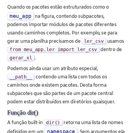
Quando os pacotes estão estruturados como o
meu_app
na figura, contendo subpacotes,
podemos importar módulos de pacotes diferentes
usando caminhos completos. Por exemplo, se para
gerar uma planilha precisamos de
ler_csv
usamos
from
meu_app
.
ler
import
ler_csv
dentro de
gerar_xl
.
Podemos ainda usar um atributo especial,
__path__
contendo uma lista com todos os
caminhos onde existem pacotes. Desta forma
subpacotes que são partes de um pacote central
podem estar distribuídos em diretórios quaisquer.
Função dir()
A função built-in
dir
()
retorna uma lista de nomes
namespace
definidos em um
. Sem argumentos ela