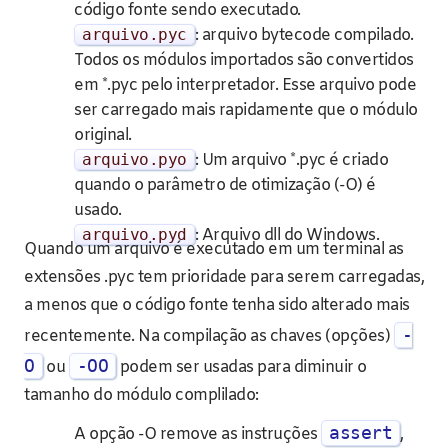
código fonte sendo executado.
arquivo
.
pyc
: arquivo bytecode compilado.
Todos os módulos importados são convertidos
em *.pyc pelo interpretador. Esse arquivo pode
ser carregado mais rapidamente que o módulo
original.
arquivo
.
pyo
: Um arquivo *.pyc é criado
quando o parâmetro de otimização (-O) é
usado.
arquivo
.
pyd
: Arquivo dll do Windows.
Quando um arquivo é executado em um terminal as
extensões .pyc tem prioridade para serem carregadas,
a menos que o código fonte tenha sido alterado mais
-
recentemente. Na compilação as chaves (opções)
O
-OO
ou
podem ser usadas para diminuir o
tamanho do módulo complilado:
assert
A opção -O remove as instruções
,