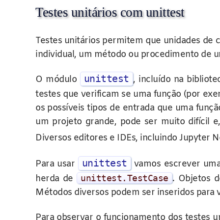
Testes unitários com unittest
Testes unitários permitem que unidades de 
individual, um método ou procedimento de um
unittest
O módulo
, incluído na biblio
testes que verificam se uma função (por ex
os possíveis tipos de entrada que uma funçã
um projeto grande, pode ser muito difícil e
Diversos editores e IDEs, incluindo Jupyte
unittest
Para usar
vamos escrever uma 
herda de
unittest
.
TestCase
. Objetos 
Métodos diversos podem ser inseridos para v
Para observar o funcionamento dos testes un