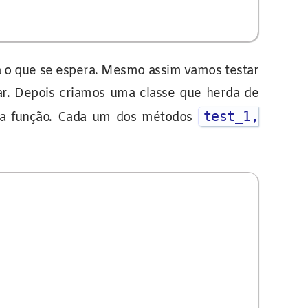
rna o que se espera. Mesmo assim vamos testar
r. Depois criamos uma classe que herda de
test_1,
 da função. Cada um dos métodos