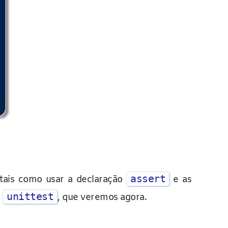
assert
, tais como usar a declaração
e as
unittest
o
, que veremos agora.