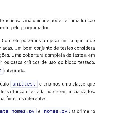
terísticas. Uma unidade pode ser uma função
mento pelo programador.
ios. Com ele podemos projetar um conjunto de
riadas. Um bom conjunto de testes considera
uações. Uma cobertura completa de testes, em
r os casos críticos de uso do bloco testado.
t
integrado.
unittest
ódulo
e criamos uma classe que
ssa função testada ao serem inicializados.
parâmetros diferentes.
ata_nomes.py
nomes.py
e
. O primeiro