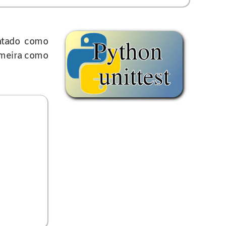
atado como
rimeira como