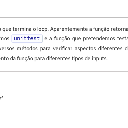
a, o que termina o loop. Aparentemente a função reto
unittest
tamos
e a função que pretendemos testa
ersos métodos para verificar aspectos diferentes
o da função para diferentes tipos de inputs.
f
