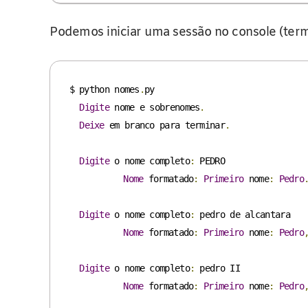
Podemos iniciar uma sessão no console (term
$ python nomes
.
py

Digite
 nome e sobrenomes
.
Deixe
 em branco para terminar
.
Digite
 o nome completo
:
 PEDRO

Nome
 formatado
:
Primeiro
 nome
:
Pedro
Digite
 o nome completo
:
 pedro de alcantara

Nome
 formatado
:
Primeiro
 nome
:
Pedro
Digite
 o nome completo
:
 pedro II

Nome
 formatado
:
Primeiro
 nome
:
Pedro