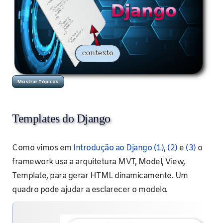
Templates do Django
Como vimos em
Introdução ao Django (1)
,
(2)
e
(3)
o
framework usa a arquitetura MVT, Model, View,
Template, para gerar HTML dinamicamente. Um
quadro pode ajudar a esclarecer o modelo.