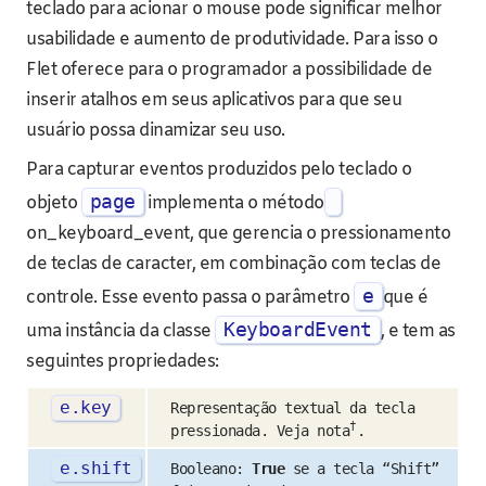
teclado para acionar o mouse pode significar melhor
usabilidade e aumento de produtividade. Para isso o
Flet oferece para o programador a possibilidade de
inserir atalhos em seus aplicativos para que seu
usuário possa dinamizar seu uso.
Para capturar eventos produzidos pelo teclado o
page
objeto
implementa o método
on_keyboard_event, que gerencia o pressionamento
de teclas de caracter, em combinação com teclas de
e
controle. Esse evento passa o parâmetro
que é
KeyboardEvent
uma instância da classe
, e tem as
seguintes propriedades:
e
.
key
Representação textual da tecla
†
pressionada. Veja nota
.
e
.
shift
Booleano:
True
se a tecla “Shift”