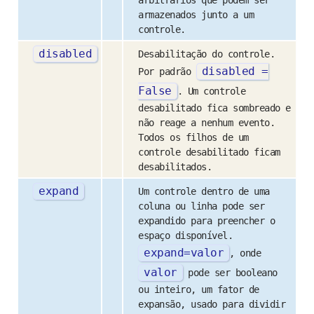
arbitrários que podem ser
armazenados junto a um
controle.
disabled
Desabilitação do controle.
disabled
=
Por padrão
False
. Um controle
desabilitado fica sombreado e
não reage a nenhum evento.
Todos os filhos de um
controle desabilitado ficam
desabilitados.
expand
Um controle dentro de uma
coluna ou linha pode ser
expandido para preencher o
espaço disponível.
expand
=
valor
, onde
valor
pode ser booleano
ou inteiro, um fator de
expansão, usado para dividir