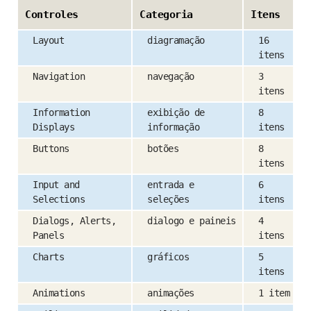
Controles
Categoria
Itens
Layout
diagramação
16
itens
Navigation
navegação
3
itens
Information
exibição de
8
Displays
informação
itens
Buttons
botões
8
itens
Input and
entrada e
6
Selections
seleções
itens
Dialogs, Alerts,
dialogo e paineis
4
Panels
itens
Charts
gráficos
5
itens
Animations
animações
1 item