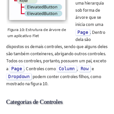
uma hierarquia
sob forma de
árvore que se
inicia com uma
Figura 10: Estrutura de árvore de
Page
. Dentro
um aplicativo Flet
dela são
dispostos os demais controles, sendo que alguns deles
são também conteineres, abrigando outros controles.
Todos os controles, portanto, possuem um pai, exceto
Page
Column
Row
a
. Controles como
,
e
Dropdown
podem conter controles filhos, como
mostrado na figura 10.
Categorias de Controles