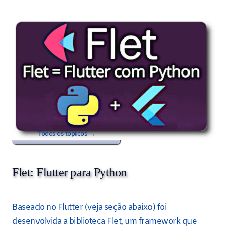
Todos os tópicos →
Flet: Flutter para Python
Baseado no Flutter (veja seção abaixo) foi
desenvolvida a biblioteca Flet, um framework que