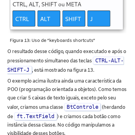
Figura 13: Uso de “keyboards shortcuts”
O resultado desse código, quando executado e após o
CTRL-ALT-
pressionamento simultaneo das teclas
SHIFT-J
, está mostrado na figura 13.
O exemplo acima ilustra ainda uma característica da
POO (programação orientada a objetos). Como temos
que criar 5 caixas de texto iguais, exceto pelo seu
BtControle
valor, criamos uma classe
(herdando
ft.TextField
de
) e criamos cada botão como
instância dessa classe. No código manipulamos a
visibilidade desses botões.