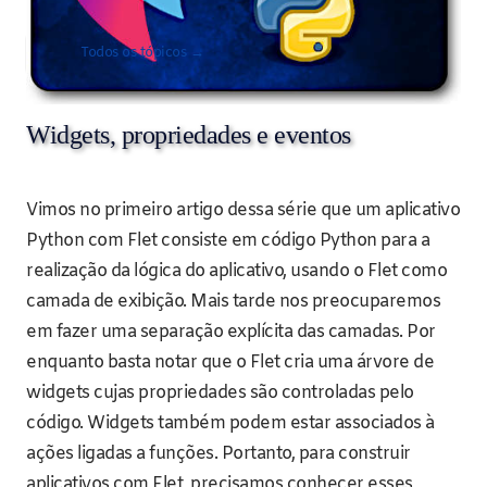
Todos os tópicos →
Widgets, propriedades e eventos
Vimos no primeiro artigo dessa série que um aplicativo
Python com Flet consiste em código Python para a
realização da lógica do aplicativo, usando o Flet como
camada de exibição. Mais tarde nos preocuparemos
em fazer uma separação explícita das camadas. Por
enquanto basta notar que o Flet cria uma árvore de
widgets cujas propriedades são controladas pelo
código. Widgets também podem estar associados à
ações ligadas a funções. Portanto, para construir
aplicativos com Flet, precisamos conhecer esses