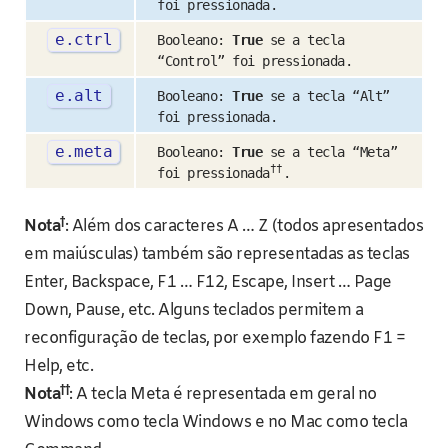
foi pressionada.
e
.
ctrl
Booleano:
True
se a tecla
“Control” foi pressionada.
e
.
alt
Booleano:
True
se a tecla “Alt”
foi pressionada.
e
.
meta
Booleano:
True
se a tecla “Meta”
††
foi pressionada
.
†
Nota
: Além dos caracteres A … Z (todos apresentados
em maiúsculas) também são representadas as teclas
Enter, Backspace, F1 … F12, Escape, Insert … Page
Down, Pause, etc. Alguns teclados permitem a
reconfiguração de teclas, por exemplo fazendo F1 =
Help, etc.
††
Nota
: A tecla Meta é representada em geral no
Windows como tecla Windows e no Mac como tecla