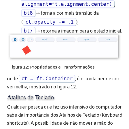
alignment=ft.alignment.center)
,
bt6
⇾ torna a cor mais translúcida
ct.opacity -= .1
(
),
bt7
⇾ retorna a imagem para o estado inicial,
Figura 12: Propriedades e Transformações
ct = ft.Container
onde
, é o container de cor
vermelha, mostrado no figura 12.
Atalhos de Teclado
Qualquer pessoa que faz uso intensivo do computador
sabe da importância dos Atalhos de Teclado (Keyboard
shortcuts). A possibilidade de não mover a mão do