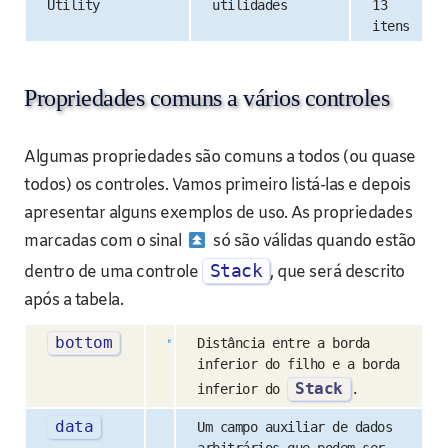
Utility
utilidades
13
itens
Propriedades comuns a vários controles
Algumas propriedades são comuns a todos (ou quase
todos) os controles. Vamos primeiro listá-las e depois
apresentar alguns exemplos de uso. As propriedades
marcadas com o sinal
só são válidas quando estão
Stack
dentro de uma controle
, que será descrito
após a tabela.
bottom
Distância entre a borda
inferior do filho e a borda
Stack
inferior do
.
data
Um campo auxiliar de dados