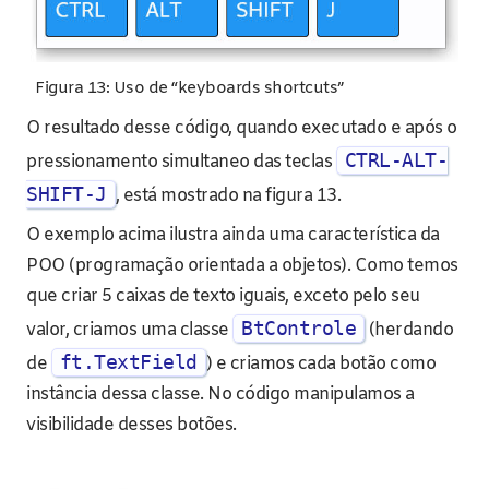
Figura 13: Uso de “keyboards shortcuts”
O resultado desse código, quando executado e após o
CTRL-ALT-
pressionamento simultaneo das teclas
SHIFT-J
, está mostrado na figura 13.
O exemplo acima ilustra ainda uma característica da
POO (programação orientada a objetos). Como temos
que criar 5 caixas de texto iguais, exceto pelo seu
BtControle
valor, criamos uma classe
(herdando
ft.TextField
de
) e criamos cada botão como
instância dessa classe. No código manipulamos a
visibilidade desses botões.