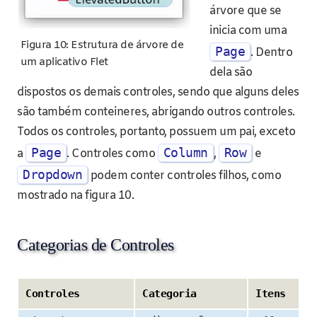
árvore que se
inicia com uma
Figura 10: Estrutura de árvore de
Page
. Dentro
um aplicativo Flet
dela são
dispostos os demais controles, sendo que alguns deles
são também conteineres, abrigando outros controles.
Todos os controles, portanto, possuem um pai, exceto
Page
Column
Row
a
. Controles como
,
e
Dropdown
podem conter controles filhos, como
mostrado na figura 10.
Categorias de Controles
Controles
Categoria
Itens