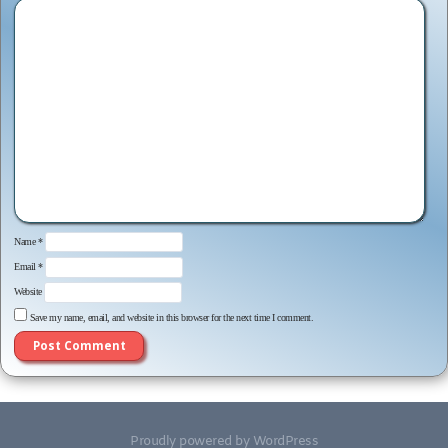
Name
*
Email
*
Website
Save my name, email, and website in this browser for the next time I comment.
Proudly powered by WordPress