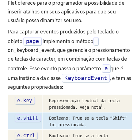
Flet oferece para o programador a possibilidade de
inserir atalhos em seus aplicativos para que seu
usuário possa dinamizar seu uso.
Para capturar eventos produzidos pelo teclado o
page
objeto
implementa o método
on_keyboard_event, que gerencia o pressionamento
de teclas de caracter, em combinação com teclas de
e
controle. Esse evento passa o parâmetro
que é
KeyboardEvent
uma instância da classe
, e tem as
seguintes propriedades:
e
.
key
Representação textual da tecla
†
pressionada. Veja nota
.
e
.
shift
Booleano:
True
se a tecla “Shift”
foi pressionada.
e
.
ctrl
Booleano:
True
se a tecla