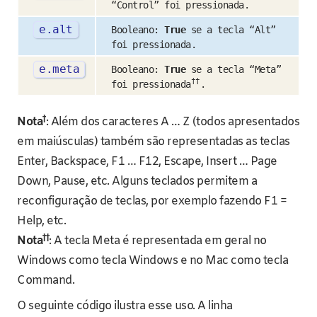
“Control” foi pressionada.
e
.
alt
Booleano:
True
se a tecla “Alt”
foi pressionada.
e
.
meta
Booleano:
True
se a tecla “Meta”
††
foi pressionada
.
†
Nota
: Além dos caracteres A … Z (todos apresentados
em maiúsculas) também são representadas as teclas
Enter, Backspace, F1 … F12, Escape, Insert … Page
Down, Pause, etc. Alguns teclados permitem a
reconfiguração de teclas, por exemplo fazendo F1 =
Help, etc.
††
Nota
: A tecla Meta é representada em geral no
Windows como tecla Windows e no Mac como tecla
Command.
O seguinte código ilustra esse uso. A linha