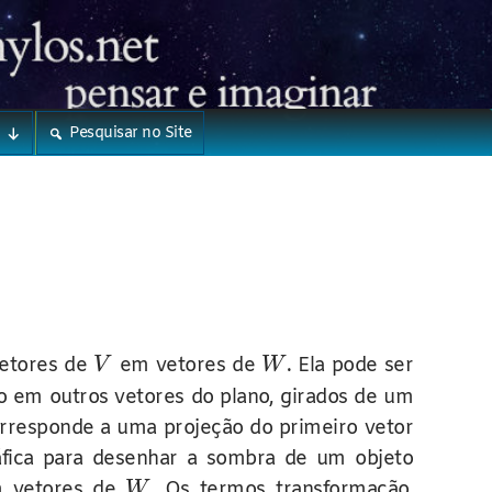
Pesquisar no Site
vetores de
em vetores de
. Ela pode ser
V
W
o em outros vetores do plano, girados de um
rresponde a uma projeção do primeiro vetor
ráfica para desenhar a sombra de um objeto
 vetores de
. Os termos transformação,
W