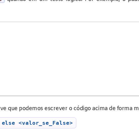
rve que podemos escrever o código acima de forma ma
 else <valor_se_False>