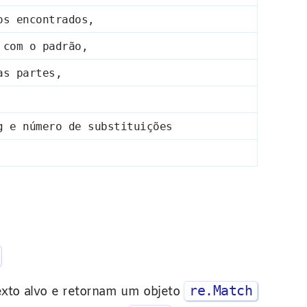
os encontrados,
 com o padrão,
as partes,
g e número de substituições
re.Match
xto alvo e retornam um objeto