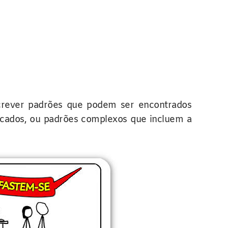
screver padrões que podem ser encontrados
icados, ou padrões complexos que incluem a