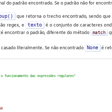
 final do padrão encontrado. Se o padrão não for enco
oup()
que retorna o trecho encontrado, sendo que 
texto
ção regex, e
é o conjunto de caracteres ond
té encontrar o padrão, diferente do método
match
qu
None
é casado literalmente. Se não encontrado
é ret
 o funcionamento das expressões regulares"
60