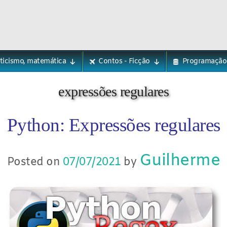
eticismo, matemática
Contos - Ficção
Programação
expressões regulares
Python: Expressões regulares
Guilherme
Posted on
07/07/2021
by