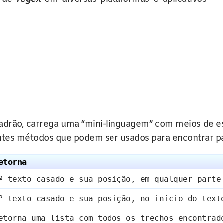
 padrão, carrega uma “mini-linguagem” com meios de esp
intes métodos que podem ser usados para encontrar pad
etorna
º texto casado e sua posição, em qualquer parte
º texto casado e sua posição, no início do text
etorna uma lista com todos os trechos encontrad