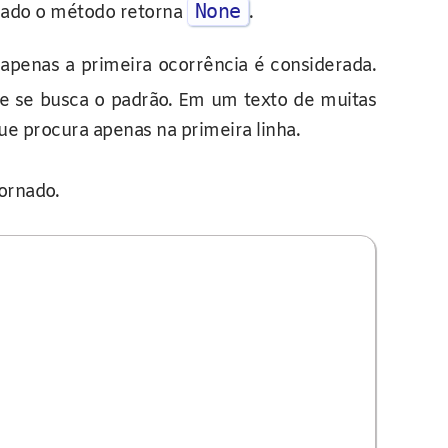
None
ntrado o método retorna
.
apenas a primeira ocorrência é considerada.
e se busca o padrão. Em um texto de muitas
e procura apenas na primeira linha.
ornado.