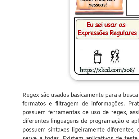
Regex são usados basicamente para a busca d
formatos e filtragem de informações. Pr
possuem ferramentas de uso de regex, ass
diferentes linguagens de programação e apl
possuem sintaxes ligeiramente diferente
serve a todas. Existem aplicativos de test