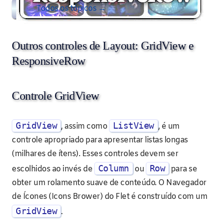
Todos os tópicos →
Outros controles de Layout: GridView e
ResponsiveRow
Controle GridView
GridView
ListView
, assim como
, é um
controle apropriado para apresentar listas longas
(milhares de ítens). Esses controles devem ser
Column
Row
escolhidos ao invés de
ou
para se
obter um rolamento suave de conteúdo. O Navegador
de Ícones (Icons Brower) do Flet é construído com um
GridView
.