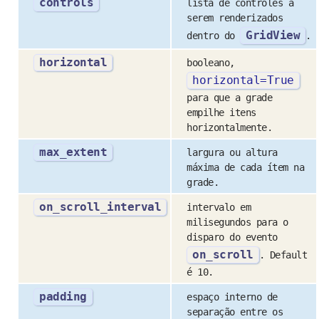
controls
lista de controles a
serem renderizados
GridView
dentro do
.
horizontal
booleano,
horizontal
=
True
para que a grade
empilhe itens
horizontalmente.
max_extent
largura ou altura
máxima de cada ítem na
grade.
on_scroll_interval
intervalo em
milisegundos para o
disparo do evento
on_scroll
. Default
é 10.
padding
espaço interno de
separação entre os