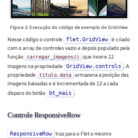
Figura 2: Execução do código de exemplo de GridView
flet.GridView
Nesse código o controle
é criado
com o array de controles vazio e depois populado pela
função
carregar_imagens
()
que insere 12
GridView.controls
imagens na propriedade
. A
propriedade
titulo
.
data
armazena a posição das
imagens baixadas e é incrementada de 12 a cada
bt_mais
disparo do botão
.
Controle ResponsiveRow
ResponsiveRow
traz para o Flet o mesmo