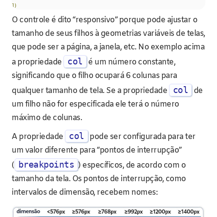
])
O controle é dito “responsivo” porque pode ajustar o
tamanho de seus filhos à geometrias variáveis de telas,
que pode ser a página, a janela, etc. No exemplo acima
col
a propriedade
é um número constante,
significando que o filho ocupará 6 colunas para
col
qualquer tamanho de tela. Se a propriedade
de
um filho não for especificada ele terá o número
máximo de colunas.
col
A propriedade
pode ser configurada para ter
um valor diferente para “pontos de interrupção”
breakpoints
(
) específicos, de acordo com o
tamanho da tela. Os pontos de interrupção, como
intervalos de dimensão, recebem nomes: