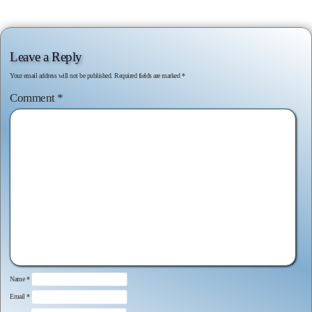
navigation
Leave a Reply
Your email address will not be published.
Required fields are marked
*
Comment
*
Name
*
Email
*