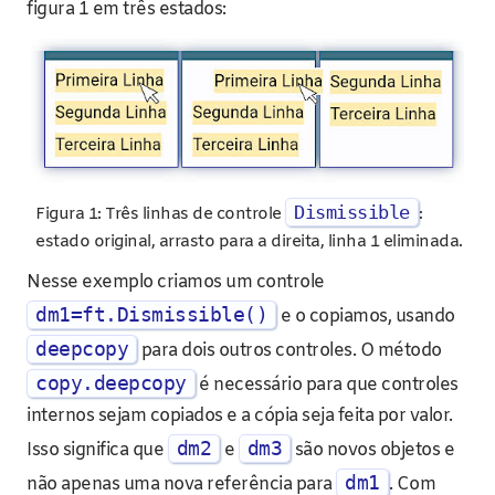
figura 1 em três estados:
Dismissible
Figura 1: Três linhas de controle
:
estado original, arrasto para a direita, linha 1 eliminada.
Nesse exemplo criamos um controle
dm1=ft.Dismissible()
e o copiamos, usando
deepcopy
para dois outros controles. O método
copy.deepcopy
é necessário para que controles
internos sejam copiados e a cópia seja feita por valor.
dm2
dm3
Isso significa que
e
são novos objetos e
dm1
não apenas uma nova referência para
. Com