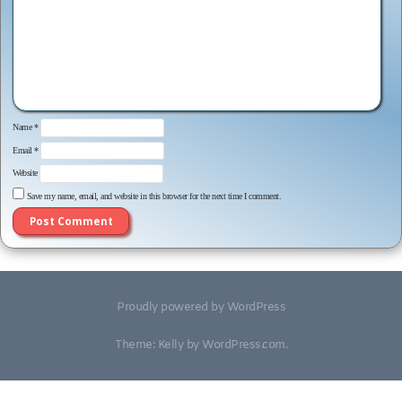
Name
*
Email
*
Website
Save my name, email, and website in this browser for the next time I comment.
Proudly powered by WordPress
Theme: Kelly by
WordPress.com
.