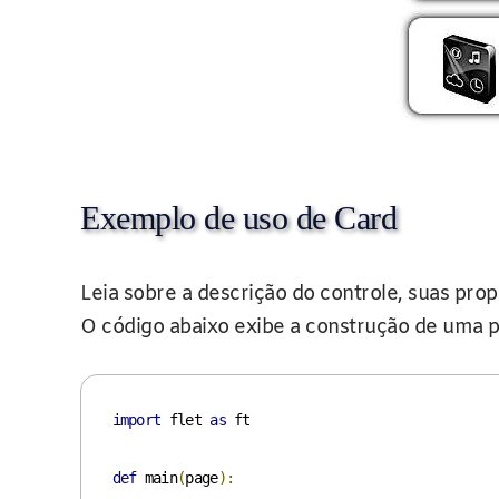
Exemplo de uso de Card
Leia sobre a descrição do controle, suas pr
O código abaixo exibe a construção de uma p
import
 flet 
as
 ft

def
 main
(
page
):