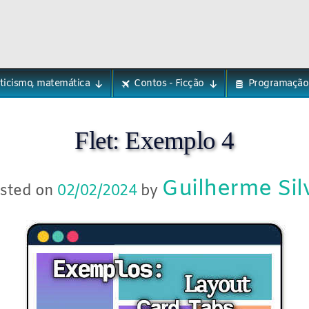
eticismo, matemática
Contos - Ficção
Programação
Flet: Exemplo 4
Guilherme Sil
sted on
02/02/2024
by