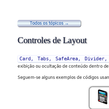
Todos os tópicos →
Controles de Layout
Card, Tabs, SafeArea, Divider,
exibição ou ocultação de conteúdo dentro de 
Seguem-se alguns exemplos de códigos usand