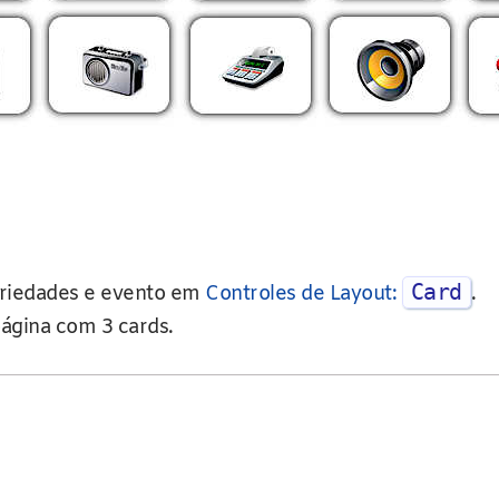
Card
opriedades e evento em
Controles de Layout:
.
ágina com 3 cards.