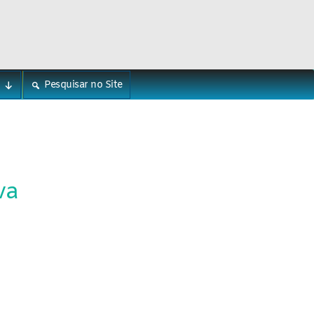
Pesquisar no Site
va