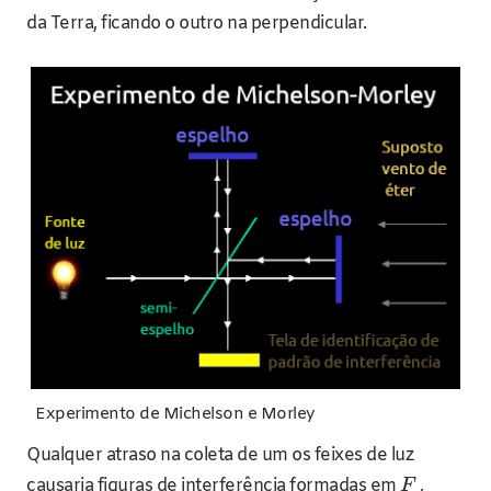
da Terra, ficando o outro na perpendicular.
Experimento de Michelson e Morley
Qualquer atraso na coleta de um os feixes de luz
causaria figuras de interferência formadas em
,
F