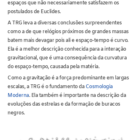
espaços que não necessariamente satisfazem os
postulados de Euclides.
A TRG leva a diversas conclusões surpreendentes
como a de que relógios próximos de grandes massas
batem mais devagar pois ali e espaço-tempo é curvo.
Ela é a melhor descrição conhecida para a interação
gravitacional, que é uma consequência da curvatura
do espaço-tempo, causada pela matéria.
Como a gravitação é a força predominante em largas
escalas, a TRG é o fundamento da
Cosmologia
Moderna
. Ela também é importante na descrição da
evoluções das estrelas e da formação de buracos
negros.