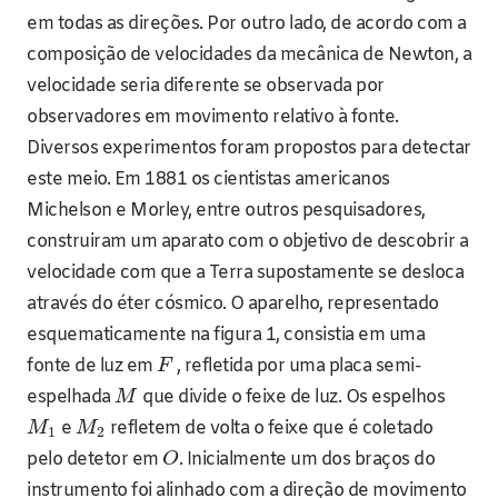
em todas as direções. Por outro lado, de acordo com a
composição de velocidades da mecânica de Newton, a
velocidade seria diferente se observada por
observadores em movimento relativo à fonte.
Diversos experimentos foram propostos para detectar
este meio. Em 1881 os cientistas americanos
Michelson e Morley, entre outros pesquisadores,
construiram um aparato com o objetivo de descobrir a
velocidade com que a Terra supostamente se desloca
através do éter cósmico. O aparelho, representado
esquematicamente na figura 1, consistia em uma
fonte de luz em
, refletida por uma placa semi-
F
espelhada
que divide o feixe de luz. Os espelhos
M
e
refletem de volta o feixe que é coletado
M
M
1
2
pelo detetor em
. Inicialmente um dos braços do
O
instrumento foi alinhado com a direção de movimento