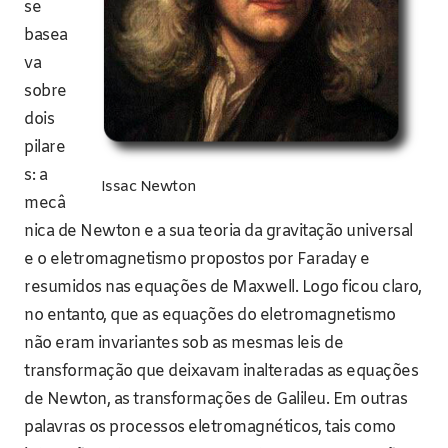
se
basea
va
sobre
dois
pilare
s: a
Issac Newton
mecâ
nica de Newton e a sua teoria da gravitação universal
e o eletromagnetismo propostos por Faraday e
resumidos nas equações de Maxwell. Logo ficou claro,
no entanto, que as equações do eletromagnetismo
não eram invariantes sob as mesmas leis de
transformação que deixavam inalteradas as equações
de Newton, as transformações de Galileu. Em outras
palavras os processos eletromagnéticos, tais como