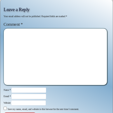
Leave a Reply
Your email address will not be published.
Required fields are marked
*
Comment
*
Name
*
Email
*
Website
Save my name, email, and website in this browser for the next time I comment.