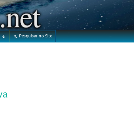
Pesquisar no Site
va