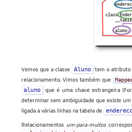
Aluno
Vemos que a classe
tem o atribut
relacionamento. Vimos também que
Mappe
aluno
que é uma chave estrangeira (For
determinar sem ambiguidade que existe um
enderec
ligada a várias linhas na tabela de
Relacionamentos
um-para-muitos
correspon