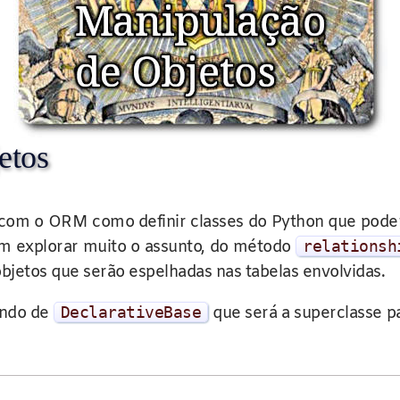
etos
com o ORM como definir classes do Python que pode
m explorar muito o assunto, do método
relationsh
bjetos que serão espelhadas nas tabelas envolvidas.
ando de
DeclarativeBase
que será a superclasse p