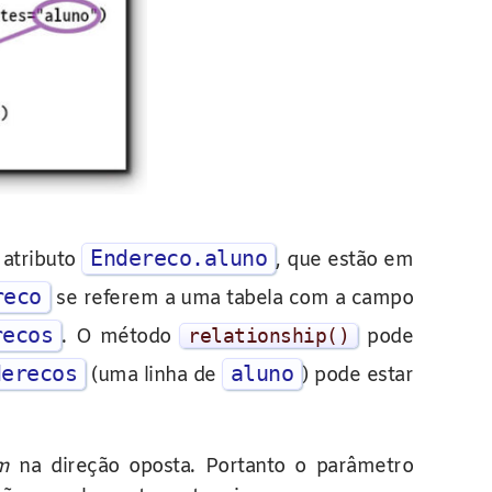
Endereco.aluno
atributo
, que estão em
reco
se referem a uma tabela com a campo
recos
. O método
relationship
()
pode
derecos
aluno
(uma linha de
) pode estar
m
na direção oposta. Portanto o parâmetro