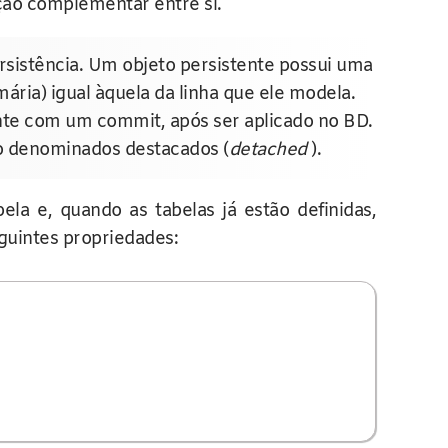
ção complementar entre si.
rsistência. Um objeto persistente possui uma
ária) igual àquela da linha que ele modela.
ente com um commit, após ser aplicado no BD.
ão denominados destacados (
detached
).
la e, quando as tabelas já estão definidas,
guintes propriedades: