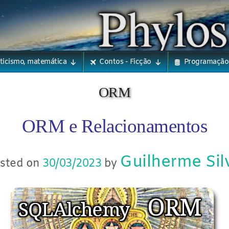
eticismo, matemática
Contos - Ficção
Programação
ORM
ORM e Relacionamentos
Guilherme Sil
sted on
30/03/2023
by