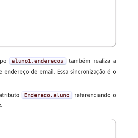
ampo
aluno1
.
enderecos
também realiza a
e endereço de email. Essa sincronização é o
atributo
Endereco
.
aluno
referenciando o
.