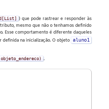
d
[
List
]
) que pode rastrear e responder às
atributo, mesmo que não o tenhamos definido
ão. Esse comportamento é diferente daqueles
aluno1
 definida na inicialização. O objeto
(
objeto_endereco
)
.