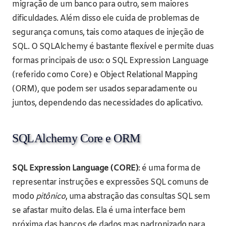
migração de um banco para outro, sem maiores
dificuldades. Além disso ele cuida de problemas de
segurança comuns, tais como ataques de injeção de
SQL. O SQLAlchemy é bastante flexível e permite duas
formas principais de uso: o SQL Expression Language
(referido como Core) e Object Relational Mapping
(ORM), que podem ser usados separadamente ou
juntos, dependendo das necessidades do aplicativo.
SQLAlchemy Core e ORM
SQL Expression Language (CORE)
: é uma forma de
representar instruções e expressões SQL comuns de
modo
pitônico
, uma abstração das consultas SQL sem
se afastar muito delas. Ela é uma interface bem
próxima das bancos de dados mas padronizado para