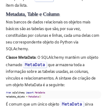
item da lista.
Metadata, Table e Column
Nos bancos de dados relacionais os objetos mais
básicos são as tabelas que são, por sua vez,
constituídas por colunas e linhas, cada uma delas com
seu correspondente objeto do Python via
SQLAchemy.
Classe MetaData
: O SQLAlchemy mantém um objeto
MetaData
chamado
que armazena toda a
informação sobre as tabelas usadas, as colunas,
vínculos e relacionamentos. A sintaxe de criação de
um objeto MetaData é a seguinte:
from
 sqlalchemy 
import
MetaData
metadata_objeto 
=
MetaData
()
MetaData
É comum que um único objeto
sirva