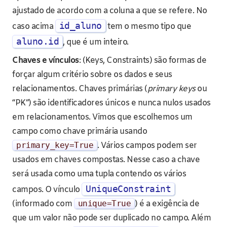
ajustado de acordo com a coluna a que se refere. No
id_aluno
caso acima
tem o mesmo tipo que
aluno.id
, que é um inteiro.
Chaves e vínculos
: (Keys, Constraints) são formas de
forçar algum critério sobre os dados e seus
relacionamentos. Chaves primárias (
primary keys
ou
“PK”) são identificadores únicos e nunca nulos usados
em relacionamentos. Vimos que escolhemos um
campo como chave primária usando
primary_key
=
True
. Vários campos podem ser
usados em chaves compostas. Nesse caso a chave
será usada como uma tupla contendo os vários
UniqueConstraint
campos. O vínculo
(informado com
unique
=
True
) é a exigência de
que um valor não pode ser duplicado no campo. Além