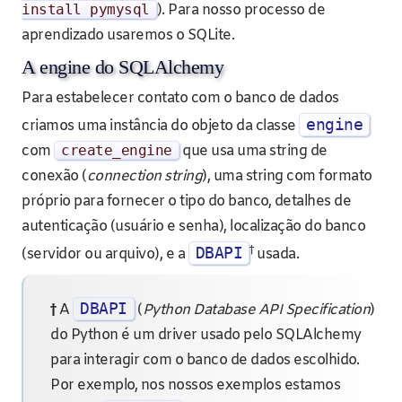
install pymysql
). Para nosso processo de
aprendizado usaremos o SQLite.
A engine do SQLAlchemy
Para estabelecer contato com o banco de dados
engine
criamos uma instância do objeto da classe
com
create_engine
que usa uma string de
conexão (
connection string
), uma string com formato
próprio para fornecer o tipo do banco, detalhes de
autenticação (usuário e senha), localização do banco
†
DBAPI
(servidor ou arquivo), e a
usada.
DBAPI
†
A
(
Python Database API Specification
)
do Python é um driver usado pelo SQLAlchemy
para interagir com o banco de dados escolhido.
Por exemplo, nos nossos exemplos estamos