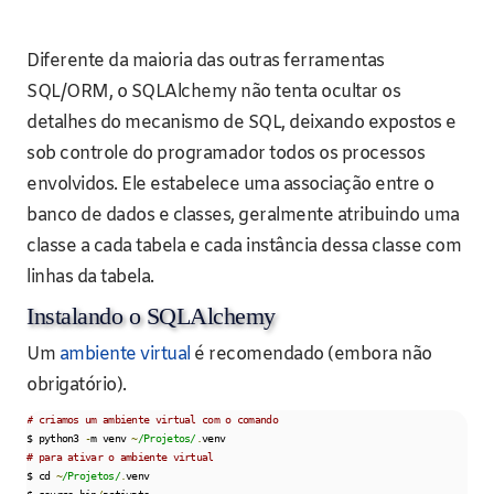
Diferente da maioria das outras ferramentas
SQL/ORM, o SQLAlchemy não tenta ocultar os
detalhes do mecanismo de SQL, deixando expostos e
sob controle do programador todos os processos
envolvidos. Ele estabelece uma associação entre o
banco de dados e classes, geralmente atribuindo uma
classe a cada tabela e cada instância dessa classe com
linhas da tabela.
Instalando o SQLAlchemy
Um
ambiente virtual
é recomendado (embora não
obrigatório).
# criamos um ambiente virtual com o comando
$ python3 
-
m venv 
~
/Projetos/
.
# para ativar o ambiente virtual
$ cd 
~
/Projetos/
.
venv
