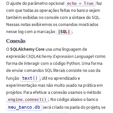
O ajuste do parâmetro opcional
echo
=
True
faz
com que todas as operações feitas no banco sejam
também exibidas no console com a sintaxe do SQL.
Nessas notas exibiremos os comandos mostrados
nesse log com a marcação
[
SQL
]
.
Conexão
O
SQLAlchemy Core
usa uma linguagem de
expressão (
SQLAlchemy Expression Language
) como
forma de interagir com o código Python. Uma forma
de enviar comandos SQL literais consiste no uso da
text()
função
, útil no aprendizado e
experimentação mas não muito usado na prática em
projetos. Para efetivar a conexão usamos o método
engine
.
connect
()
. No código abaixo o banco
meu_banco.db
será criado na pasta do projeto, se