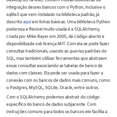
desktop ou na web. Existem muitas bibliotecas de
integração desses bancos com o Python, inclusive o
sqlite3 que vem instalado na biblioteca padrão, já
descrito
aqui
em linhas básicas. Uma biblioteca Python
poderosa e flexível muito usada é a SQLAlchemy,
criada por Mike Bayer em 2005, de código aberto e
disponibilizado sob licença MIT. Com ela se pode fazer
consultas tradicionais, usando as
queries
padrões do
SQL, mas também utilizar ferramentas que abstraem
essas consultas associando as tabelas de banco de
dados com classes. Ela pode ser usada para fazer a
conexão com os bancos de dados mais comuns, como
o Postgres, MySQL, SQLite, Oracle, entre outros.
Com o SQLAlchemy podemos abstrair do código
específico do banco de dados subjacente. Com
instruções comuns para todos os bancos ele facilita a