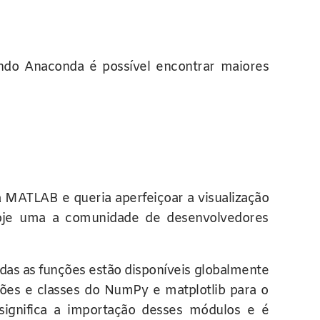
ando Anaconda é possível encontrar maiores
 MATLAB e queria aperfeiçoar a visualização
 Hoje uma a comunidade de desenvolvedores
s as funções estão disponíveis globalmente
ções e classes do NumPy e matplotlib para o
gnifica a importação desses módulos e é