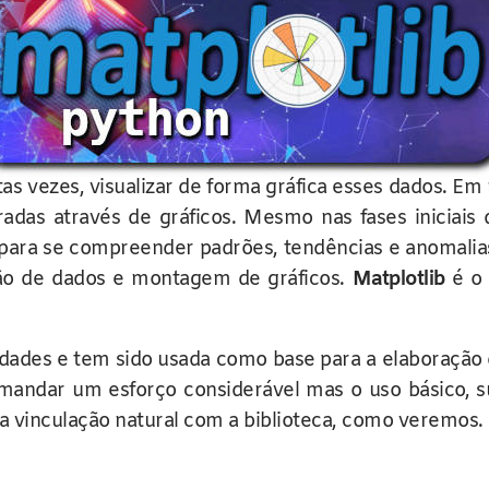
vezes, visualizar de forma gráfica esses dados. Em m
adas através de gráficos. Mesmo nas fases iniciais
r para se compreender padrões, tendências e anomalia
ação de dados e montagem de gráficos.
Matplotlib
é o 
lidades e tem sido usada como base para a elaboração
emandar um esforço considerável mas o uso básico, s
 vinculação natural com a biblioteca, como veremos.