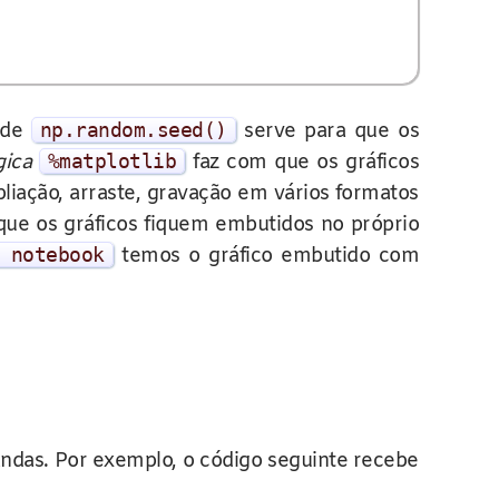
 de
np
.
random
.
seed
()
serve para que os
ica
%
matplotlib
faz com que os gráficos
iação, arraste, gravação em vários formatos
ue os gráficos fiquem embutidos no próprio
 notebook
temos o gráfico embutido com
andas. Por exemplo, o código seguinte recebe