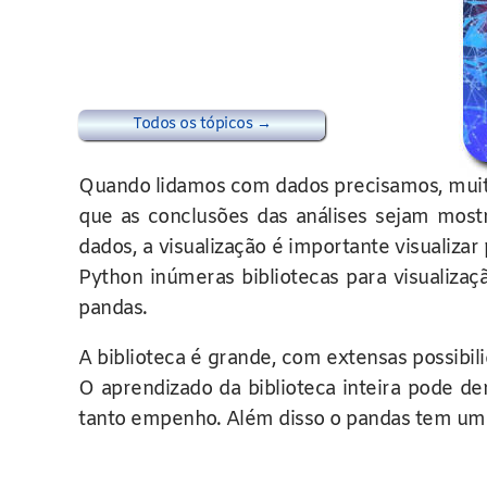
Todos os tópicos →
Quando lidamos com dados precisamos, muitas 
que as conclusões das análises sejam mostr
dados, a visualização é importante visualiza
Python inúmeras bibliotecas para visualiz
pandas.
A biblioteca é grande, com extensas possibi
O aprendizado da biblioteca inteira pode d
tanto empenho. Além disso o pandas tem uma