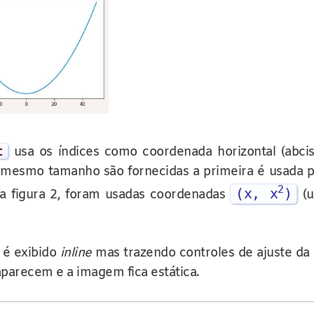
t
usa os índices como coordenada horizontal (abcis
de mesmo tamanho são fornecidas a primeira é usada p
2
(x, x
)
a figura 2, foram usadas coordenadas
(u
 é exibido
inline
mas trazendo controles de ajuste da 
saparecem e a imagem fica estática.