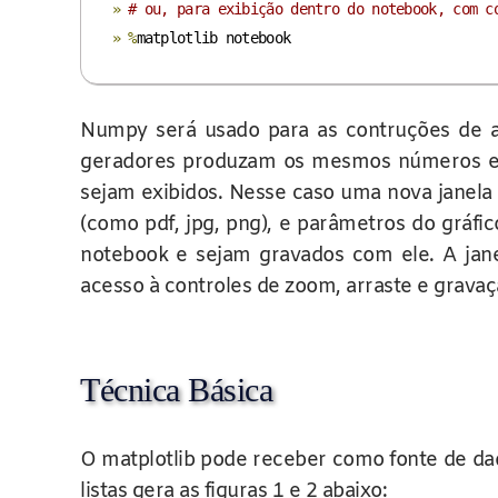
»
# ou, para exibição dentro do notebook, com c
»
%
matplotlib notebook
Numpy será usado para as contruções de a
geradores produzam os mesmos números em 
sejam exibidos. Nesse caso uma nova janela
(como pdf, jpg, png), e parâmetros do gráfic
notebook e sejam gravados com ele. A jan
acesso à controles de zoom, arraste e grava
Técnica Básica
O matplotlib pode receber como fonte de dad
listas gera as figuras 1 e 2 abaixo: