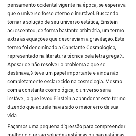
pensamento ocidental vigente na época, se esperava
que o universo fosse eterno e imutável. Buscando
tornar a solução de seu universo estática, Einstein
acrescentou, de forma bastante arbitrária, um termo
extra às equações que descreviam a gravitação. Este
termo foi denominado a Constante Cosmológica,
representado na literatura técnica pela letra grega λ.
Apesar de não resolver o problema a que se
destinava, λ teve um papel importante e ainda não
completamente esclarecido na cosmologia. Mesmo
com a constante cosmológica, o universo seria
instável, o que levou Einstein a abandonar este termo
dizendo que aquele havia sido o maior erro de sua
vida.
Façamos uma pequena digressão para compreender
melhor o que são soluções estáticas ou não estáticas