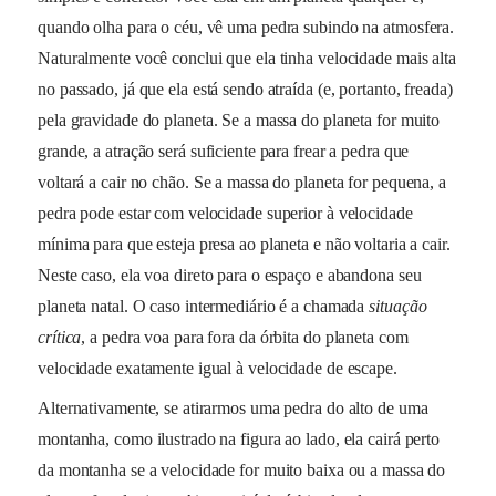
quando olha para o céu, vê uma pedra subindo na atmosfera.
Naturalmente você conclui que ela tinha velocidade mais alta
no passado, já que ela está sendo atraída (e, portanto, freada)
pela gravidade do planeta. Se a massa do planeta for muito
grande, a atração será suficiente para frear a pedra que
voltará a cair no chão. Se a massa do planeta for pequena, a
pedra pode estar com velocidade superior à velocidade
mínima para que esteja presa ao planeta e não voltaria a cair.
Neste caso, ela voa direto para o espaço e abandona seu
planeta natal. O caso intermediário é a chamada
situação
crítica
, a pedra voa para fora da órbita do planeta com
velocidade exatamente igual à velocidade de escape.
Alternativamente, se atirarmos uma pedra do alto de uma
montanha, como ilustrado na figura ao lado, ela cairá perto
da montanha se a velocidade for muito baixa ou a massa do