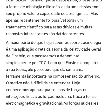
cosmologia
. A maior parte deste esforço foi feita sob
a forma de mitologia e filosofia, cada uma destas com
seu próprio valor e capacidade de abrangência. Mas
apenas recentemente foi possível obter um
tratamento científico para estas dúvidas e muitas
respostas interessantes são daí decorrentes.
A maior parte do que hoje sabemos sobre cosmologia
é uma aplicação direta da Teoria da Relatividade Geral
de Einstein, que passaremos a denominar
simplesmente por TRG. Logo que Einstein completou
a sua teoria, ele percebeu que ela seria uma
ferramenta importante na compreensão do universo.
O motivo não é difícil de se entender. Hoje
conhecemos apenas quatro tipos de forças ou
interações físicas: as forças nucleares fraca e forte,
eletromagnética e gravitacional. As forças nucleares