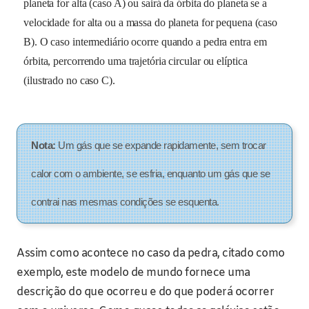
planeta for alta (caso A) ou sairá da órbita do planeta se a
velocidade for alta ou a massa do planeta for pequena (caso
B). O caso intermediário ocorre quando a pedra entra em
órbita, percorrendo uma trajetória circular ou elíptica
(ilustrado no caso C).
Nota:
Um gás que se expande rapidamente, sem trocar
calor com o ambiente, se esfria, enquanto um gás que se
contrai nas mesmas condições se esquenta.
Assim como acontece no caso da pedra, citado como
exemplo, este modelo de mundo fornece uma
descrição do que ocorreu e do que poderá ocorrer