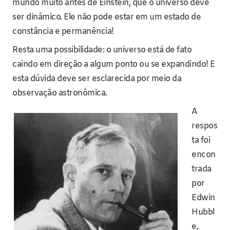
mundo muito antes de Einstein, que o universo deve
ser dinâmico. Ele não pode estar em um estado de
constância e permanência!
Resta uma possibilidade: o universo está de fato
caindo em direção a algum ponto ou se expandindo! E
esta dúvida deve ser esclarecida por meio da
observação astronômica.
A
respos
ta foi
encon
trada
por
Edwin
Hubbl
e,