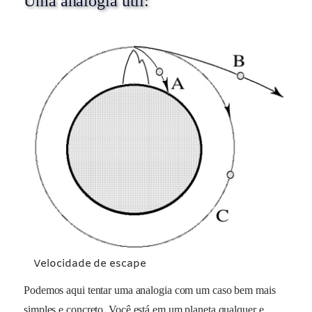
Uma analogia útil:
Velocidade de escape
Podemos aqui tentar uma analogia com um caso bem mais
simples e concreto. Você está em um planeta qualquer e,