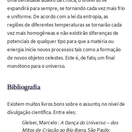
uma densidade abaixo da crítica, o universo se
expandirá para sempre, se tornando cada vez mais frio
e uniforme. De acordo com a lei da entropia, as
regiões de diferentes temperaturas se tornarão cada
vez mais homogêneas e não existirão diferenças de
potenciais de qualquer tipo para que a matéria ou
energia inicie novos processos tais como a formação
de novos objetos celestes. Este é, de fato, um final
monótono para o universo.
Bibliografia
Existem muitos livros bons sobre o assunto, no nível de
divulgação científica. Entre eles:
Gleiser, Marcelo :
A Dança do Universo – dos
Mitos de Criação ao Big-Bang
. São Paulo: