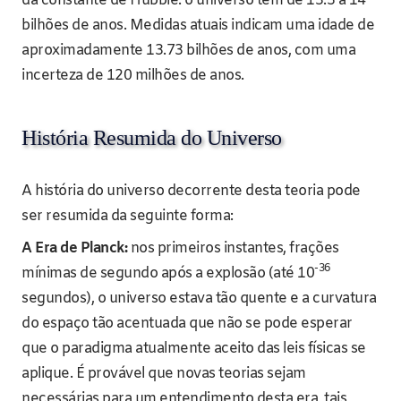
da constante de Hubble: o universo tem de 13.5 a 14
bilhões de anos. Medidas atuais indicam uma idade de
aproximadamente 13.73 bilhões de anos, com uma
incerteza de 120 milhões de anos.
História Resumida do Universo
A história do universo decorrente desta teoria pode
ser resumida da seguinte forma:
A Era de Planck:
nos primeiros instantes, frações
-36
mínimas de segundo após a explosão (até 10
segundos), o universo estava tão quente e a curvatura
do espaço tão acentuada que não se pode esperar
que o paradigma atualmente aceito das leis físicas se
aplique. É provável que novas teorias sejam
necessárias para um entendimento desta era, tais