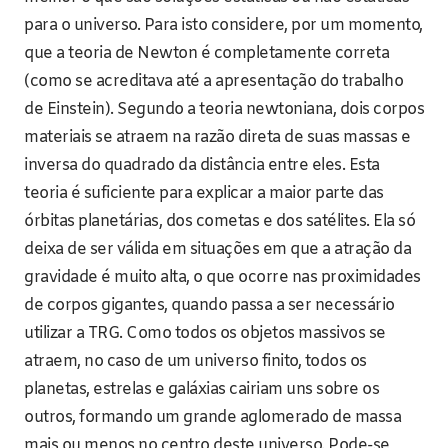
para o universo. Para isto considere, por um momento,
que a teoria de Newton é completamente correta
(como se acreditava até a apresentação do trabalho
de Einstein). Segundo a teoria newtoniana, dois corpos
materiais se atraem na razão direta de suas massas e
inversa do quadrado da distância entre eles. Esta
teoria é suficiente para explicar a maior parte das
órbitas planetárias, dos cometas e dos satélites. Ela só
deixa de ser válida em situações em que a atração da
gravidade é muito alta, o que ocorre nas proximidades
de corpos gigantes, quando passa a ser necessário
utilizar a TRG. Como todos os objetos massivos se
atraem, no caso de um universo finito, todos os
planetas, estrelas e galáxias cairiam uns sobre os
outros, formando um grande aglomerado de massa
mais ou menos no centro deste universo. Pode-se