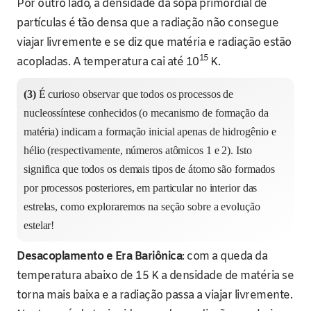
Por outro lado, a densidade da sopa primordial de
partículas é tão densa que a radiação não consegue
viajar livremente e se diz que matéria e radiação estão
15
acopladas. A temperatura cai até 10
K.
(3)
É curioso observar que todos os processos de
nucleossíntese conhecidos (o mecanismo de formação da
matéria) indicam a formação inicial apenas de hidrogênio e
hélio (respectivamente, números atômicos 1 e 2). Isto
significa que todos os demais tipos de átomo são formados
por processos posteriores, em particular no interior das
estrelas, como exploraremos na seção sobre a evolução
estelar!
Desacoplamento e Era Bariônica
: com a queda da
temperatura abaixo de 15 K a densidade de matéria se
torna mais baixa e a radiação passa a viajar livremente.