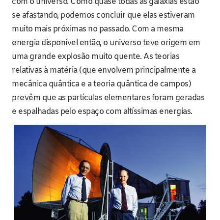
com o universo. Como quase todas as galáxias estão
se afastando, podemos concluir que elas estiveram
muito mais próximas no passado. Com a mesma
energia disponível então, o universo teve origem em
uma grande explosão muito quente. As teorias
relativas à matéria (que envolvem principalmente a
mecânica quântica e a teoria quântica de campos)
prevêm que as partículas elementares foram geradas
e espalhadas pelo espaço com altíssimas energias.