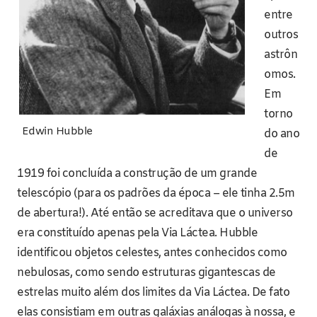
entre
outros
astrôn
omos.
Em
torno
Edwin Hubble
do ano
de
1919 foi concluída a construção de um grande
telescópio (para os padrões da época – ele tinha 2.5m
de abertura!). Até então se acreditava que o universo
era constituído apenas pela Via Láctea. Hubble
identificou objetos celestes, antes conhecidos como
nebulosas, como sendo estruturas gigantescas de
estrelas muito além dos limites da Via Láctea. De fato
elas consistiam em outras galáxias análogas à nossa, e