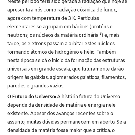
Neste período teria sido gerada a radiação que hoje se
apresenta a nós como radiação cósmica de fundo,
agora com temperatura de 3 K. Partículas
elementares se agrupam em bárions (protóns e
3
neutrons, os núcleos da matéria ordinária
) e, mais
tarde, os eletrons passam a orbitar estes núcleos
formando átomos de hidrogênio e hélio. Também
nesta época se dá o início da formação das estruturas
universais em grande escala, que futuramente darão
origem às galáxias, aglomerados galáticos, filamentos,
paredes e grandes vazios.
O Futuro do Universo:
A história futura do Universo
depende da densidade de matéria e energia nele
existente. Apesar dos avanços recentes sobre o
assunto, muitas dúvidas permanecem em aberto. Se a
densidade de matéria fosse maior que a crítica, o