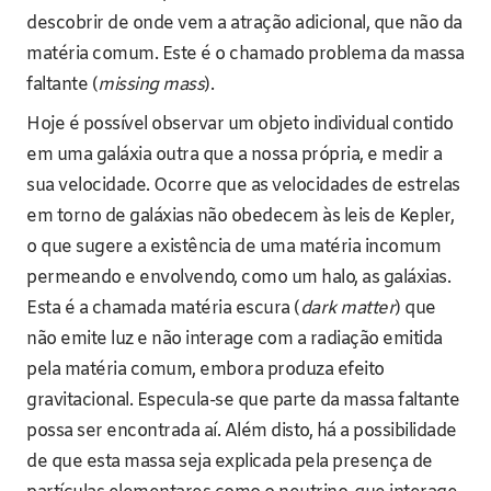
descobrir de onde vem a atração adicional, que não da
matéria comum. Este é o chamado problema da massa
faltante (
missing mass
).
Hoje é possível observar um objeto individual contido
em uma galáxia outra que a nossa própria, e medir a
sua velocidade. Ocorre que as velocidades de estrelas
em torno de galáxias não obedecem às leis de Kepler,
o que sugere a existência de uma matéria incomum
permeando e envolvendo, como um halo, as galáxias.
Esta é a chamada matéria escura (
dark matter
) que
não emite luz e não interage com a radiação emitida
pela matéria comum, embora produza efeito
gravitacional. Especula-se que parte da massa faltante
possa ser encontrada aí. Além disto, há a possibilidade
de que esta massa seja explicada pela presença de