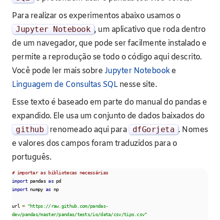
Para realizar os experimentos abaixo usamos o
Jupyter
Notebook
, um aplicativo que roda dentro
de um navegador, que pode ser facilmente instalado e
permite a reprodução se todo o código aqui descrito.
Você pode ler mais sobre
Jupyter Notebook
e
Linguagem de Consultas SQL
nesse site.
Esse texto é baseado em parte do manual do pandas e
expandido. Ele usa um conjunto de dados baixados do
github
renomeado aqui para
dfGorjeta
. Nomes
e valores dos campos foram traduzidos para o
português.
# importar as bibliotecas necessárias
import
 pandas 
as
import
 numpy 
as
 np

url 
=
"https://raw.github.com/pandas-
dev/pandas/master/pandas/tests/io/data/csv/tips.csv"