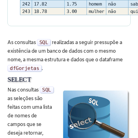
242
17.82
1.75
homem
não
sab
243
18.78
3.00
mulher
não
qui
As consultas
SQL
realizadas a seguir pressupõe a
existência de um banco de dados com o mesmo
nome, a mesma estrutura e dados que o dataframe
dfGorjetas
.
SELECT
Nas consultas
SQL
as seleções são
feitas com uma lista
de nomes de
campos que se
deseja retornar,