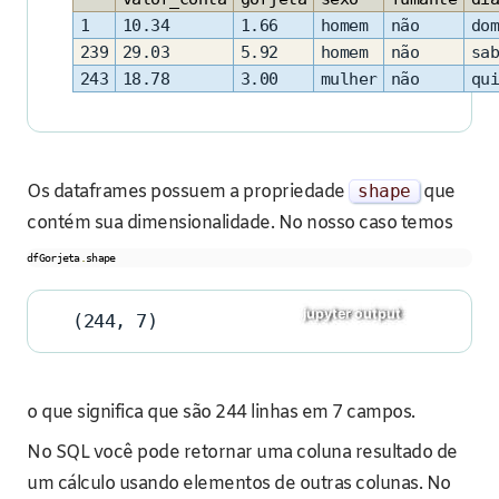
1
10.34
1.66
homem
não
dom
239
29.03
5.92
homem
não
sab
243
18.78
3.00
mulher
não
qui
Os dataframes possuem a propriedade
shape
que
contém sua dimensionalidade. No nosso caso temos
dfGorjeta
.
shape
(244, 7)
o que significa que são 244 linhas em 7 campos.
No SQL você pode retornar uma coluna resultado de
um cálculo usando elementos de outras colunas. No