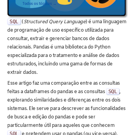
Todos os tópicos →
SQL
(
Structured Query Language
) é uma linguagem
de programação de uso específico utilizada para
consultar, extrair e gerenciar bancos de dados
relacionais. Pandas é uma biblioteca do Python
especializada para o tratamento e análise de dados
estruturados, incluindo uma gama de formas de
extrair dados.
Esse artigo faz uma comparação entre as consultas
feitas a dataframes do pandas e as consultas
SQL
,
explorando similaridades e diferenças entre os dois
sistemas. Ele serve para descrever as funcionalidades
de busca e edição do pandas e pode ser
particularmente útil para aqueles que conhecem
SQL
e pretendem usar o pandas (ou vice-versa).