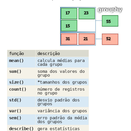
função
descrição
mean()
calcula médias para
cada grupo
sum()
soma dos valores do
grupo
size()
*
tamanhos dos grupos
count()
número de registros
no grupo
std()
desvio padrão dos
grupos
var()
variância dos grupos
sem()
erro padrão da média
dos grupos
describe()
gera estatísticas