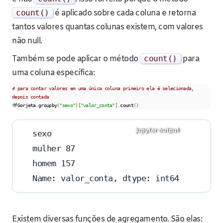
count
()
é aplicado sobre cada coluna e retorna
tantos valores quantas colunas existem, com valores
não null.
Também se pode aplicar o método
count
()
para
uma coluna específica:
# para contar valores em uma única coluna primeiro ela é selecionada, 
depois contada
dfGorjeta
.
groupby
(
"sexo"
)[
"valor_conta"
].
count
()
sexo
mulher 87
homem 157
Name: valor_conta, dtype: int64
Existem diversas funções de agregamento. São elas: