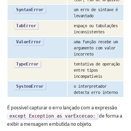
SyntaxError
um erro de sintaxe é
levantado
TabError
espaço ou tabulações
inconsistentes
ValueError
uma função recebe um
argumento com valor
incorreto
TypeError
tentativa de operação
entre tipos
incompatíveis
SystemError
o interpretador
detecta erro interno
É possível capturar o erro lançado com a expressão
except
Exception
as
varExcecao
:
de forma a
exibir a mensagem embutida no objeto.