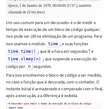
época
, 1 de Janeiro de 1970, 00:00:00 (UTC), também
chamada de
(Unix time)
.
Um uso comum para um decorador é o de medir o
tempo de execução de um bloco de código qualquer.
Isso pode ser útil na otimização de um programa. Para
time
isso usamos o módulo
, e suas funções
†
time.time()
, que lê a hora em segundos
, e
time.sleep(n)
, que suspende a execução do
n
código por
segundos.
Para isso envolvemos o bloco de código a ser medido,
no caso a função que é decorada, com o contador. O
instante inicial é armazenado e comparado com o final,
após a execução, a a diferença é exibida.
»
# decorador para medir o tempo de execução de um bloco de código
»
import
 time
