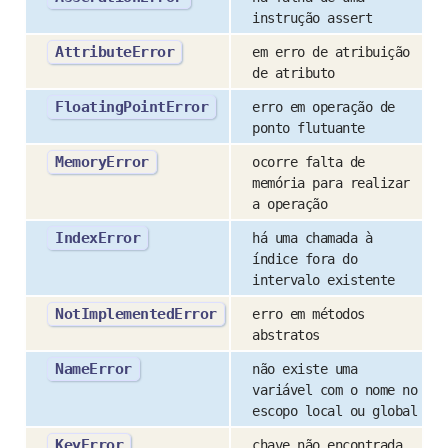
instrução assert
AttributeError
em erro de atribuição
de atributo
FloatingPointError
erro em operação de
ponto flutuante
MemoryError
ocorre falta de
memória para realizar
a operação
IndexError
há uma chamada à
índice fora do
intervalo existente
NotImplementedError
erro em métodos
abstratos
NameError
não existe uma
variável com o nome no
escopo local ou global
KeyError
chave não encontrada