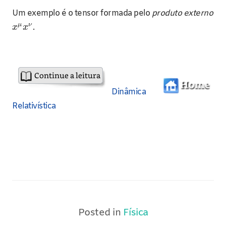
Um exemplo é o tensor formada pelo
produto externo
μ
ν
.
x
x
Dinâmica
Relativística
Posted in
Física