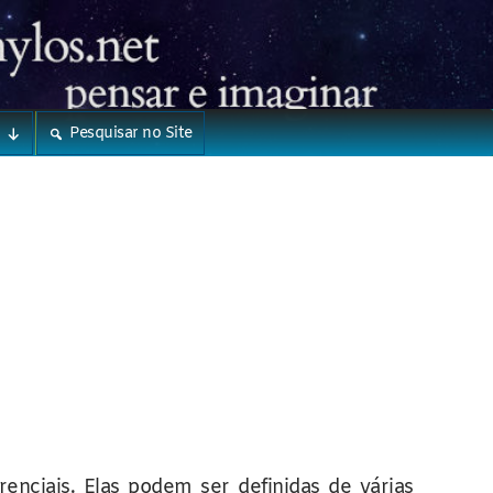
Pesquisar no Site
enciais. Elas podem ser definidas de várias