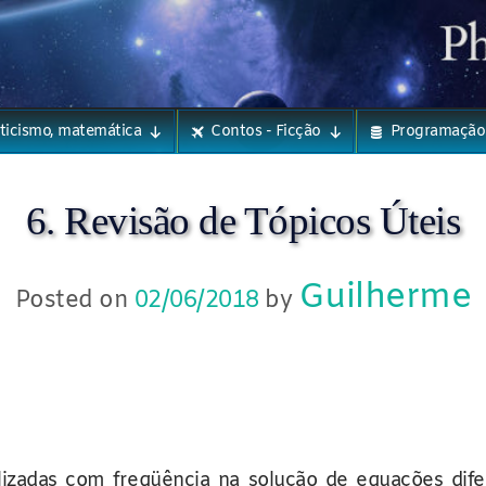
eticismo, matemática
Contos - Ficção
Programação
6. Revisão de Tópicos Úteis
Guilherme
Posted on
02/06/2018
by
lizadas com freqüência na solução de equações difer