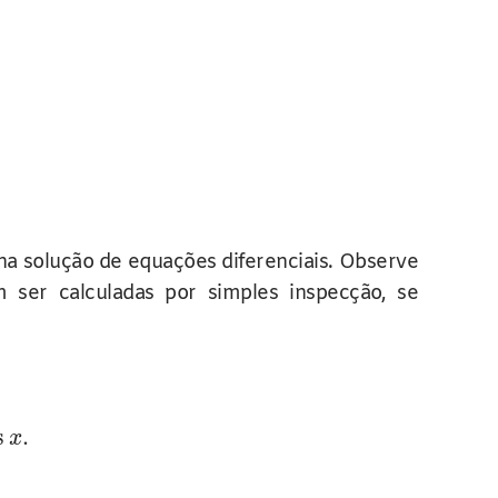
 na solução de equações diferenciais. Observe
ser calculadas por simples inspecção, se
s
.
x