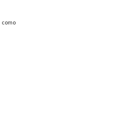
,
como