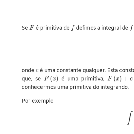
Se
é primitiva de
defimos a integral de
F
f
f
onde
é uma constante qualquer. Esta cons
c
(
)
(
)
+
que, se
é uma primitiva,
F
x
F
x
c
conhecermos uma primitiva do integrando.
Por exemplo
∫