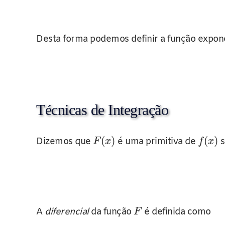
Desta forma podemos definir a função expo
Técnicas de Integração
(
)
(
)
Dizemos que
é uma primitiva de
s
F
x
f
x
A
diferencial
da função
é definida como
F