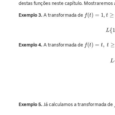
destas funções neste capítulo. Mostraremos
(
)
=
1
≥
Exemplo 3.
A transformada de
,
f
t
t
{
L
(
)
=
,
≥
Exemplo 4.
A transformada de
f
t
t
t
L
Exemplo 5.
Já calculamos a transformada de