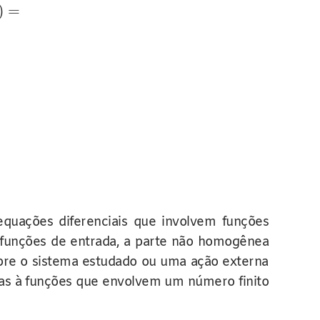
)
=
quações diferenciais que involvem funções
 funções de entrada, a parte não homogênea
obre o sistema estudado ou uma ação externa
as à funções que envolvem um número finito