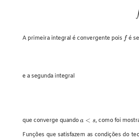
A primeira integral é convergente pois
é se
f
e a segunda integral
<
que converge quando
, como foi most
a
s
Funções que satisfazem as condições do te