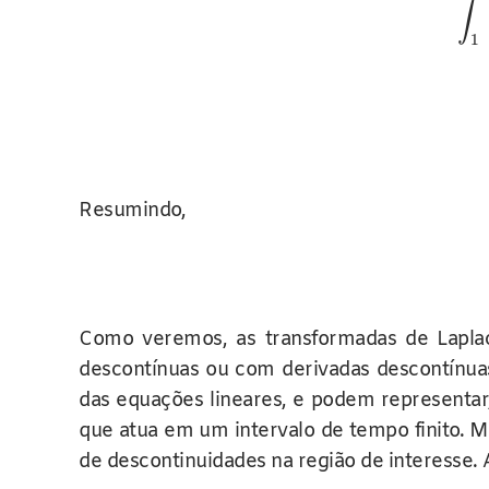
∫
1
Resumindo,
Como veremos, as transformadas de Laplac
descontínuas ou com derivadas descontínua
das equações lineares, e podem representar
que atua em um intervalo de tempo finito.
de descontinuidades na região de interesse. A