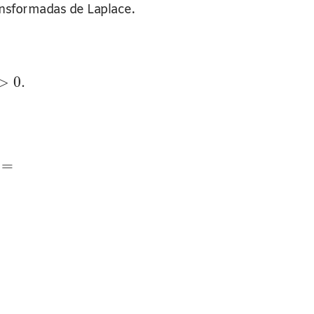
nsformadas de Laplace.
>
0.
=