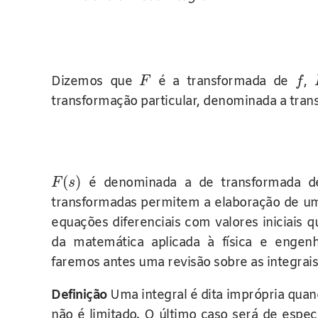
Dizemos que
é a transformada de
,
F
f
transformação particular, denominada a trans
(
)
é denominada a de transformada d
F
s
transformadas permitem a elaboração de um
equações diferenciais com valores iniciais
da matemática aplicada à física e engen
faremos antes uma revisão sobre as integrai
Definição
Uma integral é dita imprópria quan
não é limitado. O último caso será de espec