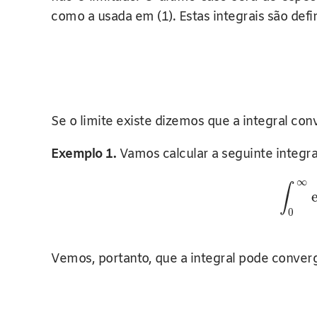
como a usada em (1). Estas integrais são defi
Se o limite existe dizemos que a integral con
Exemplo 1.
Vamos calcular a seguinte integr
∞
∫
0
Vemos, portanto, que a integral pode converg