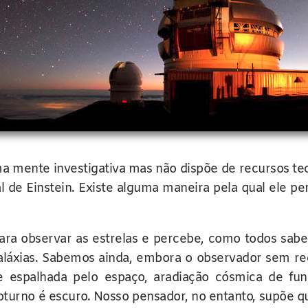
 mente investigativa mas não dispõe de recursos tecn
al de Einstein. Existe alguma maneira pela qual ele 
para observar as estrelas e percebe, como todos sab
e galáxias. Sabemos ainda, embora o observador sem r
espalhada pelo espaço, aradiação cósmica de fund
turno é escuro. Nosso pensador, no entanto, supõe que 