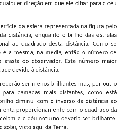
alquer direção em que ele olhar para o céu
erfície da esfera representada na figura pelo
a distância, enquanto o brilho das estrelas
nal ao quadrado desta distância. Como se
de é a mesma, na média, então o número de
 afasta do observador. Este número maior
ade devido à distância.
parecerão ser menos brilhantes mas, por outro
 para camadas mais distantes, como está
brilho diminui com o inverso da distância ao
umenta proporcionamente com o quadrado da
ncelam e o céu noturno deveria ser brilhante,
solar, visto aqui da Terra.