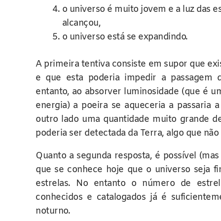
o universo é muito jovem e a luz das es
alcançou,
o universo está se expandindo.
A primeira tentiva consiste em supor que ex
e que esta poderia impedir a passagem da
entanto, ao absorver luminosidade (que é u
energia) a poeira se aqueceria a passaria a
outro lado uma quantidade muito grande de
poderia ser detectada da Terra, algo que não
Quanto a segunda resposta, é possível (mas
que se conhece hoje que o universo seja fi
estrelas. No entanto o número de estrel
conhecidos e catalogados já é suficientem
noturno.