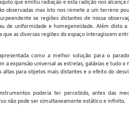
ilo que emitiu radiação e esta radição nos alcança n
não observadas mas isto nos remete a um terreno pouc
urpeendente se regiões distantes de nossa observaç
rau de uniformidade e homegeneidade. Além disto 
a que as diversas regiões do espaço interagissem ent
 apresentada como a melhor solução para o parad
 a expansão universal as estrelas, galáxias e tudo o 
altas para objetos mais distantes e o efeito do desvi
nstrumentos poderia ter percebido, antes das me
so não pode ser simultaneamente estático e infinito.