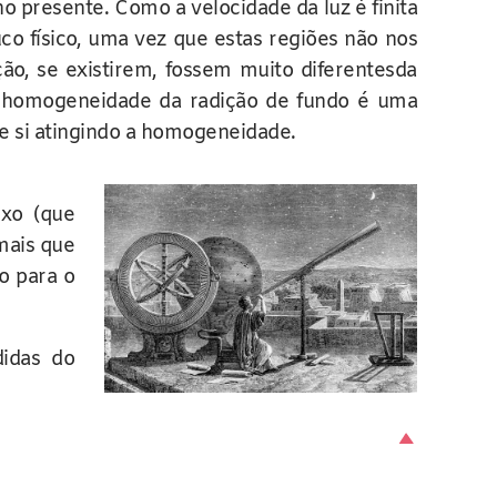
o presente. Como a velocidade da luz é finita
o físico, uma vez que estas regiões não nos
ão, se existirem, fossem muito diferentesda
a homogeneidade da radição de fundo é uma
re si atingindo a homogeneidade.
oxo (que
mais que
o para o
didas do