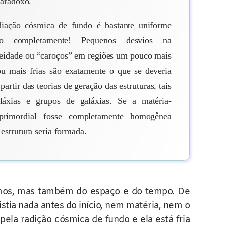
paradoxo.
diação cósmica de fundo é bastante uniforme
 completamente! Pequenos desvios na
idade ou “caroços” em regiões um pouco mais
ou mais frias são exatamente o que se deveria
partir das teorias de geração das estruturas, tais
áxias e grupos de galáxias. Se a matéria-
primordial fosse completamente homogênea
strutura seria formada.
osmos, mas também do espaço e do tempo. De
stia nada antes do início, nem matéria, nem o
la radição cósmica de fundo e ela está fria