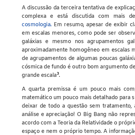
A discussão da terceira tentativa de expli
complexa e está discutida com mais d
cosmologia.
Em resumo, apesar de exibir cl
em escalas menores, como pode ser observa
galáxias e mesmo nos agrupamentos galá
aproximadamente homogêneo em escalas mu
de agrupamentos de algumas poucas galáxi
cósmica de fundo é outro bom argumento d
3
grande escala
.
A quarta premissa é um pouco mais com
matemático um pouco mais detalhado para s
deixar de todo a questão sem tratamento,
análise e apreciação! O Big Bang não repr
acordo com a Teoria da Relatividade o própri
espaço e nem o próprio tempo. A informação