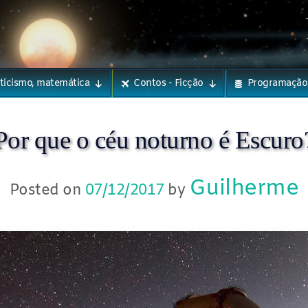
eticismo, matemática
Contos - Ficção
Programação
Por que o céu noturno é Escuro
Guilherme
Posted on
07/12/2017
by