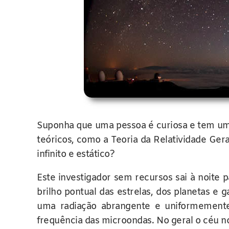
Suponha que uma pessoa é curiosa e tem uma
teóricos, como a Teoria da Relatividade Ger
infinito e estático?
Este investigador sem recursos sai à noite 
brilho pontual das estrelas, dos planetas 
uma radiação abrangente e uniformemente 
frequência das microondas. No geral o céu no