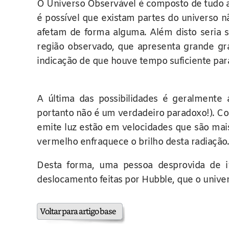
O Universo Observável é composto de tudo aqu
é possível que existam partes do universo 
afetam de forma alguma. Além disto seria s
região observado, que apresenta grande g
indicação de que houve tempo suficiente par
A última das possibilidades é geralmente
portanto não é um verdadeiro paradoxo!). Com
emite luz estão em velocidades que são mais 
vermelho enfraquece o brilho desta radiação.
Desta forma, uma pessoa desprovida de i
deslocamento feitas por Hubble, que o univer