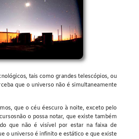
ológicos, tais como grandes telescópios, ou
perceba que o universo não é simultaneamente
emos, que o céu éescuro à noite, exceto pelo
ecursosnão o possa notar, que existe também
o que não é visível por estar na faixa de
o universo é infinito e estático e que existe