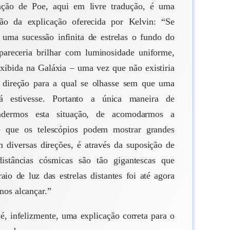
ação de Poe, aqui em livre tradução, é uma
ção da explicação oferecida por Kelvin: “Se
 uma sucessão infinita de estrelas o fundo do
pareceria brilhar com luminosidade uniforme,
xibida na Galáxia – uma vez que não existiria
direção para a qual se olhasse sem que uma
lá estivesse. Portanto a única maneira de
ndermos esta situação, de acomodarmos a
 que os telescópios podem mostrar grandes
 diversas direções, é através da suposição de
istâncias cósmicas são tão gigantescas que
io de luz das estrelas distantes foi até agora
nos alcançar.”
é, infelizmente, uma explicação correta para o