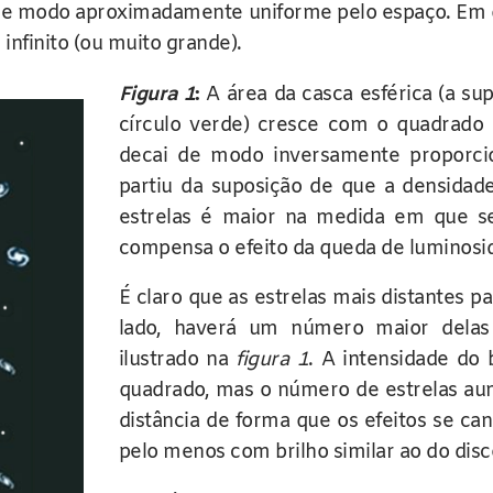
e modo aproximadamente uniforme pelo espaço. Em qu
infinito (ou muito grande).
Figura 1
:
A área da casca esférica (a sup
círculo verde) cresce com o quadrado d
decai de modo inversamente proporcio
partiu da suposição de que a densida
estrelas é maior na medida em que se
compensa o efeito da queda de luminosid
É claro que as estrelas mais distantes 
lado, haverá um número maior delas
ilustrado na
figura 1
. A intensidade do 
quadrado, mas o número de estrelas a
distância de forma que os efeitos se ca
pelo menos com brilho similar ao do disco 