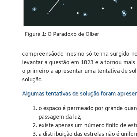
Figura 1: O Paradoxo de Olber
compreensãodo mesmo só tenha surgido no s
levantar a questão em 1823 e a tornou mais
o primeiro a apresentar uma tentativa de so
solução.
Algumas tentativas de solução foram apresen
o espaço é permeado por grande quant
passagem da luz,
existe apenas um número finito de estr
a distribuição das estrelas não é unifo