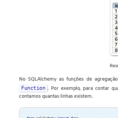
Res
No SQLAlchemy as funções de agregaç
Function
. Por exemplo, para contar qu
contamos quantas linhas existem.