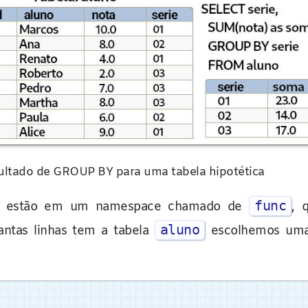
ultado de GROUP BY para uma tabela hipotética
func
ão estão em um namespace chamado de
, 
aluno
antas linhas tem a tabela
escolhemos uma