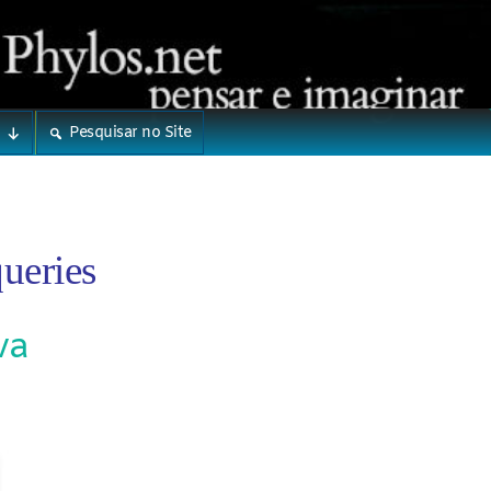
Pesquisar no Site
ueries
va