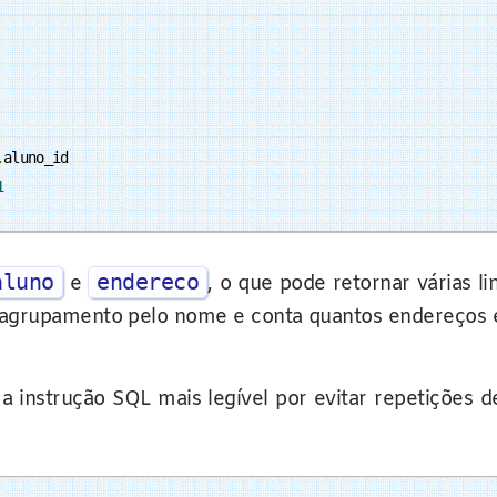
.
aluno_id

1
aluno
endereco
e
, o que pode retornar várias l
m agrupamento pelo nome e conta quantos endereços 
 instrução SQL mais legível por evitar repetições