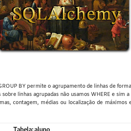
a GROUP BY permite o agrupamento de linhas de forma 
ros sobre linhas agrupadas não usamos WHERE e sim 
somas, contagem, médias ou localização de máximos