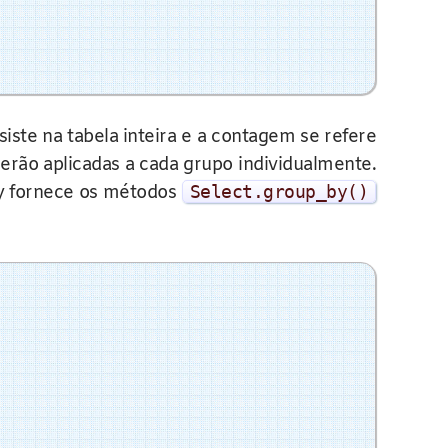
te na tabela inteira e a contagem se refere
erão aplicadas a cada grupo individualmente.
my fornece os métodos
Select
.
group_by
()