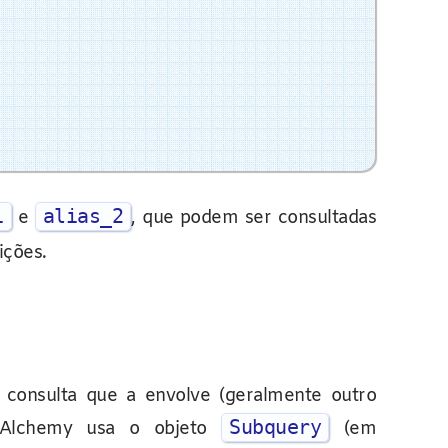
1
alias_2
e
, que podem ser consultadas
ições.
 consulta que a envolve (geralmente outro
Subquery
QLAlchemy usa o objeto
(em