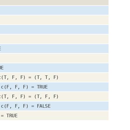
E
UE
c(T, F, F) = (T, T, F)
 c(F, F, F) = TRUE
c(T, F, F) = (T, F, F)
 c(F, F, F) = FALSE
 = TRUE