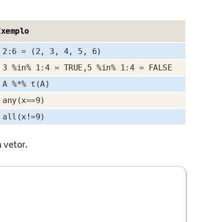
Exemplo
2:6 = (2, 3, 4, 5, 6)
3 %in% 1:4 = TRUE,5 %in% 1:4 = FALSE
A %*% t(A)
any(x==9)
all(x!=9)
 vetor.