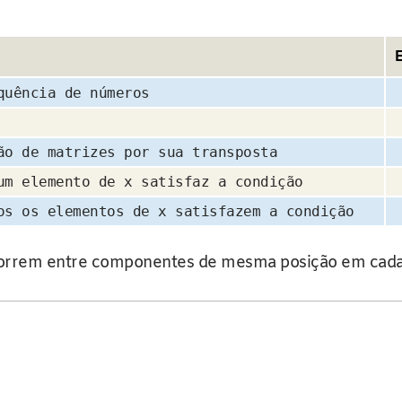
quência de números
ão de matrizes por sua transposta
um elemento de x satisfaz a condição
os os elementos de x satisfazem a condição
orrem entre componentes de mesma posição em cada