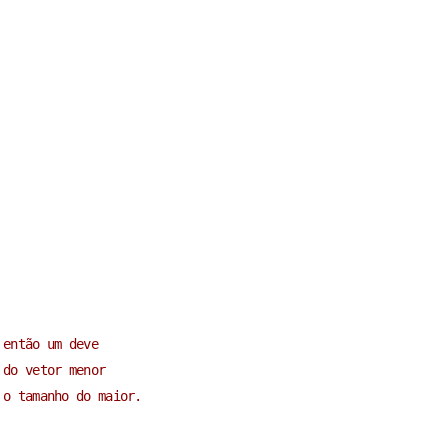
 então um deve
 do vetor menor
 o tamanho do maior.