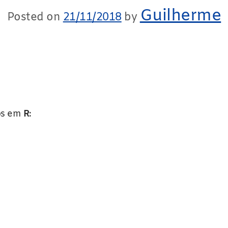
Guilherme
Posted on
21/11/2018
by
dos em
R
: