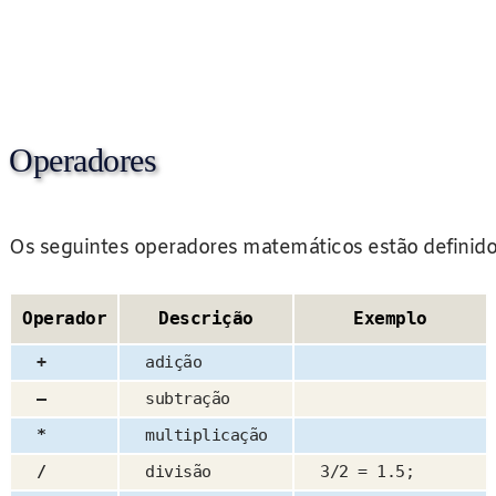
Operadores
Os seguintes operadores matemáticos estão defini
Operador
Descrição
Exemplo
+
adição
–
subtração
*
multiplicação
/
divisão
3/2 = 1.5;