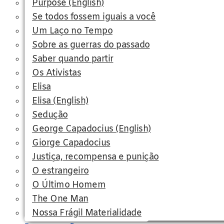
Purpose (English)
Se todos fossem iguais a você
Um Laço no Tempo
Sobre as guerras do passado
Saber quando partir
Os Ativistas
Elisa
Elisa (English)
Sedução
George Capadocius (English)
Giorge Capadocius
Justiça, recompensa e punição
O estrangeiro
O Último Homem
The One Man
Nossa Frágil Materialidade