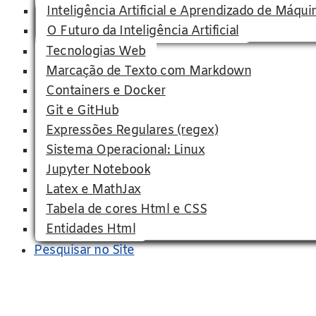
Inteligência Artificial e Aprendizado de Máqui
O Futuro da Inteligência Artificial
Tecnologias Web
Marcação de Texto com Markdown
Containers e Docker
Git e GitHub
Expressões Regulares (regex)
Sistema Operacional: Linux
Jupyter Notebook
Latex e MathJax
Tabela de cores Html e CSS
Entidades Html
Pesquisar no Site