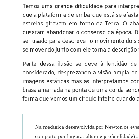
Temos uma grande dificuldade para interpr
que a plataforma de embarque está se afastan
estrelas giravam em torno da Terra. O aba
ousaram abandonar o consenso da época. Do 
ser usado para descrever o movimento do si
se movendo junto com ele torna a descrição
Parte dessa ilusão se deve à lentidão d
considerado, desprezando a visão ampla do
imagens estáticas mas as interpretamos c
brasa amarrada na ponta de uma corda sendo
forma que vemos um círculo inteiro quando 
Na mecânica desenvolvida por Newton os eve
composto por largura, altura e profundidade)