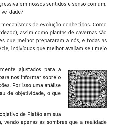
gressiva em nossos sentidos e senso comum.
e verdade?
os mecanismos de evolução conhecidos. Como
rdeado), assim como plantas de cavernas são
es que melhor prepararam a nós, e todas as
cie, indivíduos que melhor avaliam seu meio
ente ajustados para a
para nos informar sobre o
ções. Por isso uma análise
u de objetividade, o que
objetivo de Platão em sua
a, vendo apenas as sombras que a realidade