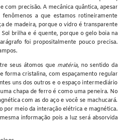
ade com precisão. A mecânica quântica, apesar
os fenômenos a que estamos rotineiramente
a de madeira, porque o vidro é transparente
ol brilha e é quente, porque o gelo boia na
rágrafo foi propositalmente pouco precisa.
campos.
ntre seus átomos que
matéria
, no sentido da
de forma cristalina, com espaçamento regular
tes uns dos outros e o espaço intermediário
 uma chapa de ferro é como uma peneira. No
magnética com as do aço e você se machucará.
 por meio da interação elétrica e magnética.
 mesma informação pois a luz será absorvida