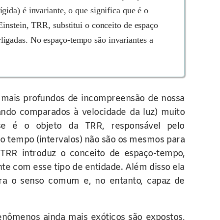
ida) é invariante, o que significa que é o
instein, TRR, substitui o conceito de espaço
ligadas. No espaço-tempo são invariantes a
s mais profundos de incompreensão de nossa
ando comparados à velocidade da luz) muito
Esse é o objeto da TRR, responsável pelo
o tempo (intervalos) não são os mesmos para
 TRR introduz o conceito de espaço-tempo,
te com esse tipo de entidade. Além disso ela
para o senso comum e, no entanto, capaz de
fenômenos ainda mais exóticos são expostos,