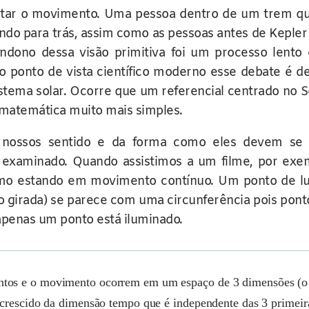
etar o movimento. Uma pessoa dentro de um trem qu
do para trás, assim como as pessoas antes de Kepler 
ndono dessa visão primitiva foi um processo lento 
ponto de vista científico moderno esse debate é de 
stema solar. Ocorre que um referencial centrado no 
 matemática muito mais simples.
e nossos sentido e da forma como eles devem se 
 examinado. Quando assistimos a um filme, por ex
omo estando em movimento contínuo. Um ponto de l
 girada) se parece com uma circunferência pois pont
apenas um ponto está iluminado.
ntos e o movimento ocorrem em um espaço de 3 dimensões (o
 acrescido da dimensão tempo que é independente das 3 primeir