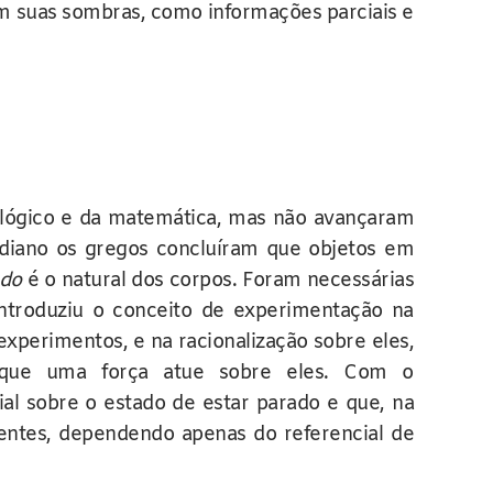
m suas sombras, como informações parciais e
 lógico e da matemática, mas não avançaram
tidiano os gregos concluíram que objetos em
ado
é o natural dos corpos. Foram necessárias
i introduziu o conceito de experimentação na
experimentos, e na racionalização sobre eles,
ue uma força atue sobre eles. Com o
l sobre o estado de estar parado e que, na
entes, dependendo apenas do referencial de