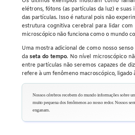
Os últimos exemplos mostram como falham
elétrons, fótons (as partículas da luz) e su
das partículas. Isso é natural pois não exp
estrutura cognitiva cerebral para lidar co
microscópico não funciona como o mundo cot
Uma mostra adicional de como nosso senso 
da
seta do tempo
. No nível microscópico nã
entre partículas não seremos capazes de diz
refere à um fenômeno macroscópico, ligado à 
Nossos cérebros recebem do mundo informações sobre um
muito pequena dos fenômenos ao nosso redor. Nossos sen
enganam.