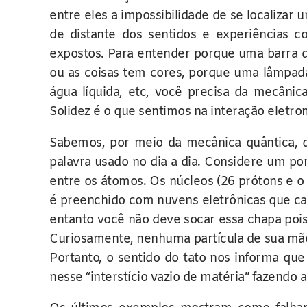
entre eles a impossibilidade de se localizar
de distante dos sentidos e experiências 
expostos. Para entender porque uma barra d
ou as coisas tem cores, porque uma lâmpada
água líquida, etc, você precisa da mecâni
Solidez é o que sentimos na interação eletro
Sabemos, por meio da mecânica quântica, 
palavra usado no dia a dia. Considere um po
entre os átomos. Os núcleos (26 prótons e 
é preenchido com nuvens eletrônicas que c
entanto você não deve socar essa chapa pois
Curiosamente, nenhuma partícula de sua mão 
Portanto, o sentido do tato nos informa qu
nesse “interstício vazio de matéria” fazendo a