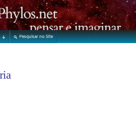
Pesquisar no Site
ria