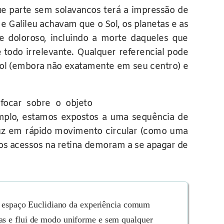
e parte sem solavancos terá a impressão de
e Galileu achavam que o Sol, os planetas e as
e doloroso, incluindo a morte daqueles que
todo irrelevante. Qualquer referencial pode
Sol (embora não exatamente em seu centro) e
focar sobre o objeto
emplo, estamos expostos a uma sequência de
uz em rápido movimento circular (como uma
os acessos na retina demoram a se apagar de
 espaço Euclidiano da experiência comum
as e flui de modo uniforme e sem qualquer