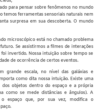
cleos,
ado para pensar sobre fenômenos no mundo
ão temos ferramentas sensoriais naturais nem
u tanta surpresa em sua descoberta. O mundo
undo microscópico está no chamado problema
futuro. Se assistirmos a filmes de interações
foi invertido. Nossa intuição sobre tempo se
idade de ocorrência de certos eventos.
 grande escala, no nível das galáxias e
mporta como dita nossa intuição. Existe uma
a dos objetos dentro do espaço e a própria
ma como se mede distâncias e ângulos). A
m o espaço que, por sua vez, modifica o
paço.