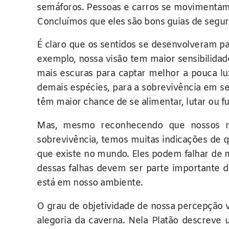
semáforos. Pessoas e carros se movimentam
Concluímos que eles são bons guias de segu
É claro que os sentidos se desenvolveram 
exemplo, nossa visão tem maior sensibilida
mais escuras para captar melhor a pouca l
demais espécies, para a sobrevivência em s
têm maior chance de se alimentar, lutar ou fu
Mas, mesmo reconhecendo que nossos m
sobrevivência, temos muitas indicações de q
que existe no mundo. Eles podem falhar de ma
dessas falhas devem ser parte importante d
está em nosso ambiente.
O grau de objetividade de nossa percepção v
alegoria da caverna. Nela Platão descreve