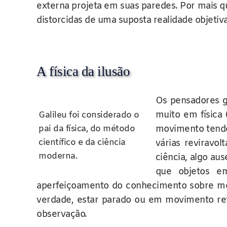
externa projeta em suas paredes. Por mais 
distorcidas de uma suposta realidade objetiva
A física da ilusão
Os pensadores g
muito em física
Galileu foi considerado o
pai da física, do método
movimento tende
científico e da ciência
várias reviravol
moderna.
ciência, algo au
que objetos e
aperfeiçoamento do conhecimento sobre mec
verdade, estar parado ou em movimento ret
observação.