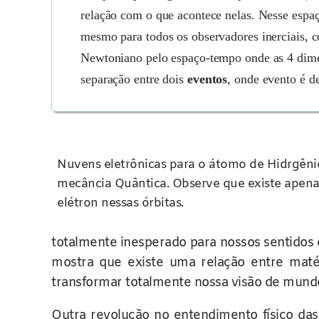
relação com o que acontece nelas. Nesse espaç
mesmo para todos os observadores inerciais, c
Newtoniano pelo espaço-tempo onde as 4 dimen
separação entre dois
eventos
, onde evento é d
Nuvens eletrônicas para o átomo de Hidrgêni
mecância Quântica. Observe que existe apena
elétron nessas órbitas.
totalmente inesperado para nossos sentidos 
mostra que existe uma relação entre matér
transformar totalmente nossa visão de mundo
Outra revolução no entendimento físico das