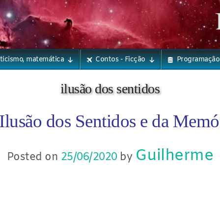
eticismo, matemática
Contos - Ficção
Programação
ilusão dos sentidos
Ilusão dos Sentidos e da Memó
Guilherme
Posted on
25/06/2020
by