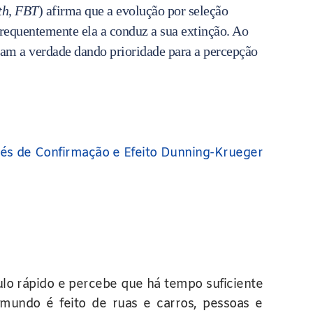
th, FBT
) afirma que a evolução por seleção
frequentemente ela a conduz a sua extinção. Ao
ltam a verdade dando prioridade para a percepção
iés de Confirmação e Efeito Dunning-Krueger
ulo rápido e percebe que há tempo suficiente
mundo é feito de ruas e carros, pessoas e