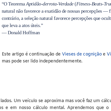
“O Teorema
Aptidão-derrota-Verdade
(
Fitness-Beats-Tru
natural não favorece a exatidão de nossas percepções — 
contrário, a seleção natural favorece percepções que ocu
que leva a atos úteis.”
— Donald Hoffman
Este artigo é continuação de
Vieses de cognição
e
V
mas pode ser lido independentemente.
is lados. Um veículo se aproxima mas você faz um cálc
os e em nosso cálculo mental. Aprendemos que o 