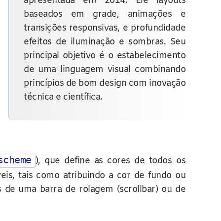
apresentada em 2014. Ele layouts
baseados em grade, animações e
transições responsivas, e profundidade
efeitos de iluminação e sombras. Seu
principal objetivo é o estabelecimento
de uma linguagem visual combinando
princípios de bom design com inovação
técnica e científica.
scheme
), que define as cores de todos os
eis, tais como atribuindo a cor de fundo ou
 de uma barra de rolagem (scrollbar) ou de