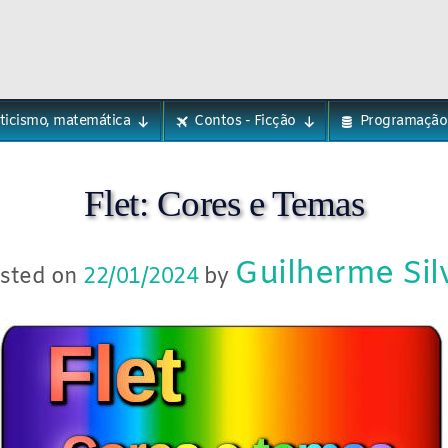
eticismo, matemática
Contos - Ficção
Programação
Flet: Cores e Temas
Guilherme Sil
sted on
22/01/2024
by