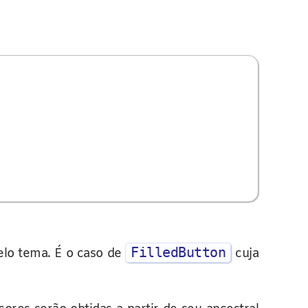
FilledButton
elo tema. É o caso de
cuja