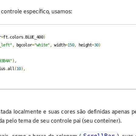
m controle específico, usamos:
r
=
ft
.
colors
.
BLUE_400
)
_left"
,
 bgcolor
=
"white"
,
 width
=
150
,
 height
=
30
)
93B4A"
),
ius
.
all
(
10
),
stada localmente e suas cores são definidas apenas p
ida pelo tema de seu controle pai (seu conteiner).