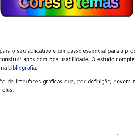
ara o seu aplicativo é um passo essencial para a pr
e construir apps com boa usabilidade. O estudo comple
 na
bibliografia
.
o de interfaces gráficas que, por definição, devem t
roles.