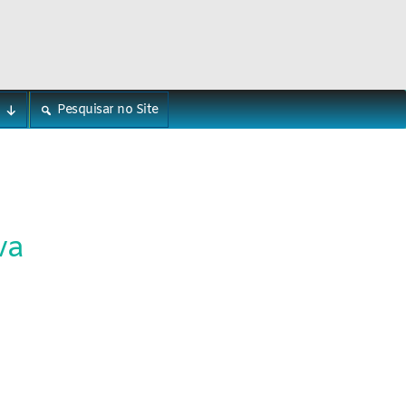
Pesquisar no Site
va