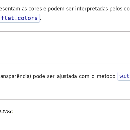
presentam as cores e podem ser interpretadas pelos co
flet.colors
.
wit
transparência) pode ser ajustada com o método
RIMARY
)