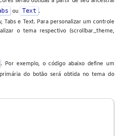
 cores serão obtidas a partir de seu ancestral
abs
Text
ou
.
 Tabs e Text. Para personalizar um controle
lizar o tema respectivo (scrollbar_theme,
. Por exemplo, o código abaixo define um
primária do botão será obtida no tema do