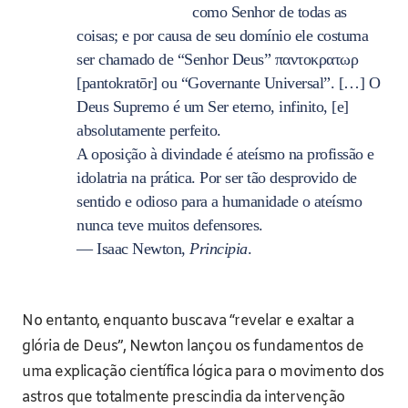
como Senhor de todas as
coisas; e por causa de seu domínio ele costuma
ser chamado de “Senhor Deus” παντοκρατωρ
[pantokratōr] ou “Governante Universal”. […] O
Deus Supremo é um Ser eterno, infinito, [e]
absolutamente perfeito.
A oposição à divindade é ateísmo na profissão e
idolatria na prática. Por ser tão desprovido de
sentido e odioso para a humanidade o ateísmo
nunca teve muitos defensores.
— Isaac Newton,
Principia
.
No entanto, enquanto buscava “revelar e exaltar a
glória de Deus”, Newton lançou os fundamentos de
uma explicação científica lógica para o movimento dos
astros que totalmente prescindia da intervenção