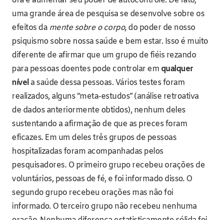
ora e aumentar seu poder de autocontrole. De fato,
uma grande área de pesquisa se desenvolve sobre os
efeitos da
mente sobre o corpo
, do poder de nosso
psiquismo sobre nossa saúde e bem estar. Isso é muito
diferente de afirmar que um grupo de fiéis rezando
para pessoas doentes pode controlar em
qualquer
nível
a saúde dessa pessoas. Vários testes foram
realizados, alguns “meta-estudos” (análise retroativa
de dados anteriormente obtidos), nenhum deles
sustentando a afirmação de que as preces foram
eficazes. Em um deles três grupos de pessoas
hospitalizadas foram acompanhadas pelos
pesquisadores. O primeiro grupo recebeu orações de
voluntários, pessoas de fé, e foi informado disso. O
segundo grupo recebeu orações mas não foi
informado. O terceiro grupo não recebeu nenhuma