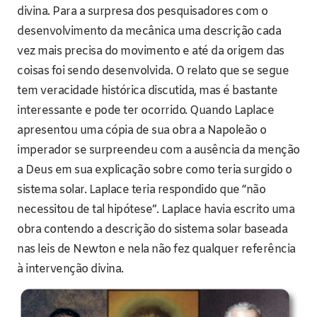
divina. Para a surpresa dos pesquisadores com o
desenvolvimento da mecânica uma descrição cada
vez mais precisa do movimento e até da origem das
coisas foi sendo desenvolvida. O relato que se segue
tem veracidade histórica discutida, mas é bastante
interessante e pode ter ocorrido. Quando Laplace
apresentou uma cópia de sua obra a Napoleão o
imperador se surpreendeu com a ausência da menção
a Deus em sua explicação sobre como teria surgido o
sistema solar. Laplace teria respondido que “não
necessitou de tal hipótese”. Laplace havia escrito uma
obra contendo a descrição do sistema solar baseada
nas leis de Newton e nela não fez qualquer referência
à intervenção divina.