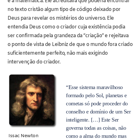
e a matemática. Ele acreditava que poderia encontrar
no texto cristão algum tipo de código deixado por
Deus para revelar os mistérios do universo. Ele
entendia Deus como o criador cuja existência podia
ser confirmada pela grandeza da “criação” e rejeitava
o ponto de vista de Leibniz de que o mundo fora criado
suficientemente perfeito, não mais exigindo
intervenção do criador.
“Esse sistema maravilhoso
formado pelo Sol, planetas e
cometas só pode proceder do
conselho e domínio de um Ser
inteligente. […] Este Ser
governa todas as coisas, não
como a alma do mundo mas
Issac Newton