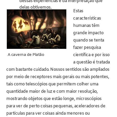
dessas experiências e da interpretação que
delas obtivemos.
Estas
características
humanas têm
grande impacto
quando se tenta
fazer pesquisa
científica e por isso
A caverna de Platão
a questão é tratada
com bastante cuidado. Nossos sentidos são ampliados
por meio de receptores mais gerais ou mais potentes,
tais como telescópios que permitem colher uma
quantidade maior de luz e com maior resolução,
mostrando objetos que estão longe, microscópios
para ver de perto coisas pequenas, aceleradores de
partículas para ver coisas ainda menores ou