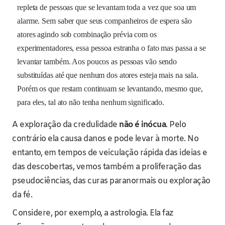
repleta de pessoas que se levantam toda a vez que soa um
alarme. Sem saber que seus companheiros de espera são
atores agindo sob combinação prévia com os
experimentadores, essa pessoa estranha o fato mas passa a se
levantar também. Aos poucos as pessoas vão sendo
substituídas até que nenhum dos atores esteja mais na sala.
Porém os que restam continuam se levantando, mesmo que,
para eles, tal ato não tenha nenhum significado.
A exploração da credulidade
não é inócua
. Pelo
contrário ela causa danos e pode levar à morte. No
entanto, em tempos de veiculação rápida das ideias e
das descobertas, vemos também a proliferação das
pseudociências, das curas paranormais ou exploração
da fé.
Considere, por exemplo, a astrologia. Ela faz