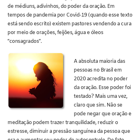
de médiuns, adivinhos, do poder da oração. Em
tempos de pandemia por Covid-19 (quando esse texto
está sendo escrito) existem pastores vendendo a cura
por meio de orações, feijões, água e óleos
“consagrados”.
A absoluta maioria das
pessoas no Brasil em
2020 acredita no poder
da oração. Esse poder foi
testado? Mais uma vez,
claro que sim. Não se
pode negar que oração e
meditação podem trazer tranquilidade, reduzir o
estresse, diminuir a pressão sanguínea da pessoa que