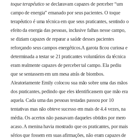
toque terapéutico
se declaravam capazes de perceber “um
campo de energia” emanado por seus pacientes. O toque
terapéutico é uma técnica em que seus praticantes, sentindo o
efeito da energia das pessoas, inclusive falhas nesse campo,
se diziam capazes de reparar a saúde desses pacientes
reforçando seus campos energéticos.A garota ficou curiosa e
determinada a testar se 21 praticantes voluntários da técnica
eram realmente capazes de perceber tal campo. Ela pediu
que se sentassem em um mesa atrás de biombos.
Aleatoriamente Emily colocou sua mão sobre uma das mãos
dos praticantes, pedindo que eles identificassem que mão era
aquela. Cada uma das pessoas testadas passou por 10
tentativas mas não obteve sucesso em mais de 4.4 vezes, na
média. Os acertos não passavam daqueles obtidos por mero
acaso. A menina havia mostrado que os praticantes, por mais
sérios que fossem em suas afirmações, não eram capazes de