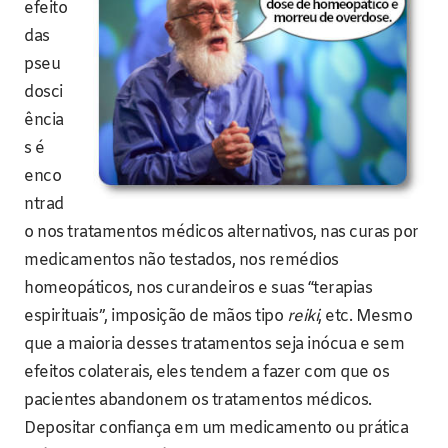
efeito
das
pseu
dosci
ência
s é
enco
ntrad
o nos tratamentos médicos alternativos, nas curas por
medicamentos não testados, nos remédios
homeopáticos, nos curandeiros e suas “terapias
espirituais”, imposição de mãos tipo
reiki
, etc. Mesmo
que a maioria desses tratamentos seja inócua e sem
efeitos colaterais, eles tendem a fazer com que os
pacientes abandonem os tratamentos médicos.
Depositar confiança em um medicamento ou prática