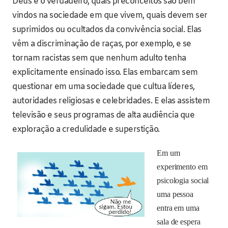
Deus é o verdadeiro, quais preconceitos são bem
vindos na sociedade em que vivem, quais devem ser
suprimidos ou ocultados da convivência social. Elas
vêm a discriminação de raças, por exemplo, e se
tornam racistas sem que nenhum adulto tenha
explicitamente ensinado isso. Elas embarcam sem
questionar em uma sociedade que cultua líderes,
autoridades religiosas e celebridades. E elas assistem
televisão e seus programas de alta audiência que
exploração a credulidade e superstição.
Em um
experimento em
psicologia social
uma pessoa
entra em uma
sala de espera