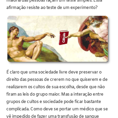
maioria das pessoas façam um teste simples. Essa
afirmação resiste ao teste de um experimento?
É claro que uma sociedade livre deve preservar o
direito das pessoas de crerem no que quiserem e de
realizarem os cultos de sua escolha, desde que não
firam as leis do grupo maior. Mas a interação entre
grupos de cultos e sociedade pode ficar bastante
complicada. Como deve se portar um médico que se
vê impedido de fazer uma transfusão de sangue