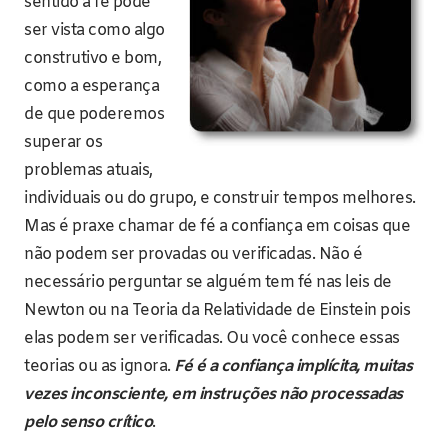
sentido a fé pode
ser vista como algo
construtivo e bom,
como a esperança
de que poderemos
superar os
problemas atuais,
individuais ou do grupo, e construir tempos melhores.
Mas é praxe chamar de fé a confiança em coisas que
não podem ser provadas ou verificadas. Não é
necessário perguntar se alguém tem fé nas leis de
Newton ou na Teoria da Relatividade de Einstein pois
elas podem ser verificadas. Ou você conhece essas
teorias ou as ignora.
Fé é a confiança implícita, muitas
vezes inconsciente, em instruções não processadas
pelo senso crítico
.