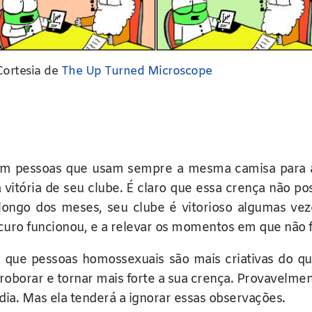
Cortesia de
The Up Turned Microscope
em pessoas que usam sempre a mesma camisa para ass
 a vitória de seu clube. É claro que essa crença nã
longo dos meses, seu clube é vitorioso algumas vez
uro funcionou, e a relevar os momentos em que não 
que pessoas homossexuais são mais criativas do qu
rroborar e tornar mais forte a sua crença. Provavelm
dia. Mas ela tenderá a ignorar essas observações.