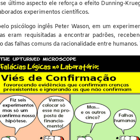
e último aspecto ele reforça o efeito Dunning-Kruege
aborados experimentos científicos.
pelo psicólogo inglês Peter Wason, em um experimen
s eram requisitadas a encontrar padrões, recebe
do das falhas comuns da racionalidade entre humanos.