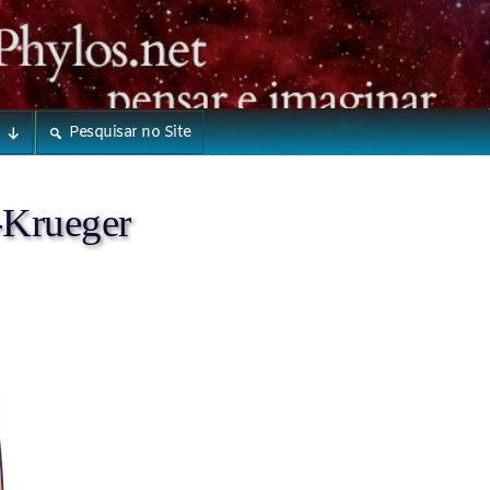
Pesquisar no Site
-Krueger