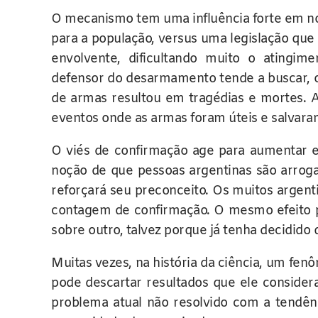
O mecanismo tem uma influência forte em nos
para a população, versus uma legislação que
envolvente, dificultando muito o atingim
defensor do desarmamento tende a buscar, o
de armas resultou em tragédias e mortes. 
eventos onde as armas foram úteis e salvara
O viés de confirmação age para aumentar e
noção de que pessoas argentinas são arroga
reforçará seu preconceito. Os muitos argent
contagem de confirmação. O mesmo efeito p
sobre outro, talvez porque já tenha decidido 
Muitas vezes, na história da ciência, um f
pode descartar resultados que ele conside
problema atual não resolvido com a tendênc