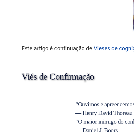
Este artigo é continuação de
Vieses de cogni
Viés de Confirmação
“Ouvimos e apreendemos 
— Henry David Thoreau
“O maior inimigo do conh
— Daniel J. Boors