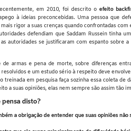
ecentemente, em 2010, foi descrito o
efeito backfi
 apego à ideias preconcebidas. Uma pessoa que def
 mais rigor a suas crenças quando confrontadas com 
utoridades defendiam que Saddam Russein tinha um
 as autoridades se justificaram com espanto sobre a
 de armas e pena de morte, sobre diferenças entr
 resolvidos e um estudo sério à respeito deve envolve
ão treinada em pesquisa faça sozinha essa coleta de 
to a suas opiniões, elas nem sempre são assim tão im
 pensa disto?
ambém a obrigação de entender que suas opiniões não 