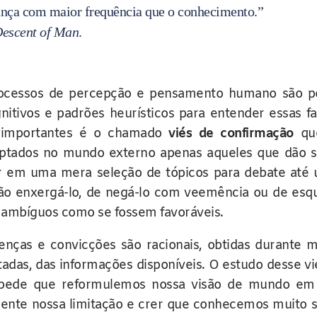
ança com maior frequência que o conhecimento.”
escent of Man
.
ocessos de percepção e pensamento humano são p
nitivos e padrões heurísticos para entender essas fa
s importantes é o chamado
viés de confirmação
que
aptados no mundo externo apenas aqueles que dão s
ar em uma mera seleção de tópicos para debate até
não enxergá-lo, de negá-lo com veemência ou de esqu
s ambíguos como se fossem favoráveis.
enças e convicções são racionais, obtidas durante 
ntadas, das informações disponíveis. O estudo desse v
impede que reformulemos nossa visão de mundo em
tamente nossa limitação e crer que conhecemos muito