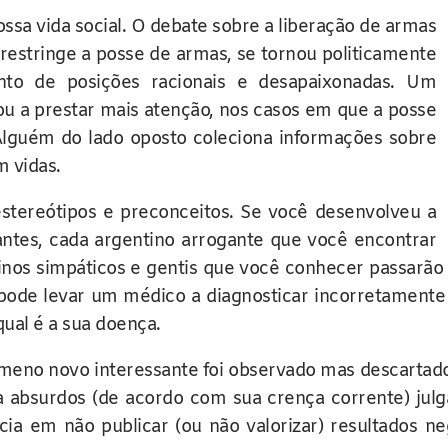
sa vida social. O debate sobre a liberação de armas
 restringe a posse de armas, se tornou politicamente
ento de posições racionais e desapaixonadas. Um
u a prestar mais atenção, nos casos em que a posse
Alguém do lado oposto coleciona informações sobre
m vidas.
stereótipos e preconceitos. Se você desenvolveu a
ntes, cada argentino arrogante que você encontrar
inos simpáticos e gentis que você conhecer passarão
ode levar um médico a diagnosticar incorretamente
qual é a sua doença.
enômeno novo interessante foi observado mas descarta
ra absurdos (de acordo com sua crença corrente) jul
ia em não publicar (ou não valorizar) resultados neg