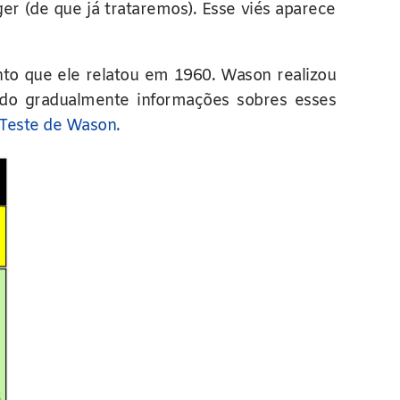
r (de que já trataremos). Esse viés aparece
to que ele relatou em 1960. Wason realizou
ndo gradualmente informações sobres esses
Teste de Wason.