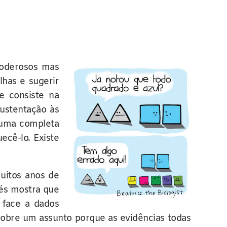
oderosos mas
lhas e sugerir
 consiste na
ustentação às
 uma completa
ecê-lo. Existe
muitos anos de
iés mostra que
 face a dados
 sobre um assunto porque as evidências todas