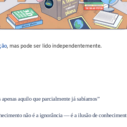
ção
, mas pode ser lido independentemente.
apenas aquilo que parcialmente já sabíamos”
ecimento não é a ignorância — é a ilusão de conheciment