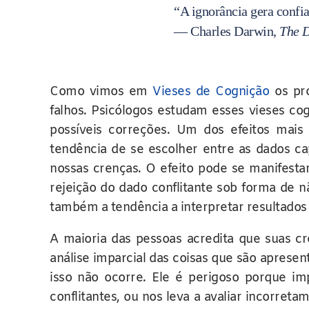
“A ignorância gera confi
— Charles Darwin,
The D
Como vimos em
Vieses de Cognição
os pr
falhos. Psicólogos estudam esses vieses cog
possíveis correções. Um dos efeitos mai
tendência de se escolher entre as dados c
nossas crenças. O efeito pode se manifest
rejeição do dado conflitante sob forma de 
também a tendência a interpretar resultado
A maioria das pessoas acredita que suas cr
análise imparcial das coisas que são aprese
isso não ocorre. Ele é perigoso porque 
conflitantes, ou nos leva a avaliar incorre