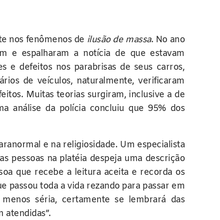
nte nos fenômenos de
ilusão de massa
. No ano
am e espalharam a notícia de que estavam
 e defeitos nos parabrisas de seus carros,
ios de veículos, naturalmente, verificaram
itos. Muitas teorias surgiram, inclusive a de
a análise da polícia concluiu que 95% dos
anormal e na religiosidade. Um especialista
as pessoas na platéia despeja uma descrição
oa que recebe a leitura aceita e recorda os
que passou toda a vida rezando para passar em
menos séria, certamente se lembrará das
m atendidas”.