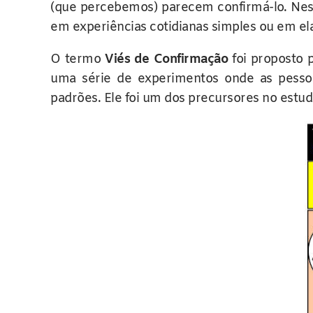
(que percebemos) parecem confirmá-lo. Ness
em experiências cotidianas simples ou em el
O termo
Viés de Confirmação
foi proposto 
uma série de experimentos onde as pessoa
padrões. Ele foi um dos precursores no estu