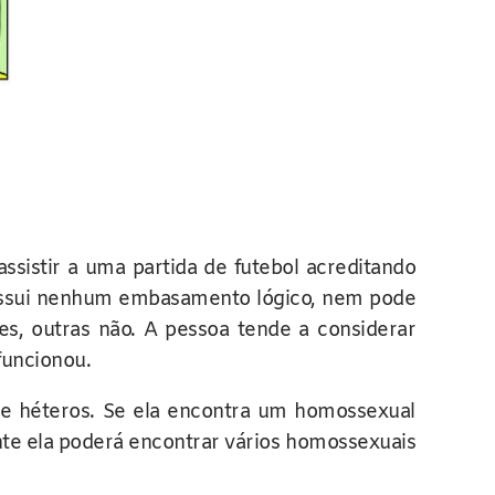
istir a uma partida de futebol acreditando
o possui nenhum embasamento lógico, nem pode
es, outras não. A pessoa tende a considerar
funcionou.
e héteros. Se ela encontra um homossexual
ente ela poderá encontrar vários homossexuais