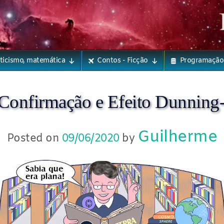
eticismo, matemática
Contos - Ficção
Programação
 Confirmação e Efeito Dunning
Guilherme
Posted on
09/06/2020
by