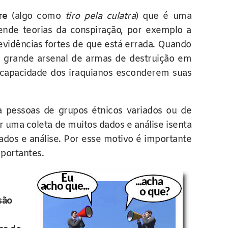
re
(algo como
tiro pela culatra
) que é uma
ende teorias da conspiração, por exemplo a
evidências fortes de que está errada. Quando
 grande arsenal de armas de destruição em
 capacidade dos iraquianos esconderem suas
a pessoas de grupos étnicos variados ou de
r uma coleta de muitos dados e análise isenta
dados e análise. Por esse motivo é importante
portantes.
são