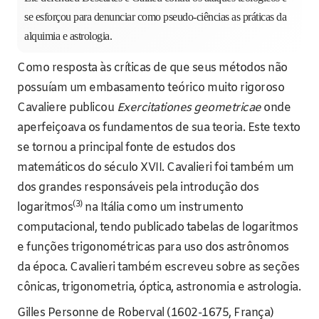
se esforçou para denunciar como pseudo-ciências as práticas da
alquimia e astrologia.
Como resposta às críticas de que seus métodos não
possuíam um embasamento teórico muito rigoroso
Cavaliere publicou
Exercitationes geometricae
onde
aperfeiçoava os fundamentos de sua teoria. Este texto
se tornou a principal fonte de estudos dos
matemáticos do século XVII. Cavalieri foi também um
dos grandes responsáveis pela introdução dos
(3)
logaritmos
na Itália como um instrumento
computacional, tendo publicado tabelas de logaritmos
e funções trigonométricas para uso dos astrônomos
da época. Cavalieri também escreveu sobre as seções
cônicas, trigonometria, óptica, astronomia e astrologia.
Gilles Personne de Roberval (1602-1675, França)