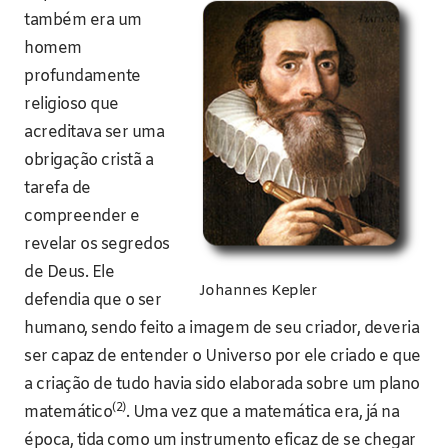
também era um
homem
profundamente
religioso que
acreditava ser uma
obrigação cristã a
tarefa de
compreender e
revelar os segredos
de Deus. Ele
Johannes Kepler
defendia que o ser
humano, sendo feito a imagem de seu criador, deveria
ser capaz de entender o Universo por ele criado e que
a criação de tudo havia sido elaborada sobre um plano
(2)
matemático
. Uma vez que a matemática era, já na
época, tida como um instrumento eficaz de se chegar