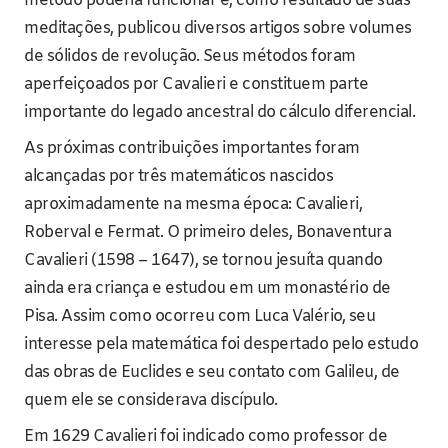
método poderia funcionar e, como resultado de suas
meditações, publicou diversos artigos sobre volumes
de sólidos de revolução. Seus métodos foram
aperfeiçoados por Cavalieri e constituem parte
importante do legado ancestral do cálculo diferencial.
As próximas contribuições importantes foram
alcançadas por três matemáticos nascidos
aproximadamente na mesma época: Cavalieri,
Roberval e Fermat. O primeiro deles, Bonaventura
Cavalieri (1598 – 1647), se tornou jesuíta quando
ainda era criança e estudou em um monastério de
Pisa. Assim como ocorreu com Luca Valério, seu
interesse pela matemática foi despertado pelo estudo
das obras de Euclides e seu contato com Galileu, de
quem ele se considerava discípulo.
Em 1629 Cavalieri foi indicado como professor de