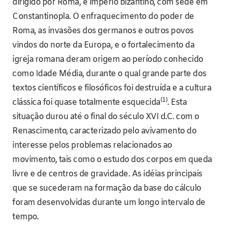
dirigido por Roma, e império bizantino, com sede em
Constantinopla. O enfraquecimento do poder de
Roma, as invasões dos germanos e outros povos
vindos do norte da Europa, e o fortalecimento da
igreja romana deram origem ao período conhecido
como Idade Média, durante o qual grande parte dos
textos científicos e filosóficos foi destruída e a cultura
(1)
clássica foi quase totalmente esquecida
. Esta
situação durou até o final do século XVI d.C. com o
Renascimento, caracterizado pelo avivamento do
interesse pelos problemas relacionados ao
movimento, tais como o estudo dos corpos em queda
livre e de centros de gravidade. As idéias principais
que se sucederam na formação da base do cálculo
foram desenvolvidas durante um longo intervalo de
tempo.