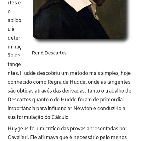
rtes e
o
aplico
u à
deter
minaç
René Descartes
ão de
tange
ntes. Hudde descobriu um método mais simples, hoje
conhecido como Regra de Hudde, onde as tangentes
são obtidas através das derivadas. Tanto o trabalho de
Descartes quanto o de Hudde foram de primordial
importância para influenciar Newton e conduzi-lo a
sua formulação do Cálculo.
Huygens foi um crítico das provas apresentadas por
Cavalieri. Ele afirmava que é necessário pelo menos