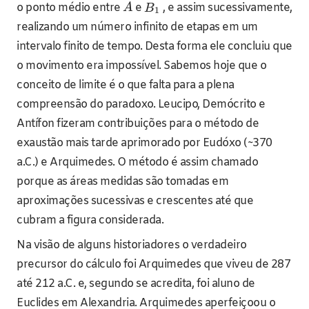
o ponto médio entre
e
, e assim sucessivamente,
A
B
1
realizando um número infinito de etapas em um
intervalo finito de tempo. Desta forma ele concluiu que
o movimento era impossível. Sabemos hoje que o
conceito de limite é o que falta para a plena
compreensão do paradoxo. Leucipo, Demócrito e
Antífon fizeram contribuições para o método de
exaustão mais tarde aprimorado por Eudóxo (~370
a.C.) e Arquimedes. O método é assim chamado
porque as áreas medidas são tomadas em
aproximações sucessivas e crescentes até que
cubram a figura considerada.
Na visão de alguns historiadores o verdadeiro
precursor do cálculo foi Arquimedes que viveu de 287
até 212 a.C. e, segundo se acredita, foi aluno de
Euclides em Alexandria. Arquimedes aperfeiçoou o