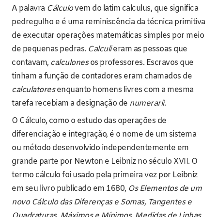
A palavra
Cálculo
vem do latim calculus, que significa
pedregulho e é uma reminiscência da técnica primitiva
de executar operações matemáticas simples por meio
de pequenas pedras.
Calculi
eram as pessoas que
contavam,
calculones
os professores. Escravos que
tinham a função de contadores eram chamados de
calculatores
enquanto homens livres com a mesma
tarefa recebiam a designação de
numerarii
.
O Cálculo, como o estudo das operações de
diferenciação e integração, é o nome de um sistema
ou método desenvolvido independentemente em
grande parte por Newton e Leibniz no século XVII. O
termo cálculo foi usado pela primeira vez por Leibniz
em seu livro publicado em 1680,
Os Elementos de um
novo Cálculo das Diferenças e Somas, Tangentes e
Quadraturas, Máximos e Mínimos, Medidas de Linhas,