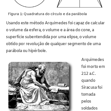
Figura 1: Quadratura do círculo e da parábola
Usando este método Arquimedes foi capaz de calcular
o volume da esfera, o volume e a área do cone, a
superfície subentendida por uma elipse, o volume
obtido por revolução de qualquer segmento de uma
parábola ou hipérbole.
Arquimedes
foi morto em
212 a.C.
quando
Siracusa foi
tomada
pelos
soldados