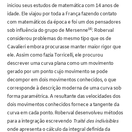
iniciou seus estudos de matemática com 14 anos de
idade. Ele viajou por toda a França fazendo contato
com matemáticos da época e foi um dos pensadores
(4)
sob influência do grupo de Mersenne
. Roberval
considerou problemas do mesmo tipo que os de
Cavalieri embora procurasse manter maior rigor que
ele. Assim como fazia Torricelli, ele procurou
descrever uma curva plana como um movimento
gerado por um ponto cujo movimento se pode
decompor em dois movimentos conhecidos, o que
corresponde à descrição moderna de uma curva sob
forma paramétrica. A resultante das velocidades dos
dois movimentos conhecidos fornece a tangente da
curva em cada ponto. Roberval desenvolveu métodos
para a integração escrevendo
Traité des indivisibles
onde apresenta o cálculo da integral definida da