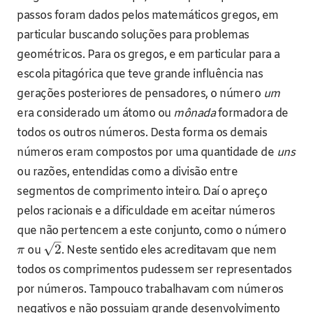
passos foram dados pelos matemáticos gregos, em
particular buscando soluções para problemas
geométricos. Para os gregos, e em particular para a
escola pitagórica que teve grande influência nas
gerações posteriores de pensadores, o número
um
era considerado um átomo ou
mônada
formadora de
todos os outros números. Desta forma os demais
números eram compostos por uma quantidade de
uns
ou razões, entendidas como a divisão entre
segmentos de comprimento inteiro. Daí o apreço
pelos racionais e a dificuldade em aceitar números
que não pertencem a este conjunto, como o número
–
√
2
ou
. Neste sentido eles acreditavam que nem
π
todos os comprimentos pudessem ser representados
por números. Tampouco trabalhavam com números
negativos e não possuiam grande desenvolvimento