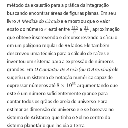
método da exaustão para a prática da integração
buscando encontrar áreas de figuras planas. Em seu
livro
A Medida do Círculo
ele mostrou que o valor
310
31
exato do número
está entre
e
, aproximação
π
71
7
que obteve inscrevendo e circunscrevendo o círculo
em um polígono regular de 96 lados. Ele também
descreveu uma técnica para o cálculo de raízes e
inventou um sistema para a expressão de números
grandes. Em
O Contador de Areia (ou O Arenário)
ele
sugeriu um sistema de notação numérica capaz de
63
8
×
10
expressar números até
argumentando que
este é um número suficientemente grande para
contar todos os grãos de areia do universo. Para
estimar as dimensão do universo ele se baseava no
sistema de Aristarco, que tinha o Sol no centro do
sistema planetário que incluia a Terra.