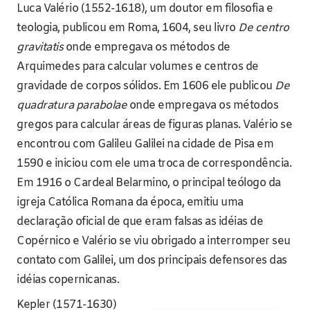
Luca Valério (1552-1618), um doutor em filosofia e
teologia, publicou em Roma, 1604, seu livro
De centro
gravitatis
onde empregava os métodos de
Arquimedes para calcular volumes e centros de
gravidade de corpos sólidos. Em 1606 ele publicou
De
quadratura parabolae
onde empregava os métodos
gregos para calcular áreas de figuras planas. Valério se
encontrou com Galileu Galilei na cidade de Pisa em
1590 e iniciou com ele uma troca de correspondência.
Em 1916 o Cardeal Belarmino, o principal teólogo da
igreja Católica Romana da época, emitiu uma
declaração oficial de que eram falsas as idéias de
Copérnico e Valério se viu obrigado a interromper seu
contato com Galilei, um dos principais defensores das
idéias copernicanas.
Kepler (1571-1630)