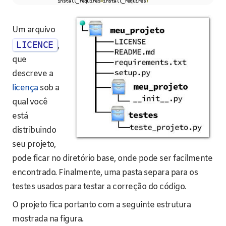
                 install_requires
=
install_requires
)
Um arquivo
LICENCE
,
que
descreve a
licença
sob a
qual você
está
distribuindo
seu projeto,
pode ficar no diretório base, onde pode ser facilmente
encontrado. Finalmente, uma pasta separa para os
testes usados para testar a correção do código.
O projeto fica portanto com a seguinte estrutura
mostrada na figura.