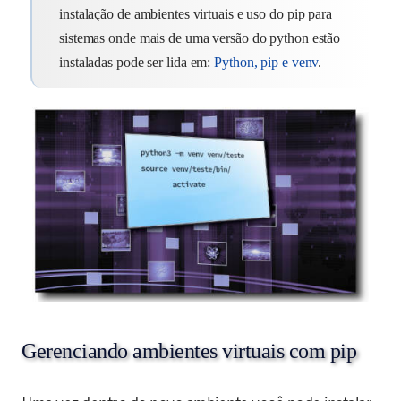
instalação de ambientes virtuais e uso do pip para
sistemas onde mais de uma versão do python estão
instaladas pode ser lida em:
Python, pip e venv
.
Gerenciando ambientes virtuais com pip