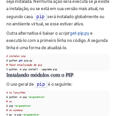
seja instalada. Nenhuma ação será executa se já existe
a instalação, ou se está em sua versão mais atual, no
pip
segundo caso.
será instalado globalmente ou
no ambiente virtual, se esse estiver ativo.
Outra alternativa é baixar o
script
get-pip.py
e
executá-lo com a primeiro linha no código. A segunda
linha é uma forma de atualizá-lo.
# instalar pip
$ python 
get
-
pip
.
# fazer atualização de pip
$ python 
-
m pip install 
--
upgrade pip
Instalando módulos com o PIP
pip
O uso geral de
é o seguinte:
# no linux/Mac    
$ python 
-
m pip 
<argumentos>
# ou
$ pip 
<argumentos>
# no windows    
$ py 
-
m pip 
<argumentos>