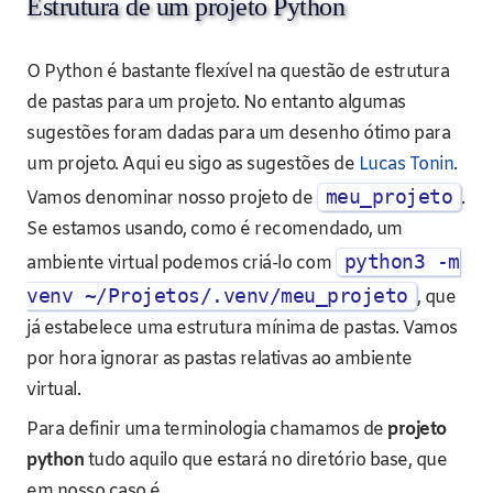
Estrutura de um projeto Python
O Python é bastante flexível na questão de estrutura
de pastas para um projeto. No entanto algumas
sugestões foram dadas para um desenho ótimo para
um projeto. Aqui eu sigo as sugestões de
Lucas Tonin
.
meu_projeto
Vamos denominar nosso projeto de
.
Se estamos usando, como é recomendado, um
python3 -m
ambiente virtual podemos criá-lo com
venv ~/Projetos/.venv/meu_projeto
, que
já estabelece uma estrutura mínima de pastas. Vamos
por hora ignorar as pastas relativas ao ambiente
virtual.
Para definir uma terminologia chamamos de
projeto
python
tudo aquilo que estará no diretório base, que
em nosso caso é