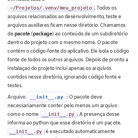
~
/Projetos/
.
venv
/
meu_projeto
. Todos os
arquivos relacionados ao desenvolvimento, teste e
arquivos auxiliares ficam nesse diretório. Chamamos
de
pacote
(
package
) ao conteúdo de um subdiretório
dentro do projeto com o mesmo nome. O pacote
contém o código-fonte do aplicativo. Ele isola o código
fonte de todos os outros arquivos. Depois de pronto a
instalaçao do projeto inclui apenas os arquivos
contidos nesse diretório, ignorando código fonte e
testes.
Arquivo
: O pacote deve
__init__.py
necessariamente conter pelo menos um arquivo
como o nome
__init__
.
py
. A presença desse
informa ao python que esse diretório é um pacote.
__init__
.
py
é executado automaticamente