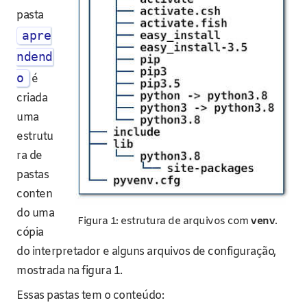
pasta
apre
ndend
o
é
criada
uma
estrutu
ra de
pastas
conten
do uma
Figura 1: estrutura de arquivos com
venv
.
cópia
do interpretador e alguns arquivos de configuração,
mostrada na figura 1.
Essas pastas tem o conteúdo: