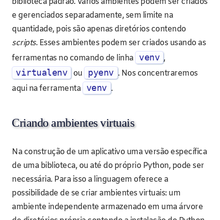
biblioteca padrão. Vários ambientes podem ser criados
e gerenciados separadamente, sem limite na
quantidade, pois são apenas diretórios contendo
scripts
. Esses ambientes podem ser criados usando as
venv
ferramentas no comando de linha
,
virtualenv
pyenv
ou
. Nos concentraremos
venv
aqui na ferramenta
.
Criando ambientes virtuais
Na construção de um aplicativo uma versão específica
de uma biblioteca, ou até do próprio Python, pode ser
necessária. Para isso a linguagem oferece a
possibilidade de se criar ambientes virtuais: um
ambiente independente armazenado em uma árvore