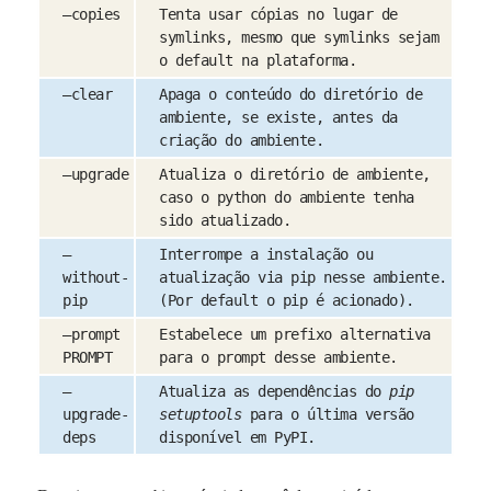
–copies
Tenta usar cópias no lugar de
symlinks, mesmo que symlinks sejam
o default na plataforma.
–clear
Apaga o conteúdo do diretório de
ambiente, se existe, antes da
criação do ambiente.
–upgrade
Atualiza o diretório de ambiente,
caso o python do ambiente tenha
sido atualizado.
–
Interrompe a instalação ou
without-
atualização via pip nesse ambiente.
pip
(Por default o pip é acionado).
–prompt
Estabelece um prefixo alternativa
PROMPT
para o prompt desse ambiente.
–
Atualiza as dependências do
pip
upgrade-
setuptools
para o última versão
deps
disponível em PyPI.