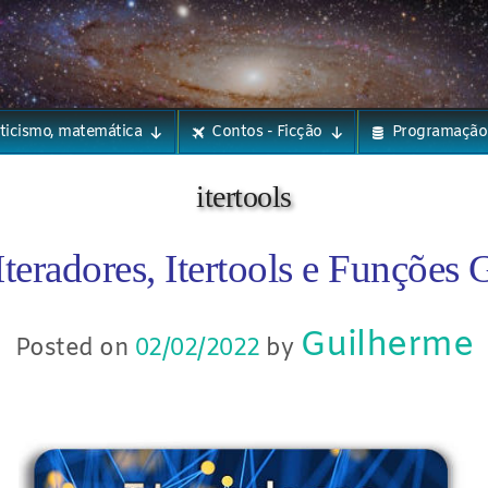
eticismo, matemática
Contos - Ficção
Programação
itertools
Iteradores, Itertools e Funções 
Guilherme
Posted on
02/02/2022
by