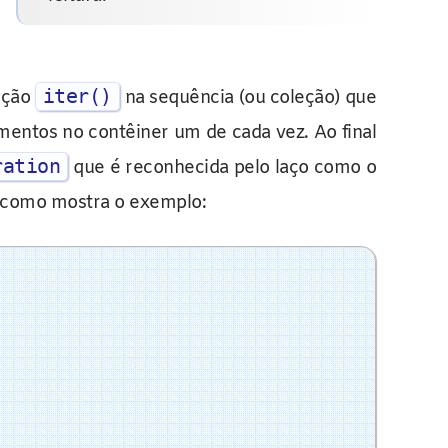
iter()
nção
na sequência (ou coleção) que
entos no contêiner um de cada vez. Ao final
ration
que é reconhecida pelo laço como o
 como mostra o exemplo: