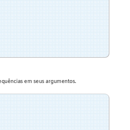
sequências em seus argumentos.