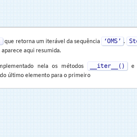
‘OMS’
St
)
que retorna um iterável da sequência
.
la aparece aqui resumida.
__iter__()
 implementado nela os métodos
 do último elemento para o primeiro