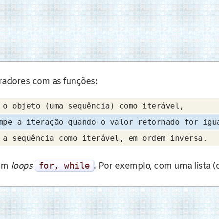
radores com as funções:
 o objeto (uma sequência) como iterável,
mpe a iteração quando o valor retornado for ig
 a sequência como iterável, em ordem inversa.
com
loops
for
,
while
. Por exemplo, com uma lista (