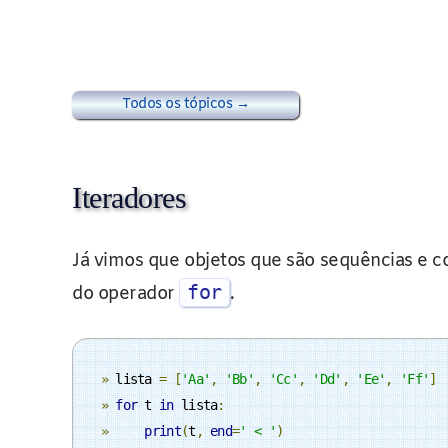
Todos os tópicos →
Iteradores
Já vimos que objetos que são sequências e c
for
do operador
.
»
 lista 
=
[
'Aa'
,
'Bb'
,
'Cc'
,
'Dd'
,
'Ee'
,
'Ff'
]
»
for
 t 
in
 lista
:
»
print
(
t
,
end
=
' < '
)