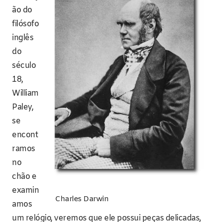
ão do
filósofo
inglês
do
século
18,
William
Paley,
se
encont
ramos
no
chão e
examin
Charles Darwin
amos
um relógio, veremos que ele possui peças delicadas,