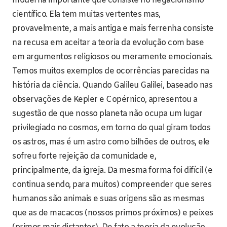
moderna importante que consiste no negacionismo
científico. Ela tem muitas vertentes mas,
provavelmente, a mais antiga e mais ferrenha consiste
na recusa em aceitar a teoria da evolução com base
em argumentos religiosos ou meramente emocionais.
Temos muitos exemplos de ocorrências parecidas na
história da ciência. Quando Galileu Galilei, baseado nas
observações de Kepler e Copérnico, apresentou a
sugestão de que nosso planeta não ocupa um lugar
privilegiado no cosmos, em torno do qual giram todos
os astros, mas é um astro como bilhões de outros, ele
sofreu forte rejeição da comunidade e,
principalmente, da igreja. Da mesma forma foi difícil (e
continua sendo, para muitos) compreender que seres
humanos são animais e suas origens são as mesmas
que as de macacos (nossos primos próximos) e peixes