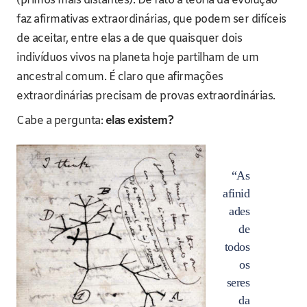
(primos mais distantes). De fato a teoria da evolução
faz afirmativas extraordinárias, que podem ser difíceis
de aceitar, entre elas a de que quaisquer dois
indivíduos vivos na planeta hoje partilham de um
ancestral comum. É claro que afirmações
extraordinárias precisam de provas extraordinárias.
Cabe a pergunta:
elas existem?
“As
afinid
ades
de
todos
os
seres
da