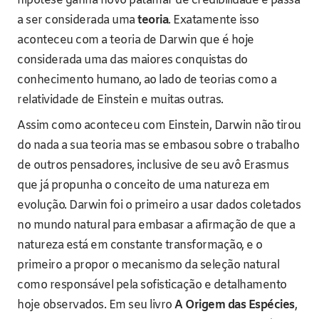
hipótese ganha novo patamar de credibilidade e passa
a ser considerada uma
teoria
. Exatamente isso
aconteceu com a teoria de Darwin que é hoje
considerada uma das maiores conquistas do
conhecimento humano, ao lado de teorias como a
relatividade de Einstein e muitas outras.
Assim como aconteceu com Einstein, Darwin não tirou
do nada a sua teoria mas se embasou sobre o trabalho
de outros pensadores, inclusive de seu avô Erasmus
que já propunha o conceito de uma natureza em
evolução. Darwin foi o primeiro a usar dados coletados
no mundo natural para embasar a afirmação de que a
natureza está em constante transformação, e o
primeiro a propor o mecanismo da seleção natural
como responsável pela sofisticação e detalhamento
hoje observados. Em seu livro
A Origem das Espécies
,