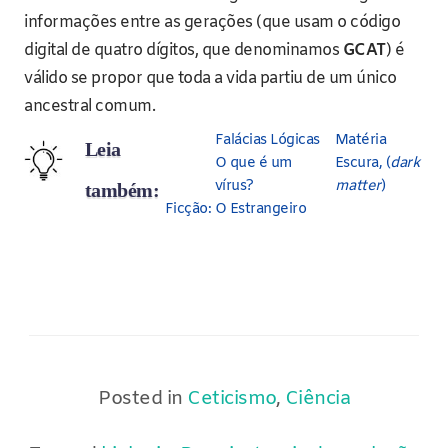
informações entre as gerações (que usam o código
digital de quatro dígitos, que denominamos
GCAT
) é
válido se propor que toda a vida partiu de um único
ancestral comum.
Falácias Lógicas
Matéria
Leia
O que é um
Escura, (
dark
vírus?
matter
)
também:
Ficção: O Estrangeiro
Posted in
Ceticismo
,
Ciência