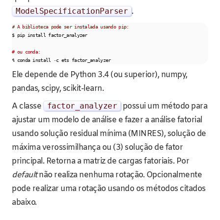
ModelSpecificationParser
.
# A biblioteca pode ser instalada usando pip:
$ pip install factor_analyzer

# ou conda:
$ conda install 
-
c ets factor_analyzer
Ele depende de Python 3.4 (ou superior), numpy,
pandas, scipy, scikit-learn.
A classe
factor_analyzer
possui um método para
ajustar um modelo de análise e fazer a análise fatorial
usando solução residual mínima (MINRES), solução de
máxima verossimilhança ou (3) solução de fator
principal. Retorna a matriz de cargas fatoriais. Por
default
não realiza nenhuma rotação. Opcionalmente
pode realizar uma rotação usando os métodos citados
abaixo.