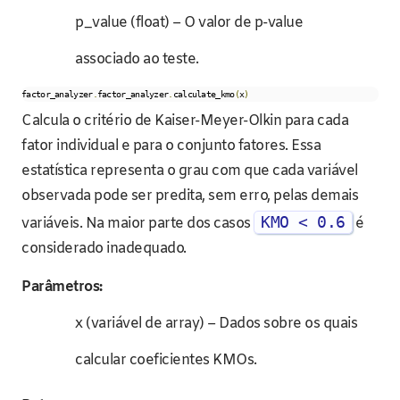
p_value (float) – O valor de p-value
associado ao teste.
factor_analyzer
.
factor_analyzer
.
calculate_kmo
(
x
)
Calcula o critério de Kaiser-Meyer-Olkin para cada
fator individual e para o conjunto fatores. Essa
estatística representa o grau com que cada variável
observada pode ser predita, sem erro, pelas demais
KMO < 0.6
variáveis. Na maior parte dos casos
é
considerado inadequado.
Parâmetros:
x (variável de array) – Dados sobre os quais
calcular coeficientes KMOs.