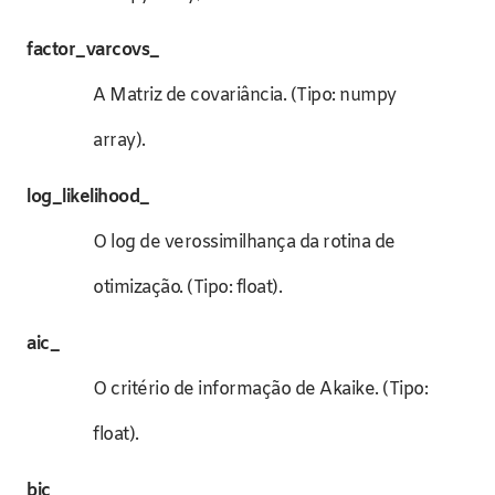
factor_varcovs_
A Matriz de covariância. (Tipo: numpy
array).
log_likelihood_
O log de verossimilhança da rotina de
otimização. (Tipo: float).
aic_
O critério de informação de Akaike. (Tipo:
float).
bic_