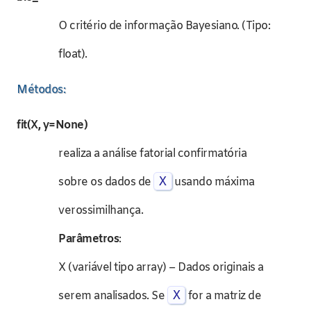
O critério de informação Bayesiano. (Tipo:
float).
Métodos:
fit(X, y=None)
realiza a análise fatorial confirmatória
X
sobre os dados de
usando máxima
verossimilhança.
Parâmetros
:
X (variável tipo array) – Dados originais a
X
serem analisados. Se
for a matriz de