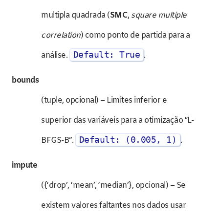
multipla quadrada (
SMC
,
square multiple
correlation
) como ponto de partida para a
Default: True
análise.
.
bounds
(tuple, opcional) – Limites inferior e
superior das variáveis para a otimização “L-
Default: (0.005, 1)
BFGS-B”.
.
impute
({‘drop’, ‘mean’, ‘median’}, opcional) – Se
existem valores faltantes nos dados usar