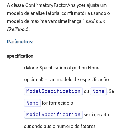
A classe ConfirmatoryFactorAnalyzer ajusta um
modelo de análise fatorial confirmatória usando o
modelo de máxima verosimelhança (
maximum
likelihood
).
Parâmetros:
specification
(ModelSpecification object ou None,
opcional) – Um modelo de especificação
ModelSpecification
None
ou
. Se
None
for fornecido o
ModelSpecification
será gerado
supondo que o número de fatores