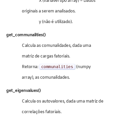
X (variável tipo array) – Dados
originais a serem analisados.
y (não é utilizado).
get_communalities()
Calcula as comunalidades, dada uma
matriz de cargas fatoriais.
Retorna:
communalities
(numpy
array), as comunalidades.
get_eigenvalues()
Calcula os autovalores, dada uma matriz de
correlações fatoriais.