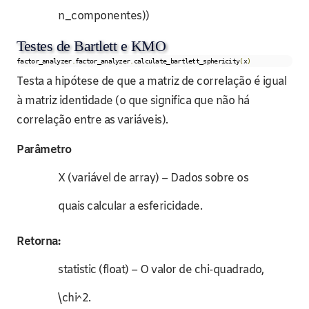
n_componentes))
Testes de Bartlett e KMO
factor_analyzer
.
factor_analyzer
.
calculate_bartlett_sphericity
(
x
)
Testa a hipótese de que a matriz de correlação é igual
à matriz identidade (o que significa que não há
correlação entre as variáveis).
Parâmetro
X (variável de array) – Dados sobre os
quais calcular a esfericidade.
Retorna:
statistic (float) – O valor de chi-quadrado,
\chi^2.