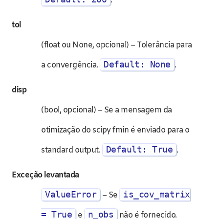
.
tol
(float ou None, opcional) – Tolerância para
Default: None
a convergência.
.
disp
(bool, opcional) – Se a mensagem da
otimização do scipy fmin é enviado para o
Default: True
standard output.
.
Exceção levantada
ValueError
is_cov_matrix
– Se
= True
n_obs
e
não é fornecido.