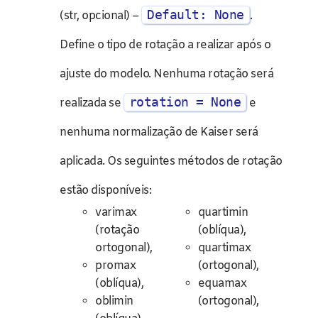
Default: None
(str, opcional) –
.
Define o tipo de rotação a realizar após o
ajuste do modelo. Nenhuma rotação será
rotation = None
realizada se
e
nenhuma normalização de Kaiser será
aplicada. Os seguintes métodos de rotação
estão disponíveis:
varimax
quartimin
(rotação
(oblíqua),
ortogonal),
quartimax
promax
(ortogonal),
(oblíqua),
equamax
oblimin
(ortogonal),