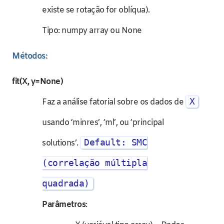
existe se rotação for oblíqua).
Tipo: numpy array ou None
Métodos:
fit(X, y=None)
X
Faz a análise fatorial sobre os dados de
usando ‘minres’, ‘ml’, ou ‘principal
Default: SMC
solutions’.
(correlação múltipla
quadrada)
Parâmetros
: