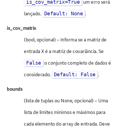
is_cov_matrix=True
um erro será
Default: None
lançado.
.
is_cov_matrix
(bool, opcional) – Informa se a matriz de
entrada X é a matriz de covariância. Se
False
o conjunto completo de dados é
Default: False
considerado.
.
bounds
(lista de tuplas ou None, opcional) – Uma
lista de limites mínimos e máximos para
cada elemento do array de entrada. Deve