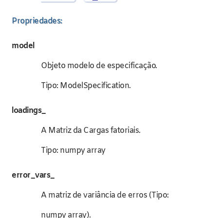
Propriedades:
model
Objeto modelo de especificação.
Tipo: ModelSpecification.
loadings_
A Matriz da Cargas fatoriais.
Tipo: numpy array
error_vars_
A matriz de variância de erros (Tipo:
numpy array).