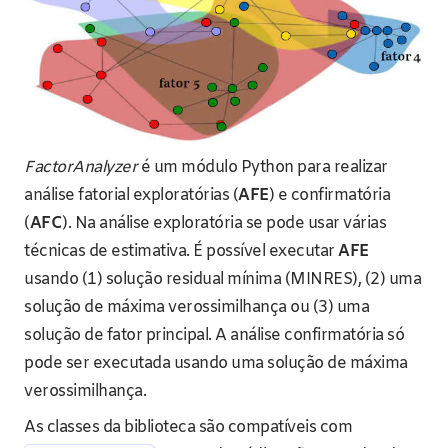
FactorAnalyzer
é um módulo Python para realizar
análise fatorial exploratórias (
AFE
) e confirmatória
(
AFC
). Na análise exploratória se pode usar várias
técnicas de estimativa. É possível executar
AFE
usando (1) solução residual mínima (MINRES), (2) uma
solução de máxima verossimilhança ou (3) uma
solução de fator principal. A análise confirmatória só
pode ser executada usando uma solução de máxima
verossimilhança.
As classes da biblioteca são compatíveis com