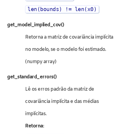
len(bounds) != len(x0)
get_model_implied_cov()
Retorna a matriz de covariância implícita
no modelo, se o modelo foi estimado.
(numpy array)
get_standard_errors()
Lê os erros padrão da matriz de
covariância implícita e das médias
implícitas.
Retorna
: