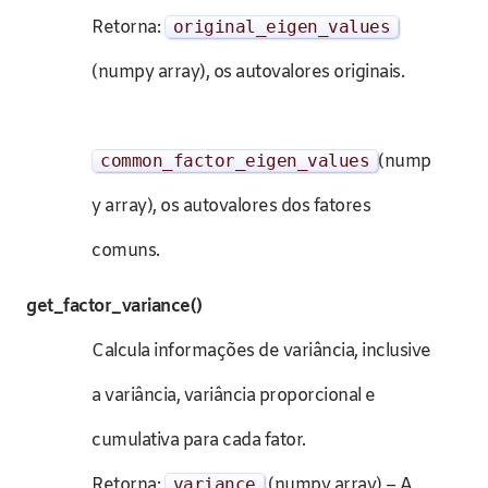
Retorna:
original_eigen_values
(numpy array), os autovalores originais.
common_factor_eigen_values
(nump
y array), os autovalores dos fatores
comuns.
get_factor_variance()
Calcula informações de variância, inclusive
a variância, variância proporcional e
cumulativa para cada fator.
Retorna:
variance
(numpy array) – A