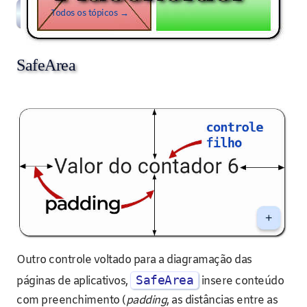
Todos os tópicos →
SafeArea
Outro controle voltado para a diagramação das
SafeArea
páginas de aplicativos,
insere conteúdo
com preenchimento (
padding
, as distâncias entre as