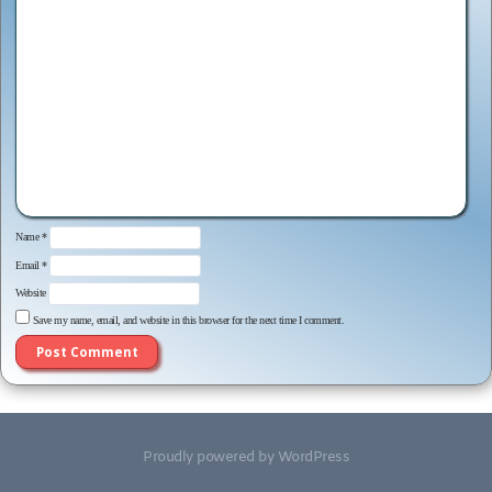
Name
*
Email
*
Website
Save my name, email, and website in this browser for the next time I comment.
Proudly powered by WordPress