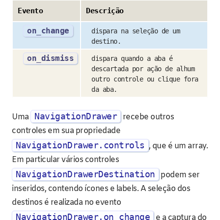
Evento
Descrição
on_change
dispara na seleção de um
destino.
on_dismiss
dispara quando a aba é
descartada por ação de alhum
outro controle ou clique fora
da aba.
NavigationDrawer
Uma
recebe outros
controles em sua propriedade
NavigationDrawer.controls
, que é um array.
Em particular vários controles
NavigationDrawerDestination
podem ser
inseridos, contendo ícones e labels. A seleção dos
destinos é realizada no evento
NavigationDrawer.on_change
e a captura do