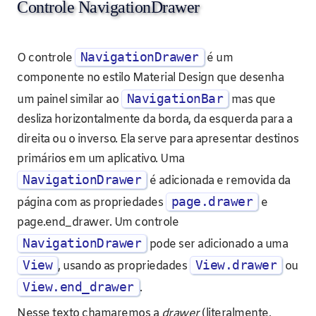
Controle NavigationDrawer
NavigationDrawer
O controle
é um
componente no estilo Material Design que desenha
NavigationBar
um painel similar ao
mas que
desliza horizontalmente da borda, da esquerda para a
direita ou o inverso. Ela serve para apresentar destinos
primários em um aplicativo. Uma
NavigationDrawer
é adicionada e removida da
page.drawer
página com as propriedades
e
page.end_drawer. Um controle
NavigationDrawer
pode ser adicionado a uma
View
View.drawer
, usando as propriedades
ou
View.end_drawer
.
Nesse texto chamaremos a
drawer
(literalmente,