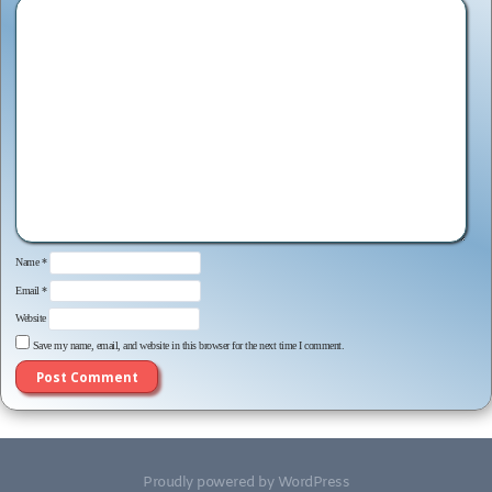
Name
*
Email
*
Website
Save my name, email, and website in this browser for the next time I comment.
Proudly powered by WordPress