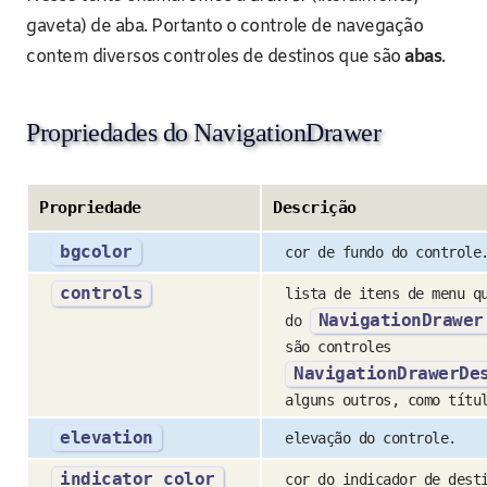
gaveta) de aba. Portanto o controle de navegação
contem diversos controles de destinos que são
abas
.
Propriedades do NavigationDrawer
Propriedade
Descrição
bgcolor
cor de fundo do controle
controls
lista de itens de menu q
NavigationDrawer
do
são controles
NavigationDrawerDe
alguns outros, como títu
elevation
elevação do controle.
indicator_color
cor do indicador de dest