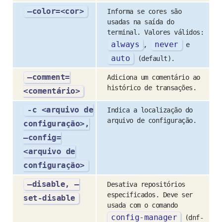
–color=<cor>
Informa se cores são
usadas na saída do
terminal. Valores válidos:
always
never
,
e
auto
(default).
–comment=
Adiciona um comentário ao
histórico de transações.
<comentário>
-c <arquivo de
Indica a localização do
arquivo de configuração.
configuração>,
–config=
<arquivo de
configuração>
–disable, –
Desativa repositórios
especificados. Deve ser
set-disable
usada com o comando
config
-
manager
(dnf-