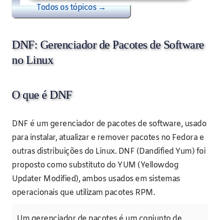
Todos os tópicos →
DNF: Gerenciador de Pacotes de Software
no Linux
O que é DNF
DNF é um gerenciador de pacotes de software, usado
para instalar, atualizar e remover pacotes no Fedora e
outras distribuições do Linux. DNF (Dandified Yum) foi
proposto como substituto do YUM (Yellowdog
Updater Modified), ambos usados em sistemas
operacionais que utilizam pacotes RPM.
Um gerenciador de pacotes é um conjunto de