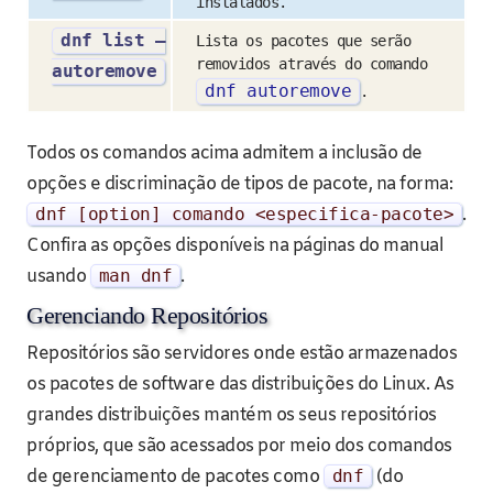
instalados.
dnf list –
Lista os pacotes que serão
removidos através do comando
autoremove
dnf autoremove
.
Todos os comandos acima admitem a inclusão de
opções e discriminação de tipos de pacote, na forma:
dnf
[
option
]
comando
<
especifica
-
pacote
>
.
Confira as opções disponíveis na páginas do manual
usando
man dnf
.
Gerenciando Repositórios
Repositórios são servidores onde estão armazenados
os pacotes de software das distribuições do Linux. As
grandes distribuições mantém os seus repositórios
próprios, que são acessados por meio dos comandos
de gerenciamento de pacotes como
dnf
(do