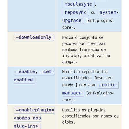
modulesync
,
reposync
system
-
ou
upgrade
(dnf-plugins-
core).
–downloadonly
Baixa o conjunto de
pacotes sem realizar
nenhuma transação de
instalar, atualizar ou
apagar.
–enable, –set-
Habilita repositórios
especificados. Deve ser
enabled
config
-
usada junto com
manager
(dnf-plugins-
core).
–enableplugin=
Habilita os plug-ins
especificados por nomes ou
<nomes dos
globs.
plug-ins>