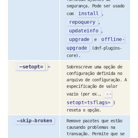
segurança. Pode ser usado
install
com
,
repoquery
,
updateinfo
,
upgrade
offline
-
e
upgrade
(dnf-plugins-
core).
–setopt=
=
Sobrescreve uma opção de
configuração definida no
arquivo de configuração. A
especificação de valor
--
vazio (por ex.,
setopt
=
tsflags
=
)
reseta o opção.
–skip-broken
Remove pacotes que estão
causando problemas na
transação. Permite que se