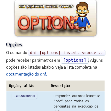
Opções
O comando
dnf
[
options
]
install
<spec>
...
[options]
pode receber parâmetros em
. Alguns
opções são listadas abaixo. Veja a lista completa na
documentação do dnf.
Opção, aliás
Descrição
–assumeno
Responder automaticamente
“não” para todas as
perguntas na execução de