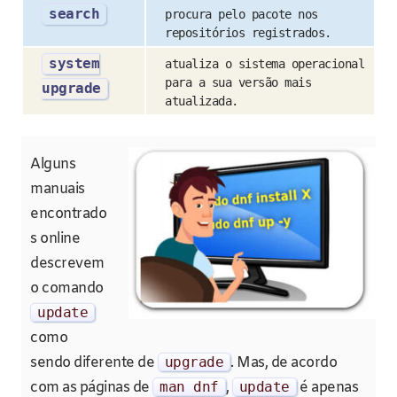
search
procura pelo pacote nos
repositórios registrados.
system
atualiza o sistema operacional
para a sua versão mais
upgrade
atualizada.
Alguns
manuais
encontrado
s online
descrevem
o comando
update
como
sendo diferente de
upgrade
. Mas, de acordo
com as páginas de
man dnf
,
update
é apenas