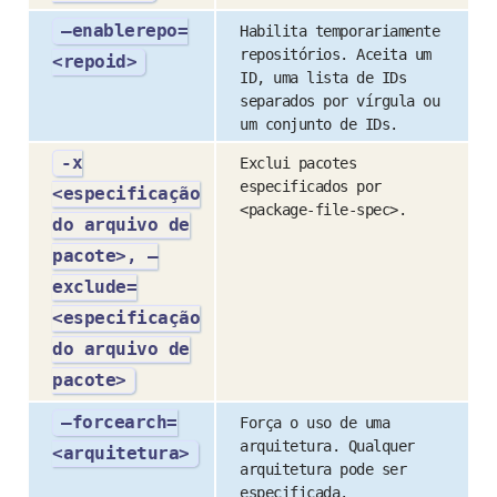
–enablerepo=
Habilita temporariamente
repositórios. Aceita um
<repoid>
ID, uma lista de IDs
separados por vírgula ou
um conjunto de IDs.
-x
Exclui pacotes
especificados por
<especificação
<package-file-spec>.
do arquivo de
pacote>, –
exclude=
<especificação
do arquivo de
pacote>
–forcearch=
Força o uso de uma
arquitetura. Qualquer
<arquitetura>
arquitetura pode ser
especificada.