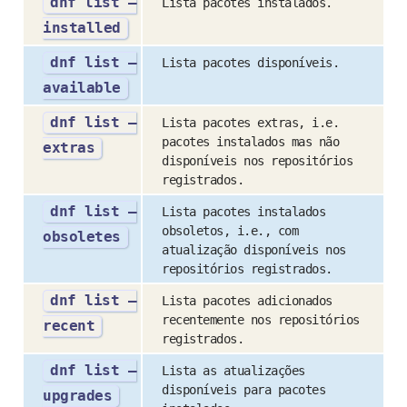
dnf list –
Lista pacotes instalados.
installed
dnf list –
Lista pacotes disponíveis.
available
dnf list –
Lista pacotes extras, i.e.
pacotes instalados mas não
extras
disponíveis nos repositórios
registrados.
dnf list –
Lista pacotes instalados
obsoletos, i.e., com
obsoletes
atualização disponíveis nos
repositórios registrados.
dnf list –
Lista pacotes adicionados
recentemente nos repositórios
recent
registrados.
dnf list –
Lista as atualizações
disponíveis para pacotes
upgrades