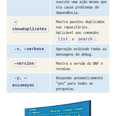
execute uma ação mesmo que
ela cause problemas de
dependência.
–
Mostra pacotes duplicados
nos repositórios.
showduplicates
Aplicável aos comandos
list
search
e
.
-v, –verbose
Operação exibindo todas as
mensagens de debug.
–version
Mostra a versão do DNF e
termina.
-y, –
Responde automaticamente
“yes” para todas as
assumeyes
perguntas.