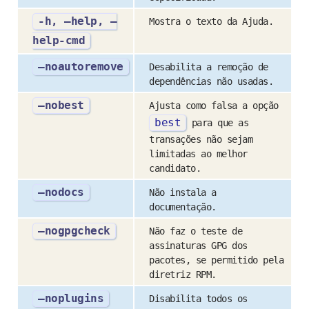
-h, –help, –
Mostra o texto da Ajuda.
help-cmd
–noautoremove
Desabilita a remoção de
dependências não usadas.
–nobest
Ajusta como falsa a opção
best
para que as
transações não sejam
limitadas ao melhor
candidato.
–nodocs
Não instala a
documentação.
–nogpgcheck
Não faz o teste de
assinaturas GPG dos
pacotes, se permitido pela
diretriz RPM.
–noplugins
Disabilita todos os