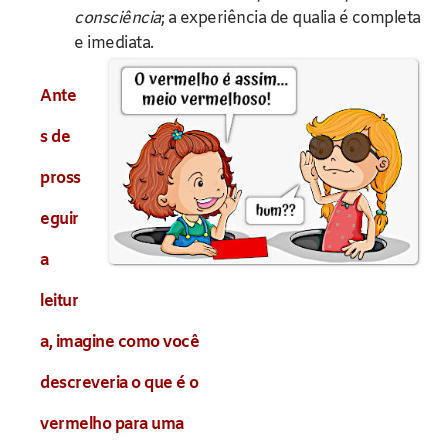
consciência
; a experiência de qualia é completa
e imediata.
Ante
s de
pross
eguir
a
leitur
a, imagine como você
descreveria o que é o
vermelho para uma