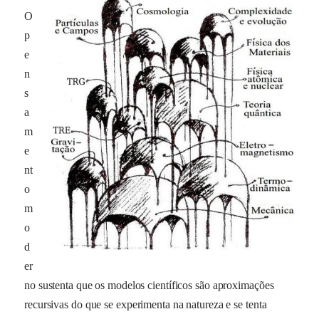
O
p
e
n
s
a
m
e
nt
o
m
o
d
er
no sustenta que os modelos científicos são aproximações
recursivas do que se experimenta na natureza e se tenta