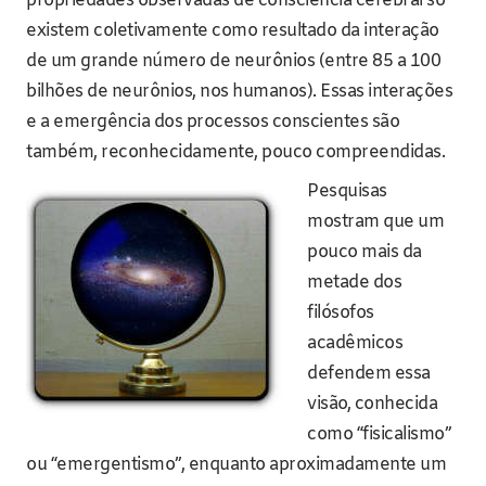
propriedades observadas de consciência cerebral só
existem coletivamente como resultado da interação
de um grande número de neurônios (entre 85 a 100
bilhões de neurônios, nos humanos). Essas interações
e a emergência dos processos conscientes são
também, reconhecidamente, pouco compreendidas.
Pesquisas
mostram que um
pouco mais da
metade dos
filósofos
acadêmicos
defendem essa
visão, conhecida
como “fisicalismo”
ou “emergentismo”, enquanto aproximadamente um