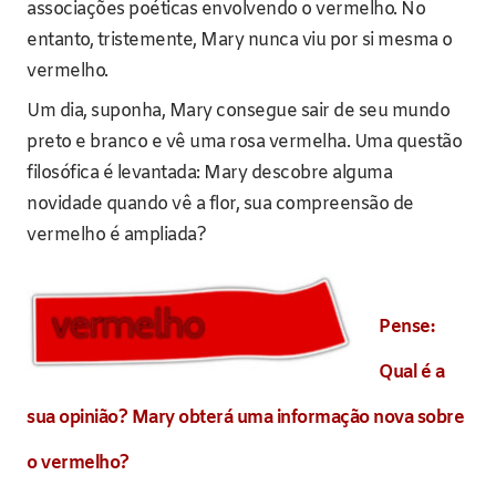
associações poéticas envolvendo o vermelho. No
entanto, tristemente, Mary nunca viu por si mesma o
vermelho.
Um dia, suponha, Mary consegue sair de seu mundo
preto e branco e vê uma rosa vermelha. Uma questão
filosófica é levantada: Mary descobre alguma
novidade quando vê a flor, sua compreensão de
vermelho é ampliada?
Pense:
Qual é a
sua opinião? Mary obterá uma informação nova sobre
o vermelho?