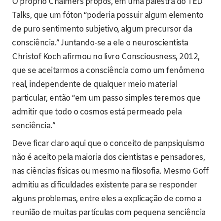
O próprio Chalmers propôs, em uma palestra do TED
Talks, que um fóton “poderia possuir algum elemento
de puro sentimento subjetivo, algum precursor da
consciência.” Juntando-se a ele o neuroscientista
Christof Koch afirmou no livro Consciousness, 2012,
que se aceitarmos a consciência como um fenômeno
real, independente de qualquer meio material
particular, então “em um passo simples teremos que
admitir que todo o cosmos está permeado pela
senciência.”
Deve ficar claro aqui que o conceito de panpsiquismo
não é aceito pela maioria dos cientistas e pensadores,
nas ciências físicas ou mesmo na filosofia. Mesmo Goff
admitiu as dificuldades existente para se responder
alguns problemas, entre eles a explicação de como a
reunião de muitas partículas com pequena senciência