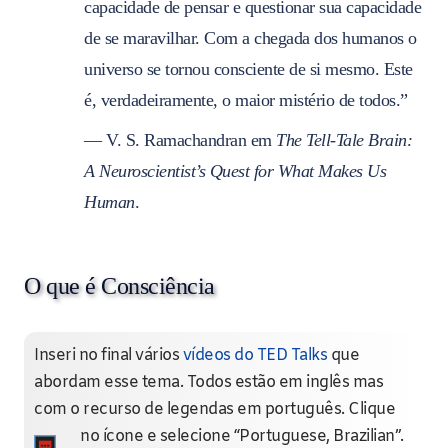
capacidade de pensar e questionar sua capacidade
de se maravilhar. Com a chegada dos humanos o
universo se tornou consciente de si mesmo. Este
é, verdadeiramente, o maior mistério de todos.”
— V. S. Ramachandran em
The Tell-Tale Brain:
A Neuroscientist’s Quest for What Makes Us
Human
.
O que é Consciência
Inseri no final vários
vídeos do TED Talks
que
abordam esse tema. Todos estão em inglês mas
com o recurso de legendas em português. Clique
no ícone
e selecione “Portuguese, Brazilian”.